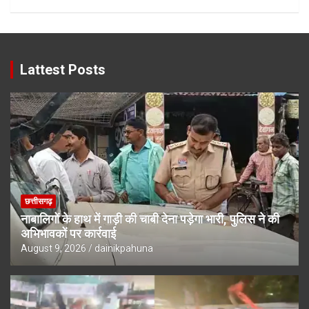
Lattest Posts
छत्तीसगढ़
नाबालिगों के हाथ में गाड़ी की चाबी देना पड़ेगा भारी, पुलिस ने की
अभिभावकों पर कार्रवाई
August 9, 2026
dainikpahuna