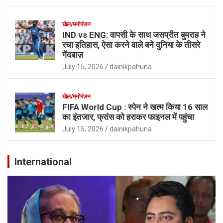
खेल/मनोरंजन
IND vs ENG: वापसी के साथ जसप्रीत बुमराह ने
रचा इतिहास, ऐसा करने वाले बने दुनिया के तीसरे
गेंदबाज़
July 15, 2026
dainikpahuna
खेल/मनोरंजन
FIFA World Cup : स्पेन ने खत्म किया 16 साल
का इंतजार, फ्रांस को हराकर फाइनल में पहुंचा
July 15, 2026
dainikpahuna
International