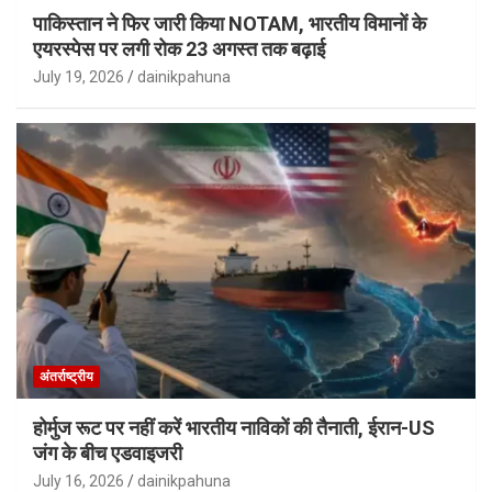
पाकिस्तान ने फिर जारी किया NOTAM, भारतीय विमानों के
एयरस्पेस पर लगी रोक 23 अगस्त तक बढ़ाई
July 19, 2026
dainikpahuna
अंतर्राष्ट्रीय
होर्मुज रूट पर नहीं करें भारतीय नाविकों की तैनाती, ईरान-US
जंग के बीच एडवाइजरी
July 16, 2026
dainikpahuna