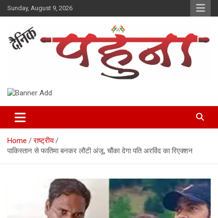
Skip
Sunday, August 9, 2026
to
content
Dainik Pahuna
Home
राष्ट्रीय
पाकिस्‍तान से फातिमा बनकर लौटी अंजू, चौंका देगा पति अरविंद का रिएक्‍शन