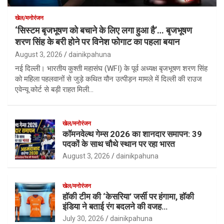
खेल/मनोरंजन
‘सिस्टम बृजभूषण को बचाने के लिए लगा हुआ है’… बृजभूषण
शरण सिंह के बरी होने पर विनेश फोगाट का पहला बयान
August 3, 2026
dainikpahuna
नई दिल्ली। भारतीय कुश्ती महासंघ (WFI) के पूर्व अध्यक्ष बृजभूषण शरण सिंह
को महिला पहलवानों से जुड़े कथित यौन उत्पीड़न मामले में दिल्ली की राउज
एवेन्यू कोर्ट से बड़ी राहत मिली…
खेल/मनोरंजन
कॉमनवेल्थ गेम्स 2026 का शानदार समापन: 39
पदकों के साथ चौथे स्थान पर रहा भारत
August 3, 2026
dainikpahuna
खेल/मनोरंजन
हॉकी टीम की ‘केसरिया’ जर्सी पर हंगामा, हॉकी
इंडिया ने बताई रंग बदलने की वजह…
July 30, 2026
dainikpahuna