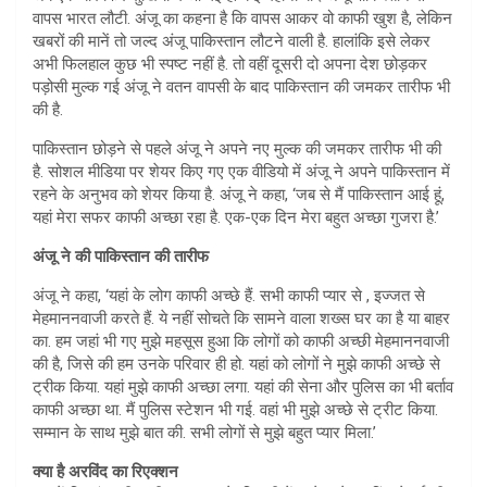
A
वापस भारत लौटी. अंजू का कहना है कि वापस आकर वो काफी खुश है, लेकिन
खबरों की मानें तो जल्द अंजू पाकिस्तान लौटने वाली है. हालांकि इसे लेकर
p
अभी फिलहाल कुछ भी स्पष्ट नहीं है. तो वहीं दूसरी दो अपना देश छोड़कर
p
पड़ोसी मुल्क गई अंजू ने वतन वापसी के बाद पाकिस्तान की जमकर तारीफ भी
की है.
पाकिस्तान छोड़ने से पहले अंजू ने अपने नए मुल्क की जमकर तारीफ भी की
है. सोशल मीडिया पर शेयर किए गए एक वीडियो में अंजू ने अपने पाकिस्तान में
रहने के अनुभव को शेयर किया है. अंजू ने कहा, ‘जब से मैं पाकिस्तान आई हूं,
यहां मेरा सफर काफी अच्छा रहा है. एक-एक दिन मेरा बहुत अच्छा गुजरा है.’
अंजू ने की पाकिस्तान की तारीफ
अंजू ने कहा, ‘यहां के लोग काफी अच्छे हैं. सभी काफी प्यार से , इज्जत से
मेहमाननवाजी करते हैं. ये नहीं सोचते कि सामने वाला शख्स घर का है या बाहर
का. हम जहां भी गए मुझे महसूस हुआ कि लोगों को काफी अच्छी मेहमाननवाजी
की है, जिसे की हम उनके परिवार ही हो. यहां को लोगों ने मुझे काफी अच्छे से
ट्रीक किया. यहां मुझे काफी अच्छा लगा. यहां की सेना और पुलिस का भी बर्ताव
काफी अच्छा था. मैं पुलिस स्टेशन भी गई. वहां भी मुझे अच्छे से ट्रीट किया.
सम्मान के साथ मुझे बात की. सभी लोगों से मुझे बहुत प्यार मिला.’
क्या है अरविंद का रिएक्शन