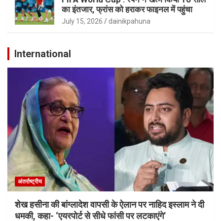
का इंतजार, फ्रांस को हराकर फाइनल में पहुंचा
July 15, 2026
dainikpahuna
International
अंतर्राष्ट्रीय
शेख हसीना की बांग्लादेश वापसी के ऐलान पर नाहिद इस्लाम ने दी
धमकी, कहा- ‘एयरपोर्ट से सीधे फांसी पर लटकाएंगे’