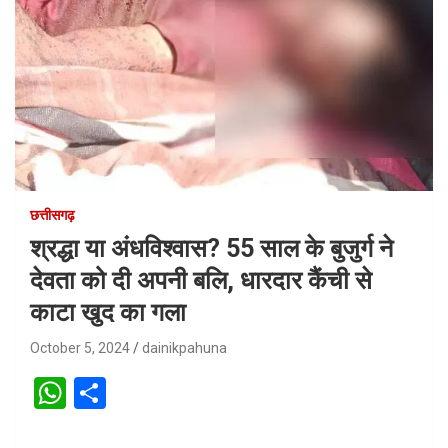
छत्तीसगढ़
श्रद्धा या अंधविश्वास? 55 साल के बुजुर्ग ने
देवता को दी अपनी बलि, धारदार कैंची से
काटा खुद का गला
October 5, 2024
dainikpahuna
W
S
h
h