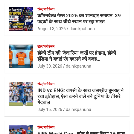
खेल/मनोरंजन
कॉमनवेल्थ गेम्स 2026 का शानदार समापन: 39
पदकों के साथ चौथे स्थान पर रहा भारत
August 3, 2026
dainikpahuna
खेल/मनोरंजन
हॉकी टीम की ‘केसरिया’ जर्सी पर हंगामा, हॉकी
इंडिया ने बताई रंग बदलने की वजह…
July 30, 2026
dainikpahuna
खेल/मनोरंजन
IND vs ENG: वापसी के साथ जसप्रीत बुमराह ने
रचा इतिहास, ऐसा करने वाले बने दुनिया के तीसरे
गेंदबाज़
July 15, 2026
dainikpahuna
खेल/मनोरंजन
FIFA World Cup : स्पेन ने खत्म किया 16 साल