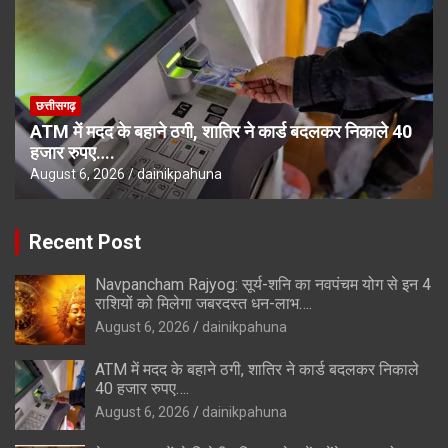
छत्तीसगढ़
ATM में मदद के बहाने ठगी, शातिर ने कार्ड बदलकर निकाले 40
हजार रुपए….
August 6, 2026
dainikpahuna
Recent Post
Navpancham Rajyog: सूर्य-शनि का नवपंचम योग से इन 4
राशियों को मिलेगा जबरदस्त धन-लाभ….
August 6, 2026
dainikpahuna
ATM में मदद के बहाने ठगी, शातिर ने कार्ड बदलकर निकाले
40 हजार रुपए….
August 6, 2026
dainikpahuna