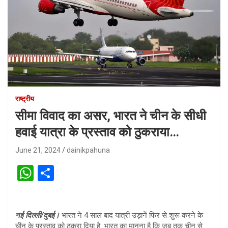
राष्ट्रीय
सीमा विवाद का असर, भारत ने चीन के सीधी
हवाई यात्रा के प्रस्ताव को ठुकराया…
June 21, 2024
dainikpahuna
W
S
h
h
at
ar
नई दिल्ली/दुबई।
भारत ने 4 साल बाद यात्री उड़ानें फिर से शुरू करने के
s
e
चीन के प्रस्ताव को ठुकरा दिया है. भारत का मानना है कि जब तक चीन से