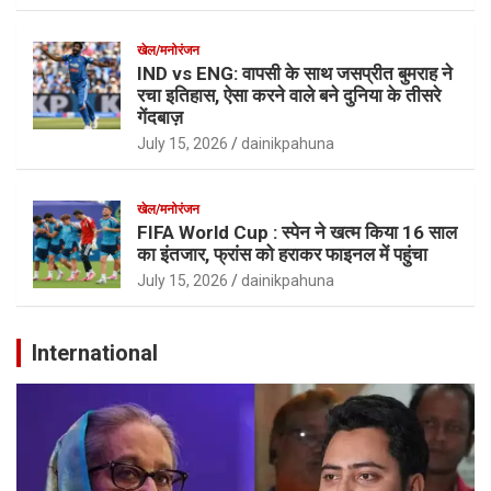
खेल/मनोरंजन
IND vs ENG: वापसी के साथ जसप्रीत बुमराह ने
रचा इतिहास, ऐसा करने वाले बने दुनिया के तीसरे
गेंदबाज़
July 15, 2026
dainikpahuna
खेल/मनोरंजन
FIFA World Cup : स्पेन ने खत्म किया 16 साल
का इंतजार, फ्रांस को हराकर फाइनल में पहुंचा
July 15, 2026
dainikpahuna
International