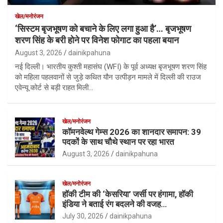
खेल/मनोरंजन
‘सिस्टम बृजभूषण को बचाने के लिए लगा हुआ है’… बृजभूषण
शरण सिंह के बरी होने पर विनेश फोगाट का पहला बयान
August 3, 2026
dainikpahuna
नई दिल्ली। भारतीय कुश्ती महासंघ (WFI) के पूर्व अध्यक्ष बृजभूषण शरण सिंह
को महिला पहलवानों से जुड़े कथित यौन उत्पीड़न मामले में दिल्ली की राउज
एवेन्यू कोर्ट से बड़ी राहत मिली…
खेल/मनोरंजन
कॉमनवेल्थ गेम्स 2026 का शानदार समापन: 39
पदकों के साथ चौथे स्थान पर रहा भारत
August 3, 2026
dainikpahuna
खेल/मनोरंजन
हॉकी टीम की ‘केसरिया’ जर्सी पर हंगामा, हॉकी
इंडिया ने बताई रंग बदलने की वजह…
July 30, 2026
dainikpahuna