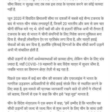
A
सीमा विवाद न सुलझ जाए तब तक इस तरह के प्रयास करने का कोई फायदा
नहीं है.
p
जून 2020 में विवादित हिमालयी सीमा पर दशकों में सबसे बड़े सैन्य टकराव के
p
बाद से भारत-चीन संबंध तनावपूर्ण हैं, जिसमें 20 भारतीय और कम से कम चार
चीनी सैनिक मारे गए थे. दोनों पक्षों की ओर से हज़ारों सैनिक अभी भी तैनात हैं.
टकराव के बाद से भारत ने चीनी कंपनियों के लिए निवेश करना मुश्किल बना
दिया है. सैकड़ों लोकप्रिय ऐप पर प्रतिबंध लगा दिया है, और यात्री हवाई
सेवाओं को बंद कर दिया है, हालाँकि एशियाई दिग्गजों के बीच सीधी कार्गो उड़ानें
अभी भी संचालित होती हैं.
सीधी उड़ानों से दोनों अर्थव्यवस्थाओं को फ़ायदा होगा, लेकिन चीन के लिए दांव
ज़्यादा हैं, जहाँ COVID-19 महामारी के बाद विदेश यात्रा में सुधार धीमा है,
जबकि भारत का विमानन क्षेत्र तेज़ी से बढ़ रहा है.
पिछले एक साल में कई बार चीन की सरकार और एयरलाइंस ने भारत के
नागरिक उड्डयन अधिकारियों से सीधे हवाई संपर्क फिर से स्थापित करने के
लिए कहा है, इस मामले की प्रत्यक्ष जानकारी रखने वाले दो लोगों ने रॉयटर्स
को बताया, जिनमें से एक ने कहा कि चीन इसे “बड़ा मुद्दा” मानता है.
चीन के विदेश मंत्रालय ने एक बयान में कहा, “हमें उम्मीद है कि भारतीय पक्ष
सीधी उड़ानों को जल्द से जल्द फिर से शुरू करने के लिए चीन के साथ उसी