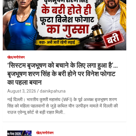
खेल/मनोरंजन
‘सिस्टम बृजभूषण को बचाने के लिए लगा हुआ है’…
बृजभूषण शरण सिंह के बरी होने पर विनेश फोगाट
का पहला बयान
August 3, 2026
dainikpahuna
नई दिल्ली। भारतीय कुश्ती महासंघ (WFI) के पूर्व अध्यक्ष बृजभूषण शरण
सिंह को महिला पहलवानों से जुड़े कथित यौन उत्पीड़न मामले में दिल्ली की
राउज एवेन्यू कोर्ट से बड़ी राहत मिली…
खेल/मनोरंजन