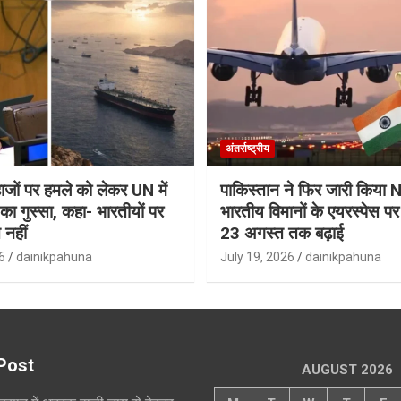
अंतर्राष्ट्रीय
जहाजों पर हमले को लेकर UN में
पाकिस्तान ने फिर जारी किय
ा गुस्सा, कहा- भारतीयों पर
भारतीय विमानों के एयरस्पेस प
 नहीं
23 अगस्त तक बढ़ाई
6
dainikpahuna
July 19, 2026
dainikpahuna
Post
AUGUST 2026