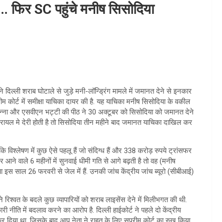
 फ‍िर SC पहुंचे मनीष स‍िसोद‍िया
े दिल्ली शराब घोटाले से जुड़े मनी-लॉन्ड्रिंग मामले में जमानत देने से इनकार
 कोर्ट में समीक्षा याचिका दायर की है. यह याचिका मनीष स‍िसोद‍िया के वकील
खन्ना और एसवीएन भट्टी की पीठ ने 30 अक्टूबर को सिसोदिया को जमानत देने
्रायल मे देरी होती है तो सिसोदिया तीन महीने बाद जमानत याचिका दाखिल कर
ि विश्लेषण में कुछ ऐसे पहलू हैं जो संदिग्ध हैं और 338 करोड़ रुपये ट्रांसफर
आने वाले 6 महीनों में सुनवाई धीमी गति से आगे बढ़ती है तो वह (मनीष
इस साल 26 फरवरी से जेल में हैं. उनकी जांच केंद्रीय जांच ब्यूरो (सीबीआई)
े रिश्वत के बदले कुछ व्यापारियों को शराब लाइसेंस देने में मिलीभगत की थी.
 नीति में बदलाव करने का आरोप है. दिल्ली हाईकोर्ट ने पहले दो केंद्रीय
कर दिया था, जिसके बाद आप नेता ने राहत के लिए सुप्रीम कोर्ट का रुख किया