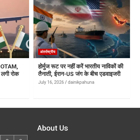
अंतर्राष्ट्रीय
ा NOTAM,
होर्मुज रूट पर नहीं करें भारतीय नाविकों की
र लगी रोक
तैनाती, ईरान-US जंग के बीच एडवाइजरी
July 16, 2026
dainikpahuna
About Us