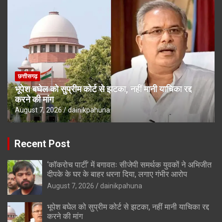
छत्तीसगढ़
भूपेश बघेल को सुप्रीम कोर्ट से झटका, नहीं मानी याचिका रद्द
करने की मांग
August 7, 2026
dainikpahuna
Recent Post
‘कॉकरोच पार्टी’ में बगावतः सीजेपी समर्थक युवकों ने अभिजीत
दीपके के घर के बाहर धरना दिया, लगाए गंभीर आरोप
August 7, 2026
dainikpahuna
भूपेश बघेल को सुप्रीम कोर्ट से झटका, नहीं मानी याचिका रद्द
करने की मांग