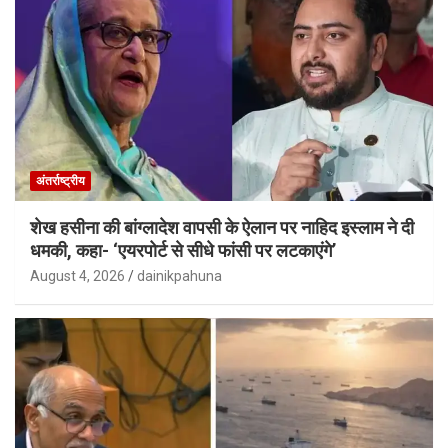
अंतर्राष्ट्रीय
शेख हसीना की बांग्लादेश वापसी के ऐलान पर नाहिद इस्लाम ने दी
धमकी, कहा- ‘एयरपोर्ट से सीधे फांसी पर लटकाएंगे’
August 4, 2026
dainikpahuna