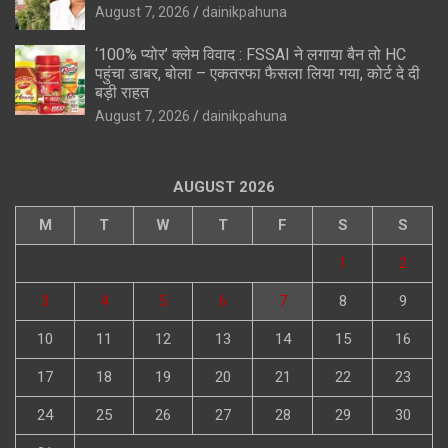
August 7, 2026
dainikpahuna
‘100% प्योर’ क्लेम विवाद : FSSAI ने लगाया बैन तो HC
पहुंचा डाबर, बोला – एकतरफा फैसला लिया गया, कोर्ट दे दी
बड़ी राहत
August 7, 2026
dainikpahuna
AUGUST 2026
M
T
W
T
F
S
S
1
2
3
4
5
6
7
8
9
10
11
12
13
14
15
16
17
18
19
20
21
22
23
24
25
26
27
28
29
30