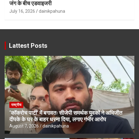
जंग के बीच एडवाइजरी
July 16, 2026
dainikpahuna
Lattest Posts
राष्ट्रीय
‘कॉकरोच पार्टी’ में बगावतः सीजेपी समर्थक युवकों ने अभिजीत
दीपके के घर के बाहर धरना दिया, लगाए गंभीर आरोप
August 7, 2026
dainikpahuna