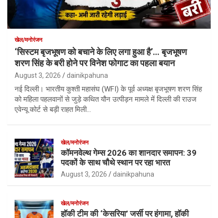
खेल/मनोरंजन
‘सिस्टम बृजभूषण को बचाने के लिए लगा हुआ है’… बृजभूषण
शरण सिंह के बरी होने पर विनेश फोगाट का पहला बयान
August 3, 2026
dainikpahuna
नई दिल्ली। भारतीय कुश्ती महासंघ (WFI) के पूर्व अध्यक्ष बृजभूषण शरण सिंह
को महिला पहलवानों से जुड़े कथित यौन उत्पीड़न मामले में दिल्ली की राउज
एवेन्यू कोर्ट से बड़ी राहत मिली…
खेल/मनोरंजन
कॉमनवेल्थ गेम्स 2026 का शानदार समापन: 39
पदकों के साथ चौथे स्थान पर रहा भारत
August 3, 2026
dainikpahuna
खेल/मनोरंजन
हॉकी टीम की ‘केसरिया’ जर्सी पर हंगामा, हॉकी