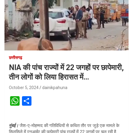
छत्तीसगढ़
NIA की पांच राज्यों में 22 जगहों पर छापेमारी,
तीन लोगों को लिया हिरासत में…
October 5, 2024
dainikpahuna
W
S
h
h
at
ar
मुंबई।
जैश-ए-मोहम्मद की गतिविधियों से कथित तौर पर जुड़े एक मामले के
s
e
सिलसिले में एनआईए की छापेमारी पांच राज्यों में 22 जगहों पर चल रही है.