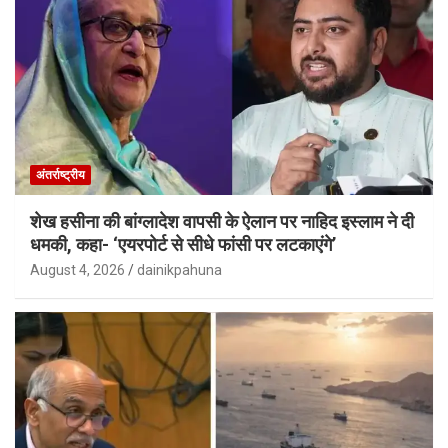
अंतर्राष्ट्रीय
शेख हसीना की बांग्लादेश वापसी के ऐलान पर नाहिद इस्लाम ने दी
धमकी, कहा- ‘एयरपोर्ट से सीधे फांसी पर लटकाएंगे’
August 4, 2026
dainikpahuna