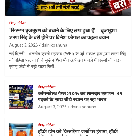
खेल/मनोरंजन
‘सिस्टम बृजभूषण को बचाने के लिए लगा हुआ है’… बृजभूषण
शरण सिंह के बरी होने पर विनेश फोगाट का पहला बयान
August 3, 2026
dainikpahuna
नई दिल्ली। भारतीय कुश्ती महासंघ (WFI) के पूर्व अध्यक्ष बृजभूषण शरण सिंह
को महिला पहलवानों से जुड़े कथित यौन उत्पीड़न मामले में दिल्ली की राउज
एवेन्यू कोर्ट से बड़ी राहत मिली…
खेल/मनोरंजन
कॉमनवेल्थ गेम्स 2026 का शानदार समापन: 39
पदकों के साथ चौथे स्थान पर रहा भारत
August 3, 2026
dainikpahuna
खेल/मनोरंजन
हॉकी टीम की ‘केसरिया’ जर्सी पर हंगामा, हॉकी