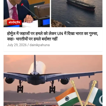
अंतर्राष्ट्रीय
होर्मुज में जहाजों पर हमले को लेकर UN में दिखा भारत का गुस्सा,
कहा- भारतीयों पर हमले बर्दाश्त नहीं
July 29, 2026
dainikpahuna