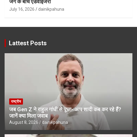
जंग के बीच एडवाइजरी
July 16, 2026
dainikpahuna
Lattest Posts
राष्ट्रीय
जब Gen Z ने राहुल गांधी से पूछा- आप शादी कब कर रहे हैं?
जानें क्या मिला जवाब
August 8, 2026
dainikpahuna