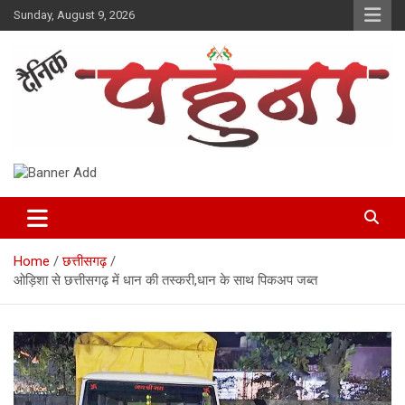
Skip
Sunday, August 9, 2026
to
content
Dainik Pahuna
Home
छत्तीसगढ़
ओड़िशा से छत्तीसगढ़ में धान की तस्करी,धान के साथ पिकअप जब्त