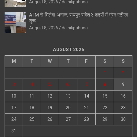
August 8, 2026
dainikpahuna
ATM से मिलेगा अनाज, रायपुर समेत 3 शहरों में ग्रेन एटीएम
शुरू….
August 8, 2026
dainikpahuna
AUGUST 2026
M
T
W
T
F
S
S
1
2
3
4
5
6
7
8
9
10
11
12
13
14
15
16
17
18
19
20
21
22
23
24
25
26
27
28
29
30
31