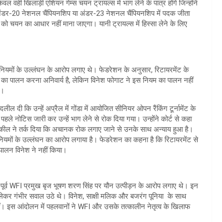
ी खिलाड़ी एशियन गेम्स चयन ट्रायल्स में भाग लेने के पात्र होंगे जिन्होंने
डर-20 नेशनल चैंपियनशिप या अंडर-23 नेशनल चैंपियनशिप में पदक जीता
न को चयन का आधार नहीं माना जाएगा। यानी ट्रायल्स में हिस्सा लेने के लिए
नियमों के उल्लंघन के आरोप लगाए थे। फेडरेशन के अनुसार, रिटायरमेंट के
ि का पालन करना अनिवार्य है, लेकिन विनेश फोगाट ने इस नियम का पालन नहीं
ा।
 दी कि उन्हें अप्रैल में गोंडा में आयोजित सीनियर ओपन रैंकिंग टूर्नामेंट के
पहले नोटिस जारी कर उन्हें भाग लेने से रोक दिया गया। उन्होंने कोर्ट से कहा
 वकील ने तर्क दिया कि अचानक रोक लगाए जाने से उनके साथ अन्याय हुआ है।
नियमों के उल्लंघन का आरोप लगाया है। फेडरेशन का कहना है कि रिटायरमेंट से
 पालन विनेश ने नहीं किया।
ने पूर्व WFI प्रमुख बृज भूषण शरण सिंह पर यौन उत्पीड़न के आरोप लगाए थे। इन
ो लेकर गंभीर सवाल उठे थे। विनेश, साक्षी मलिक और बजरंग पूनिया के साथ
थीं। इस आंदोलन में पहलवानों ने WFI और उसके तत्कालीन नेतृत्व के खिलाफ