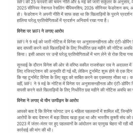
WFI की 25 फरवरी की चयन नीति और 6 मई को जारी सर्कुलर के अनुसार, केवल वह
2025 सीनियर नेशनल रेसलिंग चैंपियनशिप, 2026 सीनियर फेडरेशन कप, अं
हो। फेडरेशन ने अपनी नीति में साफ कहा था कि खिलाड़ियों के पुराने प्रदर्श
हालिया घरेलू प्रतियोगिताओं में प्रदर्शन अनिवार्य रखा गया है।
विनेश पर WFI ने लगाए आरोप
WFI ने 9 मई को जारी नोटिस में विनेश पर अनुशासनहीनता और एंटी-डोपिंग 
बाद वापसी करने वाले खिलाड़ियों के लिए निर्धारित छह महीने की नोटिस अवध
किया। इसी आधार पर उन्हें घरेलू प्रतियोगिताओं में भाग लेने से रोक दिया गय
सुनवाई के दौरान विनेश की ओर से वरिष्ठ वकील राजशेखर राव ने अदालत में दलील
लिए रजिस्ट्रेशन की अनुमति दी गई थी, लेकिन टूर्नामेंट शुरू होने से एक दिन 
कि यह टूर्नामेंट विनेश के लिए खुद को साबित करने का एकमात्र मौका था।
वहीं, WFI ने 9 मई के नोटिस में विनेश पर अनुशासनहीनता और एंटी-डोपिंग 
वापसी करने वाले खिलाड़ियों के लिए निर्धारित छह महीने की नोटिस अवधि का
विनेश ने लगाए थे यौन उत्पीड़न के आरोप
आपको बता दें कि विनेश फोगाट उन 6 महिला पहलवानों में शामिल थीं, जिन्हों
आरोपों के बाद देशभर में बड़ा विवाद खड़ा हुआ था और भारतीय कुश्ती संघ क
2023 में जंतर-मंतर पर हुए पहलवानों के आंदोलन का प्रमुख चेहरा भी रही 
कार्रवाई की मांग की थी।