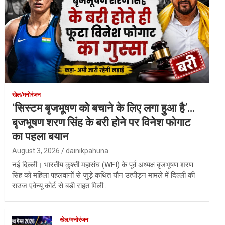
खेल/मनोरंजन
‘सिस्टम बृजभूषण को बचाने के लिए लगा हुआ है’…
बृजभूषण शरण सिंह के बरी होने पर विनेश फोगाट
का पहला बयान
August 3, 2026
dainikpahuna
नई दिल्ली। भारतीय कुश्ती महासंघ (WFI) के पूर्व अध्यक्ष बृजभूषण शरण
सिंह को महिला पहलवानों से जुड़े कथित यौन उत्पीड़न मामले में दिल्ली की
राउज एवेन्यू कोर्ट से बड़ी राहत मिली…
खेल/मनोरंजन