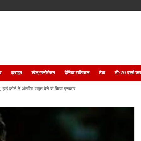
व
क्राइम
खेल/मनोरंजन
दैनिक राशिफल
टेक
टी-20 वर्ल्ड कप
ट, हाई कोर्ट ने अंतरिम राहत देने से किया इनकार