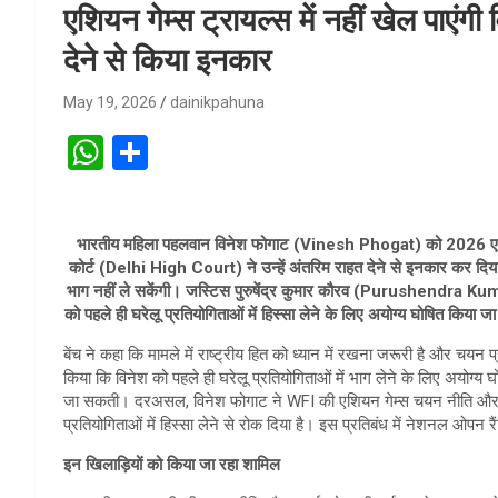
एशियन गेम्स ट्रायल्स में नहीं खेल पाएंगी
देने से किया इनकार
May 19, 2026
dainikpahuna
W
S
h
h
at
ar
भारतीय महिला पहलवान विनेश फोगाट (Vinesh Phogat) को 2026 एशियन गे
s
e
कोर्ट (Delhi High Court) ने उन्हें अंतरिम राहत देने से इनकार कर दि
A
भाग नहीं ले सकेंगी। जस्टिस पुरुषेंद्र कुमार कौरव (Purushendra Kum
को पहले ही घरेलू प्रतियोगिताओं में हिस्सा लेने के लिए अयोग्य घोषित किया जा 
p
बेंच ने कहा कि मामले में राष्ट्रीय हित को ध्यान में रखना जरूरी है और चयन प
p
किया कि विनेश को पहले ही घरेलू प्रतियोगिताओं में भाग लेने के लिए अयोग्य घो
जा सकती। दरअसल, विनेश फोगाट ने WFI की एशियन गेम्स चयन नीति और 9 
प्रतियोगिताओं में हिस्सा लेने से रोक दिया है। इस प्रतिबंध में नेशनल ओपन रैंक
इन खिलाड़ियों को किया जा रहा शामिल