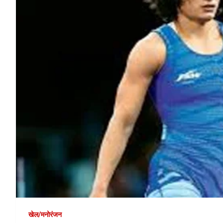
खेल/मनोरंजन