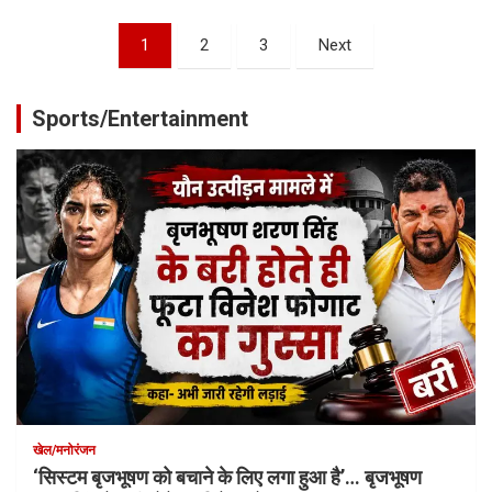
Posts
1
2
3
Next
pagination
Sports/Entertainment
खेल/मनोरंजन
‘सिस्टम बृजभूषण को बचाने के लिए लगा हुआ है’… बृजभूषण