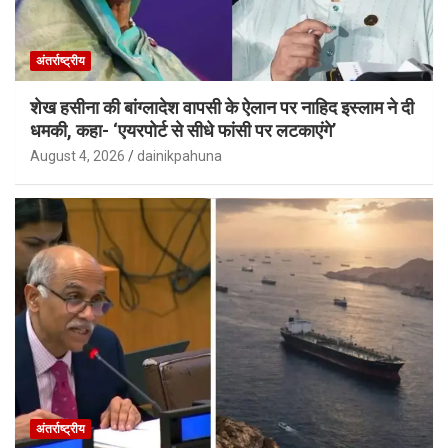
अंतर्राष्ट्रीय
शेख हसीना की बांग्लादेश वापसी के ऐलान पर नाहिद इस्लाम ने दी
धमकी, कहा- ‘एयरपोर्ट से सीधे फांसी पर लटकाएंगे’
August 4, 2026
dainikpahuna
अंतर्राष्ट्रीय