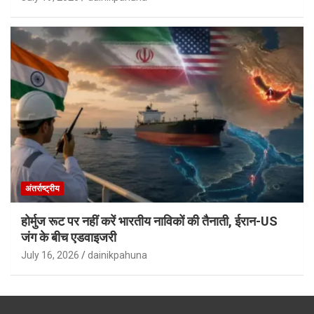
अंतर्राष्ट्रीय
होर्मुज रूट पर नहीं करें भारतीय नाविकों की तैनाती, ईरान-US
जंग के बीच एडवाइजरी
July 16, 2026
dainikpahuna