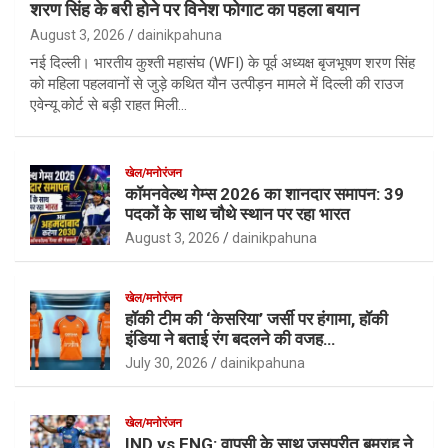
शरण सिंह के बरी होने पर विनेश फोगाट का पहला बयान
August 3, 2026
dainikpahuna
नई दिल्ली। भारतीय कुश्ती महासंघ (WFI) के पूर्व अध्यक्ष बृजभूषण शरण सिंह
को महिला पहलवानों से जुड़े कथित यौन उत्पीड़न मामले में दिल्ली की राउज
एवेन्यू कोर्ट से बड़ी राहत मिली…
खेल/मनोरंजन
कॉमनवेल्थ गेम्स 2026 का शानदार समापन: 39
पदकों के साथ चौथे स्थान पर रहा भारत
August 3, 2026
dainikpahuna
खेल/मनोरंजन
हॉकी टीम की ‘केसरिया’ जर्सी पर हंगामा, हॉकी
इंडिया ने बताई रंग बदलने की वजह…
July 30, 2026
dainikpahuna
खेल/मनोरंजन
IND vs ENG: वापसी के साथ जसप्रीत बुमराह ने