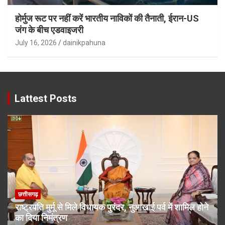
होर्मुज रूट पर नहीं करें भारतीय नाविकों की तैनाती, ईरान-US
जंग के बीच एडवाइजरी
July 16, 2026
dainikpahuna
Lattest Posts
छत्तीसगढ़
राष्ट्रपति मुर्मू से मिले विधायक पुरंदर, नुआखाई पर्व में शामिल होने
का दिया निमंत्रण