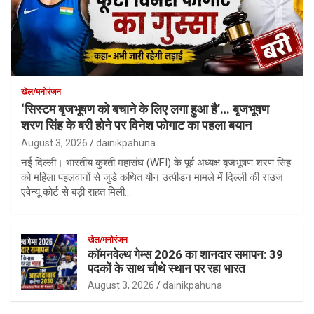
खेल/मनोरंजन
‘सिस्टम बृजभूषण को बचाने के लिए लगा हुआ है’… बृजभूषण
शरण सिंह के बरी होने पर विनेश फोगाट का पहला बयान
August 3, 2026
dainikpahuna
नई दिल्ली। भारतीय कुश्ती महासंघ (WFI) के पूर्व अध्यक्ष बृजभूषण शरण सिंह
को महिला पहलवानों से जुड़े कथित यौन उत्पीड़न मामले में दिल्ली की राउज
एवेन्यू कोर्ट से बड़ी राहत मिली…
खेल/मनोरंजन
कॉमनवेल्थ गेम्स 2026 का शानदार समापन: 39
पदकों के साथ चौथे स्थान पर रहा भारत
August 3, 2026
dainikpahuna