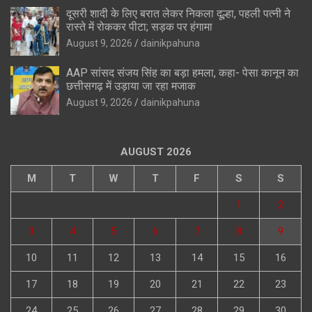
दूसरी शादी के लिए बरात लेकर निकला दूल्हा, पहली पत्नी ने
रास्ते में रोककर पीटा; सड़क पर हंगामा
August 9, 2026
dainikpahuna
AAP सांसद संजय सिंह का बड़ा हमला, कहा- पेसा कानून का
छत्तीसगढ़ में उड़ाया जा रहा मजाक
August 9, 2026
dainikpahuna
AUGUST 2026
M
T
W
T
F
S
S
1
2
3
4
5
6
7
8
9
10
11
12
13
14
15
16
17
18
19
20
21
22
23
24
25
26
27
28
29
30