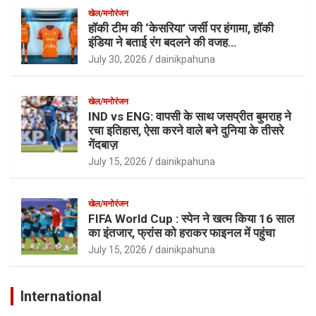
खेल/मनोरंजन
हॉकी टीम की ‘केसरिया’ जर्सी पर हंगामा, हॉकी
इंडिया ने बताई रंग बदलने की वजह…
July 30, 2026
dainikpahuna
खेल/मनोरंजन
IND vs ENG: वापसी के साथ जसप्रीत बुमराह ने
रचा इतिहास, ऐसा करने वाले बने दुनिया के तीसरे
गेंदबाज़
July 15, 2026
dainikpahuna
खेल/मनोरंजन
FIFA World Cup : स्पेन ने खत्म किया 16 साल
का इंतजार, फ्रांस को हराकर फाइनल में पहुंचा
July 15, 2026
dainikpahuna
International