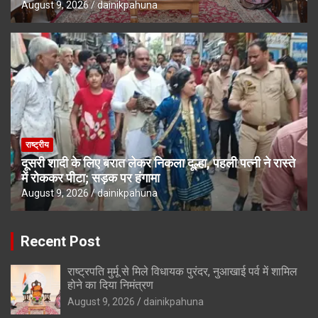
August 9, 2026
dainikpahuna
राष्ट्रीय
दूसरी शादी के लिए बरात लेकर निकला दूल्हा, पहली पत्नी ने रास्ते
में रोककर पीटा; सड़क पर हंगामा
August 9, 2026
dainikpahuna
Recent Post
राष्ट्रपति मुर्मू से मिले विधायक पुरंदर, नुआखाई पर्व में शामिल
होने का दिया निमंत्रण
August 9, 2026
dainikpahuna