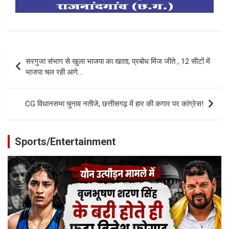
Post
सरगुजा संभाग से खुला भाजपा का खाता; प्रबोध मिंज जीते , 12 सीटों में
navigation
भाजपा चल रही आगे…
CG विधानसभा चुनाव नतीजे, छत्तीसगढ़ में हार की कगार पर कांग्रेस!
Sports/Entertainment