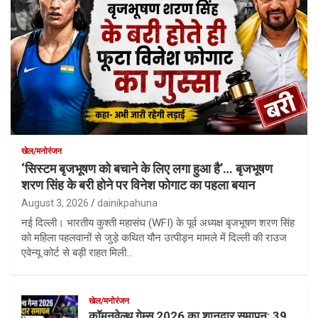
खेल/मनोरंजन
‘सिस्टम बृजभूषण को बचाने के लिए लगा हुआ है’… बृजभूषण
शरण सिंह के बरी होने पर विनेश फोगाट का पहला बयान
August 3, 2026
dainikpahuna
नई दिल्ली। भारतीय कुश्ती महासंघ (WFI) के पूर्व अध्यक्ष बृजभूषण शरण सिंह
को महिला पहलवानों से जुड़े कथित यौन उत्पीड़न मामले में दिल्ली की राउज
एवेन्यू कोर्ट से बड़ी राहत मिली…
खेल/मनोरंजन
कॉमनवेल्थ गेम्स 2026 का शानदार समापन: 39