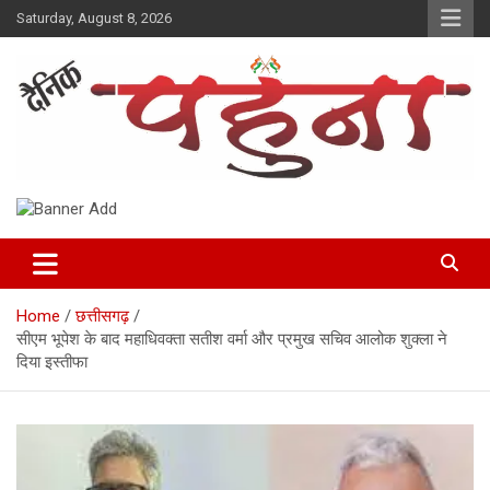
Skip
Saturday, August 8, 2026
to
content
Dainik Pahuna
Home
छत्तीसगढ़
सीएम भूपेश के बाद महाधिवक्ता सतीश वर्मा और प्रमुख सचिव आलोक शुक्ला ने
दिया इस्तीफा