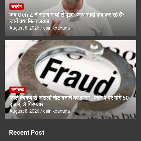
राष्ट्रीय
जब Gen Z ने राहुल गांधी से पूछा- आप शादी कब कर रहे हैं?
जानें क्या मिला जवाब
August 8, 2026
dainikpahuna
छत्तीसगढ़
काले कागज से असली नोट बनाने का झांसा : फोन पे पर मांगे 50
हजार, 3 गिरफ्तार
August 8, 2026
dainikpahuna
Recent Post