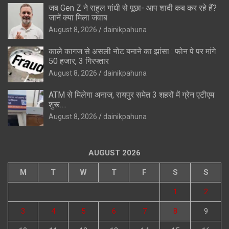
जब Gen Z ने राहुल गांधी से पूछा- आप शादी कब कर रहे हैं?
जानें क्या मिला जवाब
August 8, 2026
dainikpahuna
काले कागज से असली नोट बनाने का झांसा : फोन पे पर मांगे
50 हजार, 3 गिरफ्तार
August 8, 2026
dainikpahuna
ATM से मिलेगा अनाज, रायपुर समेत 3 शहरों में ग्रेन एटीएम
शुरू….
August 8, 2026
dainikpahuna
AUGUST 2026
M
T
W
T
F
S
S
1
2
3
4
5
6
7
8
9