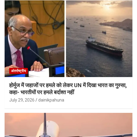
अंतर्राष्ट्रीय
होर्मुज में जहाजों पर हमले को लेकर UN में दिखा भारत का गुस्सा,
कहा- भारतीयों पर हमले बर्दाश्त नहीं
July 29, 2026
dainikpahuna