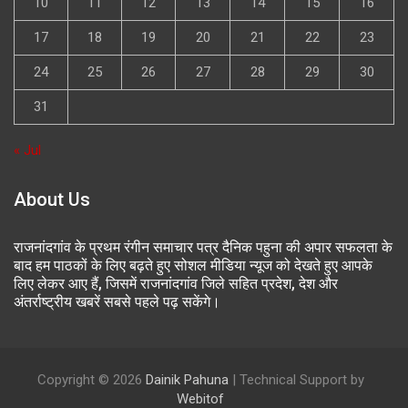
10
11
12
13
14
15
16
17
18
19
20
21
22
23
24
25
26
27
28
29
30
31
« Jul
About Us
राजनांदगांव के प्रथम रंगीन समाचार पत्र दैनिक पहुना की अपार सफलता के
बाद हम पाठकों के लिए बढ़ते हुए सोशल मीडिया न्यूज को देखते हुए आपके
लिए लेकर आए हैं, जिसमें राजनांदगांव जिले सहित प्रदेश, देश और
अंतर्राष्ट्रीय खबरें सबसे पहले पढ़ सकेंगे।
Copyright © 2026
Dainik Pahuna
| Technical Support by
Webitof