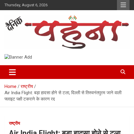
Skip
Thursday, August 6, 2026
to
content
Dainik Pahuna
Home
राष्ट्रीय
Air India Flight: बड़ा हादसा होने से टला, दिल्ली से तिरुवनंतपुरम जाने वाली
फ्लाइट पक्षी टकराने के कारण रद्द
राष्ट्रीय
Air India Flight: बड़ा हादसा होने से टला,