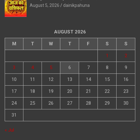
August 5, 2026
dainikpahuna
AUGUST 2026
M
T
W
T
F
S
S
1
2
3
4
5
6
7
8
9
10
11
12
13
14
15
16
17
18
19
20
21
22
23
24
25
26
27
28
29
30
31
« Jul