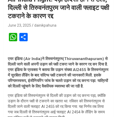
दिल्ली से तिरुवनंतपुरम जाने वाली फ्लाइट पक्षी
टकराने के कारण रद्द
June 23, 2025
dainikpahuna
W
S
h
h
at
ar
एयर इंडिया (Air India)ने तिरुवनंतपुरम(Thiruvananthapuram) से
s
e
दिल्ली जाने वाली अपनी उड़ान को पक्षी टकरा जाने के कारण रद्द कर दिया है.
A
एयर इंडिया के प्रवक्ता ने बताया कि उड़ान संख्या AI2455 के तिरुवनंतपुरम
में सुरक्षित लैंडिंग के बाद संदिग्ध पक्षी टकराने की जानकारी मिली. इसके
p
परिणामस्वरूप, इंजीनियरिंग जांच के चलते उड़ान को रद्द करना पड़ा. यात्रियों
p
को दिल्ली पहुंचाने के लिए वैकल्पिक व्यवस्था की जा रही है.
एयर इंडिया को तिरुवनंतपुरम से दिल्ली की उड़ान को रद्द करना पड़ा, क्योंकि
उड़ान के दौरान पक्षी से टकराने का खतरा था. रविवार को तिरुवनंतपुरम से
दिल्ली जाने वाली फ्लाइट AI 2455 को रद्द किया गया. यह निर्णय तब लिया
गया जब दिल्ली से तिरुवनंतपुरम आई फ्लाइट AI 2454 के लैंडिंग के समय