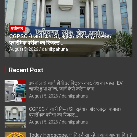
छत्तीसगढ़
CGPSC ने जारी किया SI, सूबेदार और प्लाटून कमांडर
प्रारंभिक परीक्षा का रिजल्ट…
August 5, 2026
dainikpahuna
Recent Post
इथेनॉल से चार्ज होगी इलेक्ट्रिक कार, देश का पहला EV
चार्जर हुआ लॉन्च, जानें कैसे करेगा काम
August 5, 2026
dainikpahuna
CGPSC ने जारी किया SI, सूबेदार और प्लाटून कमांडर
प्रारंभिक परीक्षा का रिजल्ट…
August 5, 2026
dainikpahuna
Today Horoscope: जानिए कैसा रहेगा आज आपका दिन ?