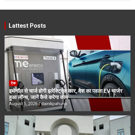
Lattest Posts
टेक
इथेनॉल से चार्ज होगी इलेक्ट्रिक कार, देश का पहला EV चार्जर
हुआ लॉन्च, जानें कैसे करेगा काम
August 5, 2026
dainikpahuna