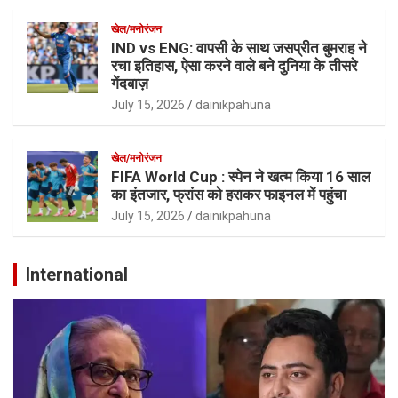
खेल/मनोरंजन
IND vs ENG: वापसी के साथ जसप्रीत बुमराह ने
रचा इतिहास, ऐसा करने वाले बने दुनिया के तीसरे
गेंदबाज़
July 15, 2026
dainikpahuna
खेल/मनोरंजन
FIFA World Cup : स्पेन ने खत्म किया 16 साल
का इंतजार, फ्रांस को हराकर फाइनल में पहुंचा
July 15, 2026
dainikpahuna
International