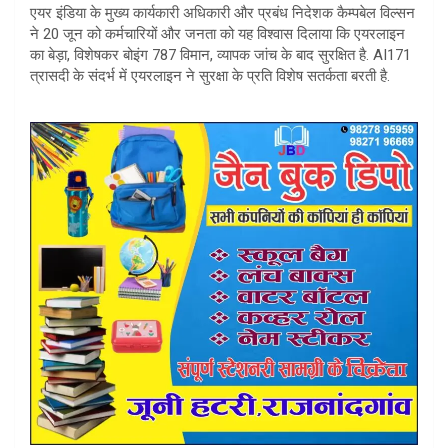
एयर इंडिया के मुख्य कार्यकारी अधिकारी और प्रबंध निदेशक कैम्पबेल विल्सन
ने 20 जून को कर्मचारियों और जनता को यह विश्वास दिलाया कि एयरलाइन
का बेड़ा, विशेषकर बोइंग 787 विमान, व्यापक जांच के बाद सुरक्षित है. AI171
त्रासदी के संदर्भ में एयरलाइन ने सुरक्षा के प्रति विशेष सतर्कता बरती है.