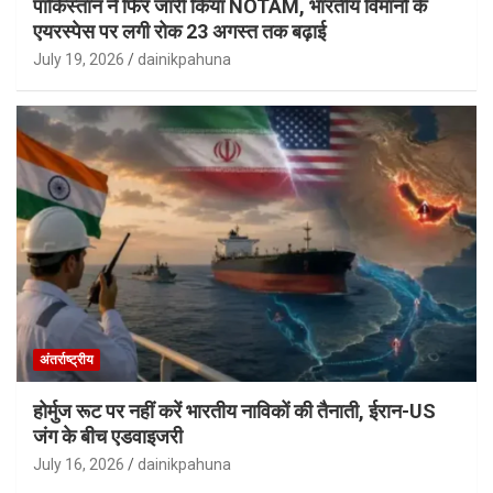
पाकिस्तान ने फिर जारी किया NOTAM, भारतीय विमानों के
एयरस्पेस पर लगी रोक 23 अगस्त तक बढ़ाई
July 19, 2026
dainikpahuna
अंतर्राष्ट्रीय
होर्मुज रूट पर नहीं करें भारतीय नाविकों की तैनाती, ईरान-US
जंग के बीच एडवाइजरी
July 16, 2026
dainikpahuna