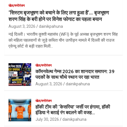
खेल/मनोरंजन
‘सिस्टम बृजभूषण को बचाने के लिए लगा हुआ है’… बृजभूषण
शरण सिंह के बरी होने पर विनेश फोगाट का पहला बयान
August 3, 2026
dainikpahuna
नई दिल्ली। भारतीय कुश्ती महासंघ (WFI) के पूर्व अध्यक्ष बृजभूषण शरण सिंह
को महिला पहलवानों से जुड़े कथित यौन उत्पीड़न मामले में दिल्ली की राउज
एवेन्यू कोर्ट से बड़ी राहत मिली…
खेल/मनोरंजन
कॉमनवेल्थ गेम्स 2026 का शानदार समापन: 39
पदकों के साथ चौथे स्थान पर रहा भारत
August 3, 2026
dainikpahuna
खेल/मनोरंजन
हॉकी टीम की ‘केसरिया’ जर्सी पर हंगामा, हॉकी
इंडिया ने बताई रंग बदलने की वजह…
July 30, 2026
dainikpahuna