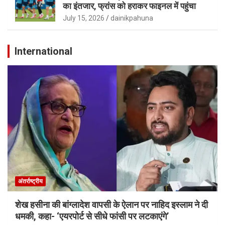
का इंतजार, फ्रांस को हराकर फाइनल में पहुंचा
July 15, 2026
dainikpahuna
International
अंतर्राष्ट्रीय
शेख हसीना की बांग्लादेश वापसी के ऐलान पर नाहिद इस्लाम ने दी
धमकी, कहा- ‘एयरपोर्ट से सीधे फांसी पर लटकाएंगे’