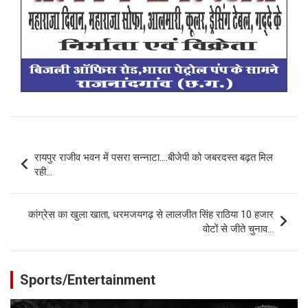
Post
रायपुर राजीव भवन में पसरा सन्नाटा….बीजेपी को जबरदस्त बढ़त मिल
navigation
रही…
कांग्रेस का खुला खाता, धरमजयगढ़ से लालजीत सिंह राठिया 10 हजार
वोटों से जीते चुनाव…
Sports/Entertainment