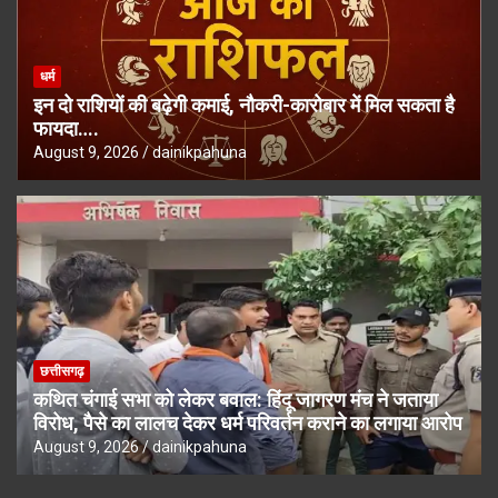
धर्म
इन दो राशियों की बढ़ेगी कमाई, नौकरी-कारोबार में मिल सकता है
फायदा….
August 9, 2026
dainikpahuna
छत्तीसगढ़
कथित चंगाई सभा को लेकर बवाल: हिंदू जागरण मंच ने जताया
विरोध, पैसे का लालच देकर धर्म परिवर्तन कराने का लगाया आरोप
August 9, 2026
dainikpahuna