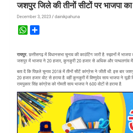
जशपुर जिले की तीनों सीटों पर भाजपा क
December 3, 2023
dainikpahuna
W
S
h
h
at
ar
रायपुर.
छत्तीसगढ़ में विधानसभा चुनाव की काउंटिंग जारी है. रुझानों में भाज
s
e
जशपुर में भाजपा ने 20 हजार, कुनकुरी 20 हजार से अधिक और पत्थलगांव में 
A
बता दें कि पिछले चुनाव 2018 में तीनों सीटें कांग्रेस ने जीती थी. इस बार जश
p
20 हजार हजार वोट से हराया है. वहीं कुनकुरी में विष्णुदेव साय भाजपा ने यूडी 
रामपुकार सिंह कांग्रेस को गोमती साय भाजपा ने 600 वोटों से हराया है.
p