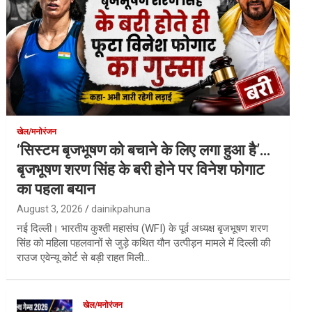
खेल/मनोरंजन
‘सिस्टम बृजभूषण को बचाने के लिए लगा हुआ है’…
बृजभूषण शरण सिंह के बरी होने पर विनेश फोगाट
का पहला बयान
August 3, 2026
dainikpahuna
नई दिल्ली। भारतीय कुश्ती महासंघ (WFI) के पूर्व अध्यक्ष बृजभूषण शरण
सिंह को महिला पहलवानों से जुड़े कथित यौन उत्पीड़न मामले में दिल्ली की
राउज एवेन्यू कोर्ट से बड़ी राहत मिली…
खेल/मनोरंजन