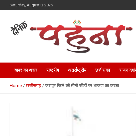
Skip
Saturday, August 8, 2026
to
content
Dainik Pahuna
खबर का असर
राष्ट्रीय
अंतर्राष्ट्रीय
छत्तीसगढ़
राजनांदगां
Home
छत्तीसगढ़
जशपुर जिले की तीनों सीटों पर भाजपा का कब्जा…