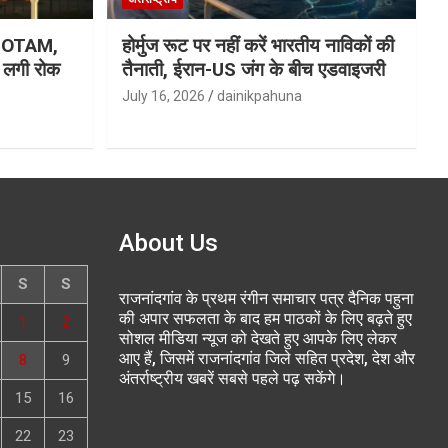
ा NOTAM,
होर्मुज रूट पर नहीं करें भारतीय नाविकों की
र लगी रोक
तैनाती, ईरान-US जंग के बीच एडवाइजरी
July 16, 2026
dainikpahuna
About Us
S
S
राजनांदगांव के प्रथम रंगीन समाचार पत्र दैनिक पहुना
की अपार सफलता के बाद हम पाठकों के लिए बढ़ते हुए
1
2
सोशल मीडिया न्यूज को देखते हुए आपके लिए लेकर
आए हैं, जिसमें राजनांदगांव जिले सहित प्रदेश, देश और
8
9
अंतर्राष्ट्रीय खबरें सबसे पहले पढ़ सकेंगे।
15
16
22
23