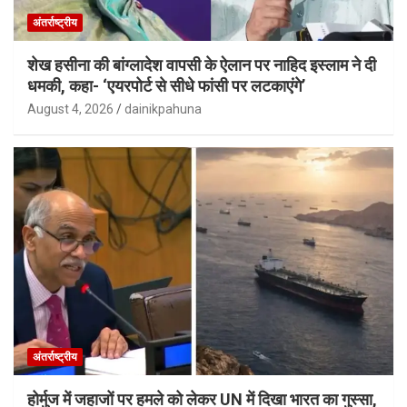
अंतर्राष्ट्रीय
शेख हसीना की बांग्लादेश वापसी के ऐलान पर नाहिद इस्लाम ने दी
धमकी, कहा- ‘एयरपोर्ट से सीधे फांसी पर लटकाएंगे’
August 4, 2026
dainikpahuna
अंतर्राष्ट्रीय
होर्मुज में जहाजों पर हमले को लेकर UN में दिखा भारत का गुस्सा,