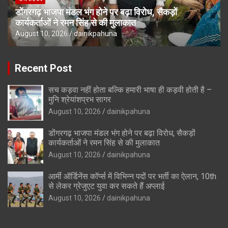
डोंगरगढ़ भाजपा मंडल भंग होने पर बढ़ा विरोध, सैकड़ों
कार्यकर्ताओं ने रमन सिंह से की मुलाकात
August 10, 2026
dainikpahuna
Recent Post
सच कड़वा नहीं होता बल्कि हमारी भाषा ही ‎कड़वी होती है –
मुनि श्रेयांशप्रभ सागर
August 10, 2026
dainikpahuna
डोंगरगढ़ भाजपा मंडल भंग होने पर बढ़ा विरोध, सैकड़ों
कार्यकर्ताओं ने रमन सिंह से की मुलाकात
August 10, 2026
dainikpahuna
आर्मी ऑर्डिनेंस कॉर्प्स में विभिन्न पदों पर भर्ती का ऐलान, 10th
से लेकर ग्रेजुएट युवा कर सकते हैं अप्लाई
August 10, 2026
dainikpahuna