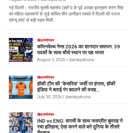
नई दिल्ली। भारतीय कुश्ती महासंघ (WFI) के पूर्व अध्यक्ष बृजभूषण शरण सिंह
को महिला पहलवानों से जुड़े कथित यौन उत्पीड़न मामले में दिल्ली की राउज
एवेन्यू कोर्ट से बड़ी राहत मिली…
खेल/मनोरंजन
कॉमनवेल्थ गेम्स 2026 का शानदार समापन: 39
पदकों के साथ चौथे स्थान पर रहा भारत
August 3, 2026
dainikpahuna
खेल/मनोरंजन
हॉकी टीम की ‘केसरिया’ जर्सी पर हंगामा, हॉकी
इंडिया ने बताई रंग बदलने की वजह…
July 30, 2026
dainikpahuna
खेल/मनोरंजन
IND vs ENG: वापसी के साथ जसप्रीत बुमराह ने
रचा इतिहास, ऐसा करने वाले बने दुनिया के तीसरे
गेंदबाज़