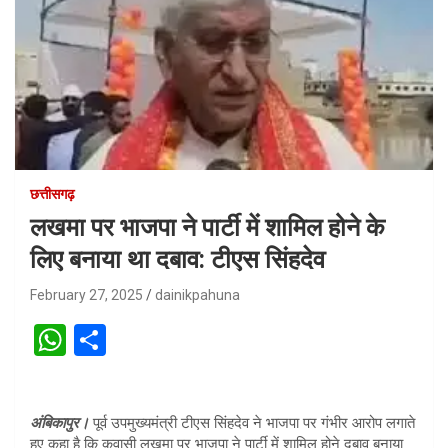
छत्तीसगढ़
लखमा पर भाजपा ने पार्टी में शामिल होने के
लिए बनाया था दबाव: टीएस सिंहदेव
February 27, 2025
dainikpahuna
W
S
h
h
at
ar
अंबिकापुर।
पूर्व उपमुख्यमंत्री टीएस सिंहदेव ने भाजपा पर गंभीर आरोप लगाते
s
e
हुए कहा है कि कवासी लखमा पर भाजपा ने पार्टी में शामिल होने दबाव बनाया