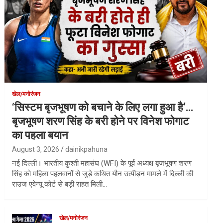
खेल/मनोरंजन
‘सिस्टम बृजभूषण को बचाने के लिए लगा हुआ है’…
बृजभूषण शरण सिंह के बरी होने पर विनेश फोगाट
का पहला बयान
August 3, 2026
dainikpahuna
नई दिल्ली। भारतीय कुश्ती महासंघ (WFI) के पूर्व अध्यक्ष बृजभूषण शरण
सिंह को महिला पहलवानों से जुड़े कथित यौन उत्पीड़न मामले में दिल्ली की
राउज एवेन्यू कोर्ट से बड़ी राहत मिली…
खेल/मनोरंजन