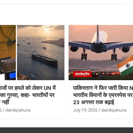
अंतर्राष्ट्रीय
जहाजों पर हमले को लेकर UN में
पाकिस्तान ने फिर जारी किय
ा गुस्सा, कहा- भारतीयों पर
भारतीय विमानों के एयरस्पेस प
 नहीं
23 अगस्त तक बढ़ाई
6
dainikpahuna
July 19, 2026
dainikpahuna