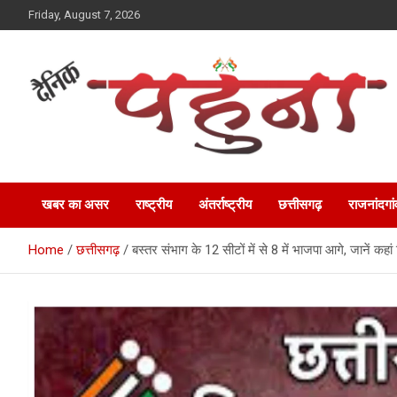
Skip
Friday, August 7, 2026
to
content
Dainik Pahuna
खबर का असर
राष्ट्रीय
अंतर्राष्ट्रीय
छत्तीसगढ़
राजनांदगां
Home
छत्तीसगढ़
बस्तर संभाग के 12 सीटों में से 8 में भाजपा आगे, जानें कहा