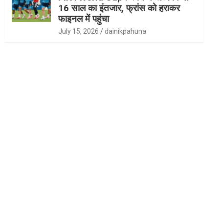
16 साल का इंतजार, फ्रांस को हराकर
फाइनल में पहुंचा
July 15, 2026
dainikpahuna