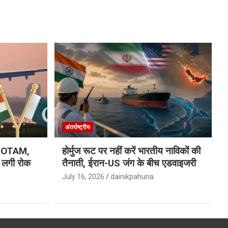
अंतर्राष्ट्रीय
ा NOTAM,
होर्मुज रूट पर नहीं करें भारतीय नाविकों की
र लगी रोक
तैनाती, ईरान-US जंग के बीच एडवाइजरी
July 16, 2026
dainikpahuna