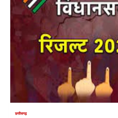
छत्तीसगढ़