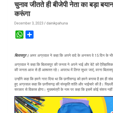
चुनाव जीतते ही बीजेपी नेता का बड़ा बयान,
करूंगा
December 3, 2023
dainikpahuna
W
S
h
h
at
ar
बिलासपुर।
अमर अग्रवाल ने कहा कि अपने वादे के अनरूप वे 15 दिन के भी
s
e
A
अग्रवाल ने कहा कि बिलासपुर की जनता ने अपने भाई और बेटे को ऐतिहासिक ब
की जनता आज से ही आश्वस्त रहे। अपराध में लिप्त सुधर जाएं, वरना बिल
p
उन्होंने कहा कि हमने नारा दिया था कि छत्तीसगढ़ को हमने बनाया है हम ही संव
p
हुए अग्रवाल कहा कि छत्तीसगढ़ की संस्कृति शांति और भाईचारे की है। पि
सरकार से विकास होगा। मुख्यमंत्री के नाम पर कहा कि इसमें कोई संशय नहीं 