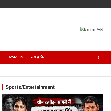
Covid-19
जरा हटके
Sports/Entertainment