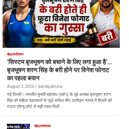
खेल/मनोरंजन
‘सिस्टम बृजभूषण को बचाने के लिए लगा हुआ है’…
बृजभूषण शरण सिंह के बरी होने पर विनेश फोगाट
का पहला बयान
August 3, 2026
dainikpahuna
नई दिल्ली। भारतीय कुश्ती महासंघ (WFI) के पूर्व अध्यक्ष बृजभूषण शरण
सिंह को महिला पहलवानों से जुड़े कथित यौन उत्पीड़न मामले में दिल्ली की
राउज एवेन्यू कोर्ट से बड़ी राहत मिली…
खेल/मनोरंजन