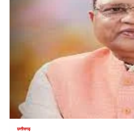
छत्तीसगढ़