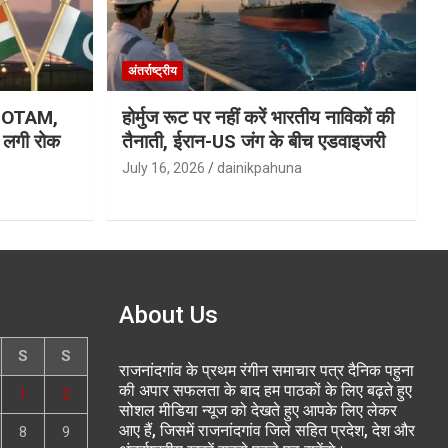
अंतर्राष्ट्रीय
ा NOTAM,
होर्मुज रूट पर नहीं करें भारतीय नाविकों की
र लगी रोक
तैनाती, ईरान-US जंग के बीच एडवाइजरी
July 16, 2026
dainikpahuna
About Us
S
S
राजनांदगांव के प्रथम रंगीन समाचार पत्र दैनिक पहुना
की अपार सफलता के बाद हम पाठकों के लिए बढ़ते हुए
1
2
सोशल मीडिया न्यूज को देखते हुए आपके लिए लेकर
आए हैं, जिसमें राजनांदगांव जिले सहित प्रदेश, देश और
8
9