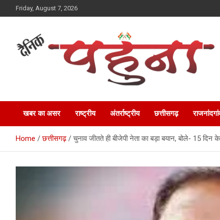
Skip
Friday, August 7, 2026
to
content
Dainik Pahuna
खबर का असर
राष्ट्रीय
अंतर्राष्ट्रीय
छत्तीसगढ़
राजनांदगां
Home
छत्तीसगढ़
चुनाव जीतते ही बीजेपी नेता का बड़ा बयान, बोले- 15 दिन के 