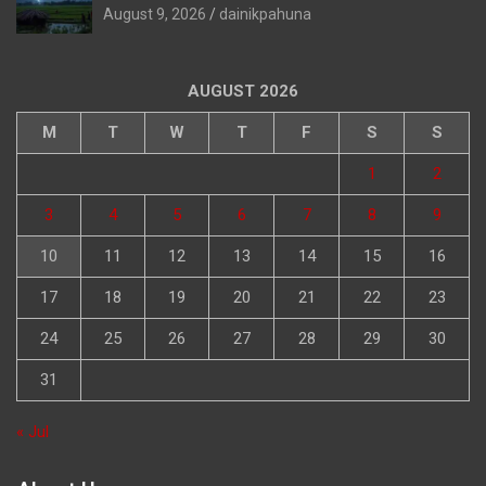
August 9, 2026
dainikpahuna
AUGUST 2026
M
T
W
T
F
S
S
1
2
3
4
5
6
7
8
9
10
11
12
13
14
15
16
17
18
19
20
21
22
23
24
25
26
27
28
29
30
31
« Jul