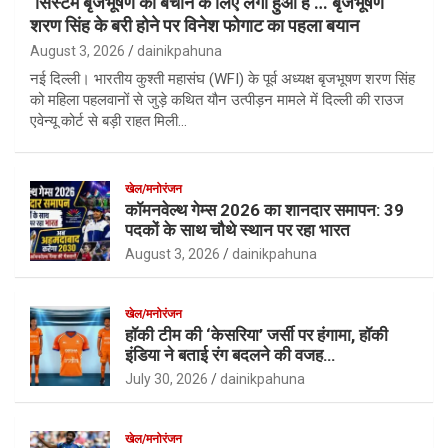
‘सिस्टम बृजभूषण को बचाने के लिए लगा हुआ है’… बृजभूषण
शरण सिंह के बरी होने पर विनेश फोगाट का पहला बयान
August 3, 2026
dainikpahuna
नई दिल्ली। भारतीय कुश्ती महासंघ (WFI) के पूर्व अध्यक्ष बृजभूषण शरण सिंह
को महिला पहलवानों से जुड़े कथित यौन उत्पीड़न मामले में दिल्ली की राउज
एवेन्यू कोर्ट से बड़ी राहत मिली…
खेल/मनोरंजन
कॉमनवेल्थ गेम्स 2026 का शानदार समापन: 39
पदकों के साथ चौथे स्थान पर रहा भारत
August 3, 2026
dainikpahuna
खेल/मनोरंजन
हॉकी टीम की ‘केसरिया’ जर्सी पर हंगामा, हॉकी
इंडिया ने बताई रंग बदलने की वजह…
July 30, 2026
dainikpahuna
खेल/मनोरंजन