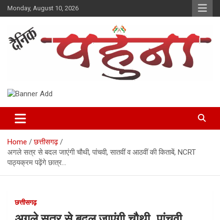
Skip
Monday, August 10, 2026
to
content
Dainik Pahuna
Home
छत्तीसगढ़
अगले सत्र से बदल जाएंगी चौथी, पांचवी, सातवीं व आठवीं की किताबें, NCRT
पाठ्यक्रम पढ़ेंगे छात्र…
छत्तीसगढ़
अगले सत्र से बदल जाएंगी चौथी, पांचवी,