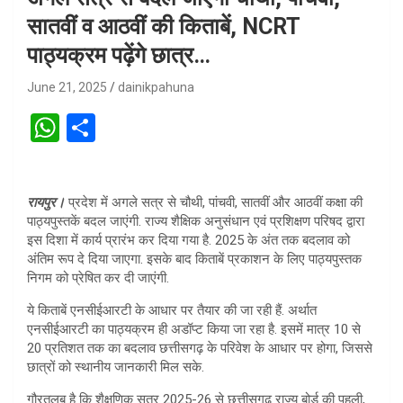
सातवीं व आठवीं की किताबें, NCRT
पाठ्यक्रम पढ़ेंगे छात्र…
June 21, 2025
dainikpahuna
W
S
h
h
at
ar
रायपुर।
प्रदेश में अगले सत्र से चौथी, पांचवी, सातवीं और आठवीं कक्षा की
s
e
पाठ्यपुस्तकें बदल जाएंगी. राज्य शैक्षिक अनुसंधान एवं प्रशिक्षण परिषद द्वारा
A
इस दिशा में कार्य प्रारंभ कर दिया गया है. 2025 के अंत तक बदलाव को
अंतिम रूप दे दिया जाएगा. इसके बाद किताबें प्रकाशन के लिए पाठ्यपुस्तक
p
निगम को प्रेषित कर दी जाएंगी.
p
ये किताबें एनसीईआरटी के आधार पर तैयार की जा रही हैं. अर्थात
एनसीईआरटी का पाठ्यक्रम ही अडॉप्ट किया जा रहा है. इसमें मात्र 10 से
20 प्रतिशत तक का बदलाव छत्तीसगढ़ के परिवेश के आधार पर होगा, जिससे
छात्रों को स्थानीय जानकारी मिल सके.
गौरतलब है कि शैक्षणिक सत्र 2025-26 से छत्तीसगढ़ राज्य बोर्ड की पहली,