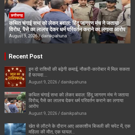
छत्तीसगढ़
कथित चंगाई सभा को लेकर बवाल: हिंदू जागरण मंच ने जताया
विरोध, पैसे का लालच देकर धर्म परिवर्तन कराने का लगाया आरोप
August 9, 2026
dainikpahuna
Recent Post
इन दो राशियों की बढ़ेगी कमाई, नौकरी-कारोबार में मिल सकता
है फायदा….
August 9, 2026
dainikpahuna
कथित चंगाई सभा को लेकर बवाल: हिंदू जागरण मंच ने जताया
विरोध, पैसे का लालच देकर धर्म परिवर्तन कराने का लगाया
आरोप
August 9, 2026
dainikpahuna
खेत से लौटने के दौरान आए आकाशीय बिजली की चपेट में, एक
महिला की मौत, एक घायल…