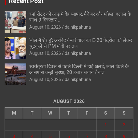
Recent Post
स्पॉ सेंटर की आड़ में देह व्यापार, मैनेजर और महिला दलाल के
साथ 9 गिरफ्तार…
August 10, 2026
dainikpahuna
‘बोल मैं शेर हूं’; अरविंद केजरीवाल का E-20 पेट्रोल को लेकर
चुटकुले से PM मोदी पर तंज
August 10, 2026
dainikpahuna
स्वतंत्रता दिवस से पहले दिल्ली में हाई अलर्ट, लाल किले के
आसपास कड़ी सुरक्षा; 20 हजार जवान तैनात
August 10, 2026
dainikpahuna
AUGUST 2026
M
T
W
T
F
S
S
1
2
3
4
5
6
7
8
9