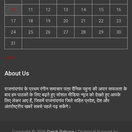
10
11
12
13
14
15
16
17
18
19
20
21
22
23
24
25
26
27
28
29
30
31
« Jul
About Us
राजनांदगांव के प्रथम रंगीन समाचार पत्र दैनिक पहुना की अपार सफलता के
बाद हम पाठकों के लिए बढ़ते हुए सोशल मीडिया न्यूज को देखते हुए आपके
लिए लेकर आए हैं, जिसमें राजनांदगांव जिले सहित प्रदेश, देश और
अंतर्राष्ट्रीय खबरें सबसे पहले पढ़ सकेंगे।
Copyright © 2026
Dainik Pahuna
| Technical Support by