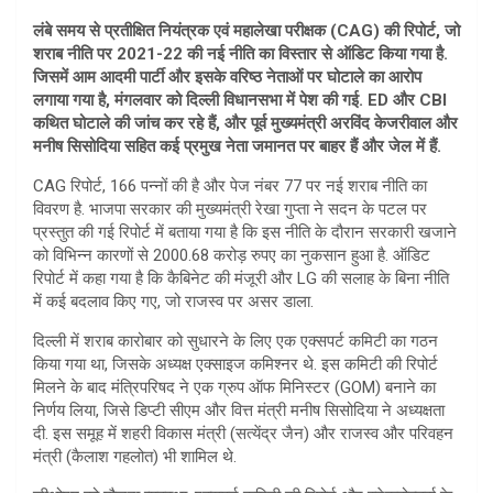
at
ar
लंबे समय से प्रतीक्षित नियंत्रक एवं महालेखा परीक्षक (CAG) की रिपोर्ट, जो
s
e
शराब नीति पर 2021-22 की नई नीति का विस्तार से ऑडिट किया गया है.
A
जिसमें आम आदमी पार्टी और इसके वरिष्ठ नेताओं पर घोटाले का आरोप
लगाया गया है, मंगलवार को दिल्ली विधानसभा में पेश की गई. ED और CBI
p
कथित घोटाले की जांच कर रहे हैं, और पूर्व मुख्यमंत्री अरविंद केजरीवाल और
p
मनीष सिसोदिया सहित कई प्रमुख नेता जमानत पर बाहर हैं और जेल में हैं.
CAG रिपोर्ट, 166 पन्नों की है और पेज नंबर 77 पर नई शराब नीति का
विवरण है. भाजपा सरकार की मुख्यमंत्री रेखा गुप्ता ने सदन के पटल पर
प्रस्तुत की गई रिपोर्ट में बताया गया है कि इस नीति के दौरान सरकारी खजाने
को विभिन्न कारणों से 2000.68 करोड़ रुपए का नुकसान हुआ है. ऑडिट
रिपोर्ट में कहा गया है कि कैबिनेट की मंजूरी और LG की सलाह के बिना नीति
में कई बदलाव किए गए, जो राजस्व पर असर डाला.
दिल्ली में शराब कारोबार को सुधारने के लिए एक एक्सपर्ट कमिटी का गठन
किया गया था, जिसके अध्यक्ष एक्साइज कमिश्नर थे. इस कमिटी की रिपोर्ट
मिलने के बाद मंत्रिपरिषद ने एक ग्रुप ऑफ मिनिस्टर (GOM) बनाने का
निर्णय लिया, जिसे डिप्टी सीएम और वित्त मंत्री मनीष सिसोदिया ने अध्यक्षता
दी. इस समूह में शहरी विकास मंत्री (सत्येंद्र जैन) और राजस्व और परिवहन
मंत्री (कैलाश गहलोत) भी शामिल थे.