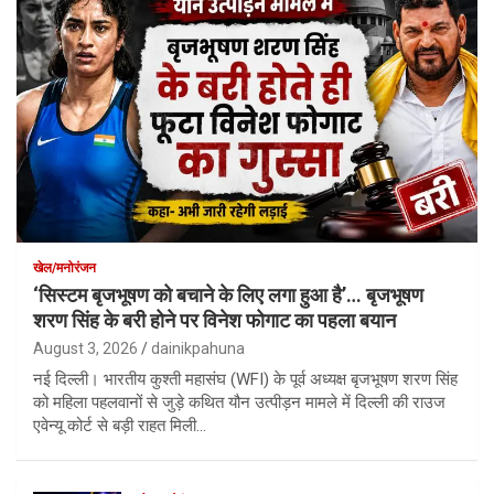
खेल/मनोरंजन
‘सिस्टम बृजभूषण को बचाने के लिए लगा हुआ है’… बृजभूषण
शरण सिंह के बरी होने पर विनेश फोगाट का पहला बयान
August 3, 2026
dainikpahuna
नई दिल्ली। भारतीय कुश्ती महासंघ (WFI) के पूर्व अध्यक्ष बृजभूषण शरण सिंह
को महिला पहलवानों से जुड़े कथित यौन उत्पीड़न मामले में दिल्ली की राउज
एवेन्यू कोर्ट से बड़ी राहत मिली…