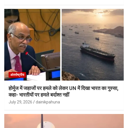
अंतर्राष्ट्रीय
होर्मुज में जहाजों पर हमले को लेकर UN में दिखा भारत का गुस्सा,
कहा- भारतीयों पर हमले बर्दाश्त नहीं
July 29, 2026
dainikpahuna