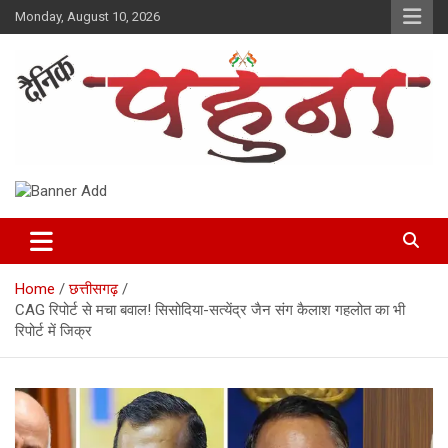
Skip
Monday, August 10, 2026
to
content
Dainik Pahuna
Home
छत्तीसगढ़
CAG रिपोर्ट से मचा बवाल! सिसोदिया-सत्येंद्र जैन संग कैलाश गहलोत का भी
रिपोर्ट में जिक्र