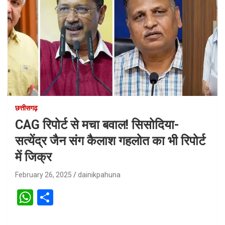
छत्तीसगढ़
CAG रिपोर्ट से मचा बवाल! सिसोदिया-
सत्येंद्र जैन संग कैलाश गहलोत का भी रिपोर्ट
में जिक्र
February 26, 2025
dainikpahuna
W
S
h
h