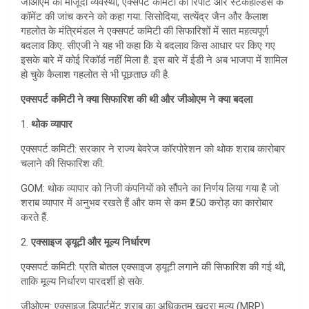
जीओएम को मौजूदा व्यवस्था, एक्सपर्ट कमिटी की रिपोर्ट और स्टेकहोल्डर्स के
कॉमेंट की जांच करने को कहा गया. सिसोदिया, सत्येंद्र जैन और कैलाश
गहलोत के मंत्रिमंडल ने एक्सपर्ट कमिटी की सिफारिशों में सात महत्वपूर्ण
बदलाव किए. सीएजी ने यह भी कहा कि ये बदलाव किस आधार पर किए गए
इसके बारे में कोई रिकॉर्ड नहीं मिला है. इस बारे में ईडी ने अब भाजपा में शामिल
हो चुके कैलाश गहलोत से भी पूछताछ की है.
एक्सपर्ट कमिटी ने क्या सिफारिश की थी और जीओएम ने क्या बदला
1.
थोक व्यापार
एक्सपर्ट कमिटी: सरकार ने राज्य बेवरेज कॉरपोरेशन को थोक शराब कारोबार
चलाने की सिफारिश की.
GOM: थोक व्यापार को निजी कंपनियों को सौंपने का निर्णय लिया गया है जो
शराब व्यापार में अनुभव रखते हैं और कम से कम ₹250 करोड़ का कारोबार
करते हैं.
2.
एक्साइज ड्यूटी और मूल्य निर्धारण
एक्सपर्ट कमिटी: प्रति बोतल एक्साइज ड्यूटी लगाने की सिफारिश की गई थी,
ताकि मूल्य निर्धारण पारदर्शी हो सके.
जीओएम: एक्साइज डिपार्टमेंट शराब का अधिकतम खुदरा मूल्य (MRP)