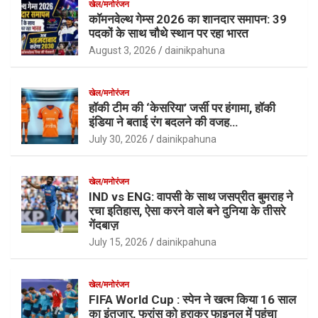
खेल/मनोरंजन
कॉमनवेल्थ गेम्स 2026 का शानदार समापन: 39
पदकों के साथ चौथे स्थान पर रहा भारत
August 3, 2026
dainikpahuna
खेल/मनोरंजन
हॉकी टीम की ‘केसरिया’ जर्सी पर हंगामा, हॉकी
इंडिया ने बताई रंग बदलने की वजह…
July 30, 2026
dainikpahuna
खेल/मनोरंजन
IND vs ENG: वापसी के साथ जसप्रीत बुमराह ने
रचा इतिहास, ऐसा करने वाले बने दुनिया के तीसरे
गेंदबाज़
July 15, 2026
dainikpahuna
खेल/मनोरंजन
FIFA World Cup : स्पेन ने खत्म किया 16 साल
का इंतजार, फ्रांस को हराकर फाइनल में पहुंचा