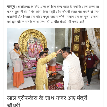
at
ar
रायपुर
। छत्तीसगढ़ के लिए आज का दिन बेहद खास है, क्योंकि आज राज्य का
s
e
बजट कुछ ही देर में पेश होगा. वित्त मंत्री ओपी चौधरी बजट पेश करने से पहले
A
वीआईपी रोड स्थित राम मंदिर पहुंचे, जहां उन्होंने भगवान राम की पूजा-अर्चना
की. इस दौरान उनके साथ पत्नी डॉ. अदिति चौधरी भी नजर आईं.
p
p
लाल ब्रीफकेस के साथ नजर आए मंत्री
चौधरी