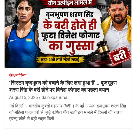
खेल/मनोरंजन
‘सिस्टम बृजभूषण को बचाने के लिए लगा हुआ है’… बृजभूषण
शरण सिंह के बरी होने पर विनेश फोगाट का पहला बयान
August 3, 2026
dainikpahuna
नई दिल्ली। भारतीय कुश्ती महासंघ (WFI) के पूर्व अध्यक्ष बृजभूषण शरण सिंह
को महिला पहलवानों से जुड़े कथित यौन उत्पीड़न मामले में दिल्ली की राउज
एवेन्यू कोर्ट से बड़ी राहत मिली…