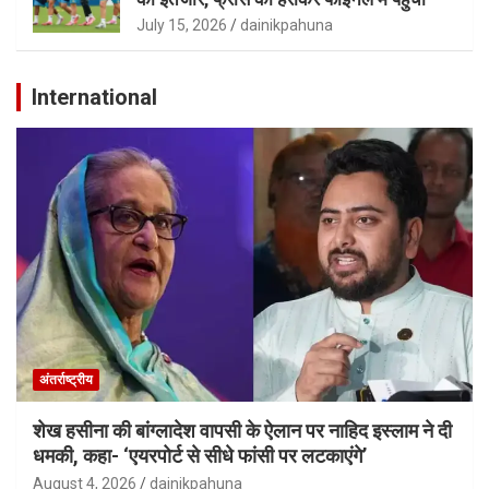
July 15, 2026
dainikpahuna
International
अंतर्राष्ट्रीय
शेख हसीना की बांग्लादेश वापसी के ऐलान पर नाहिद इस्लाम ने दी
धमकी, कहा- ‘एयरपोर्ट से सीधे फांसी पर लटकाएंगे’
August 4, 2026
dainikpahuna