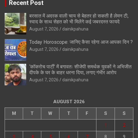
Recent Post
बरसात में अदरक वाली चाय से बेहतर हो सकती है लेमन टी,
स्वाद के साथ सेहत को भी मिलेंगे कई जबरदस्त फायदे
August 7, 2026
dainikpahuna
Today Horoscope: जानिए कैसा रहेगा आज आपका दिन ?
August 7, 2026
dainikpahuna
‘कॉकरोच पार्टी’ में बगावतः सीजेपी समर्थक युवकों ने अभिजीत
दीपके के घर के बाहर धरना दिया, लगाए गंभीर आरोप
August 7, 2026
dainikpahuna
AUGUST 2026
M
T
W
T
F
S
S
1
2
3
4
5
6
7
8
9