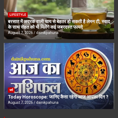
LIFESTYLE
बरसात में अदरक वाली चाय से बेहतर हो सकती है लेमन टी, स्वाद
के साथ सेहत को भी मिलेंगे कई जबरदस्त फायदे
August 7, 2026
dainikpahuna
धर्म
Today Horoscope: जानिए कैसा रहेगा आज आपका दिन ?
August 7, 2026
dainikpahuna