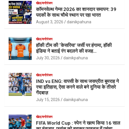
खेल/मनोरंजन
कॉमनवेल्थ गेम्स 2026 का शानदार समापन: 39
पदकों के साथ चौथे स्थान पर रहा भारत
August 3, 2026
dainikpahuna
खेल/मनोरंजन
हॉकी टीम की ‘केसरिया’ जर्सी पर हंगामा, हॉकी
इंडिया ने बताई रंग बदलने की वजह…
July 30, 2026
dainikpahuna
खेल/मनोरंजन
IND vs ENG: वापसी के साथ जसप्रीत बुमराह ने
रचा इतिहास, ऐसा करने वाले बने दुनिया के तीसरे
गेंदबाज़
July 15, 2026
dainikpahuna
खेल/मनोरंजन
FIFA World Cup : स्पेन ने खत्म किया 16 साल
का इंतजार, फ्रांस को हराकर फाइनल में पहुंचा