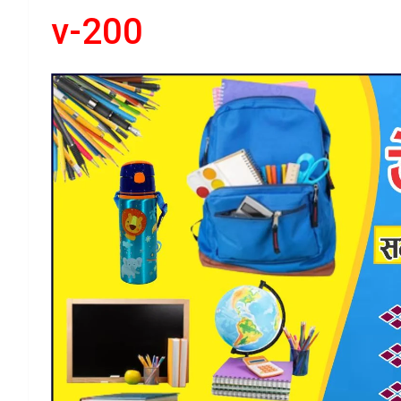
v-200