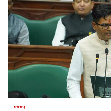
छत्तीसगढ़