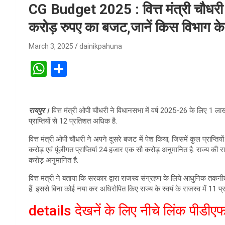
CG Budget 2025 : वित्त मंत्री चौधर
करोड़ रुपए का बजट,जानें किस विभाग क
March 3, 2025
dainikpahuna
W
S
h
h
at
ar
रायपुर।
वित्त मंत्री ओपी चौधरी ने विधानसभा में वर्ष 2025-26 के लिए 1
s
e
प्राप्तियों से 12 प्रतिशत अधिक है.
A
वित्त मंत्री ओपी चौधरी ने अपने दूसरे बजट में पेश किया, जिसमें कुल प्राप्तियों 
p
करोड़ एवं पूंजीगत प्राप्तियां 24 हजार एक सौ करोड़ अनुमानित है. राज्य की र
करोड़ अनुमानित है.
p
वित्त मंत्री ने बताया कि सरकार द्वारा राजस्व संग्रहण के लिये आधुनिक त
हैं. इससे बिना कोई नया कर अधिरोपित किए राज्य के स्वयं के राजस्व में 11 प्र
details देखनें के लिए नीचे लिंक पीडीएफ