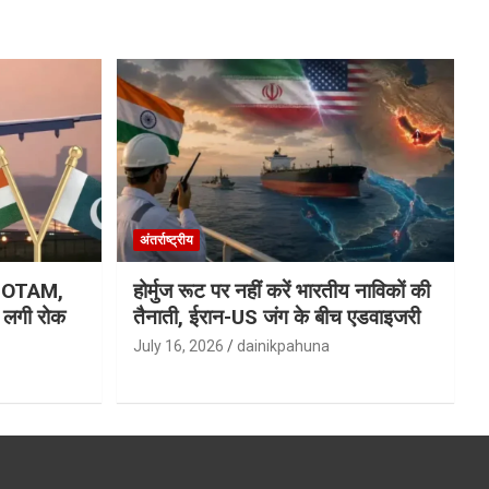
अंतर्राष्ट्रीय
ा NOTAM,
होर्मुज रूट पर नहीं करें भारतीय नाविकों की
र लगी रोक
तैनाती, ईरान-US जंग के बीच एडवाइजरी
July 16, 2026
dainikpahuna