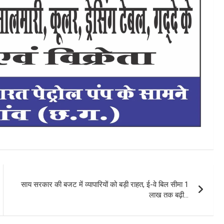
साय सरकार की बजट में व्यापारियों को बड़ी राहत, ई-वे बिल सीमा 1
लाख तक बढ़ी…