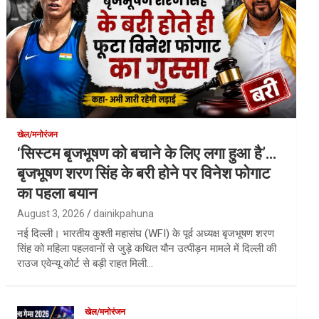
खेल/मनोरंजन
‘सिस्टम बृजभूषण को बचाने के लिए लगा हुआ है’…
बृजभूषण शरण सिंह के बरी होने पर विनेश फोगाट
का पहला बयान
August 3, 2026
dainikpahuna
नई दिल्ली। भारतीय कुश्ती महासंघ (WFI) के पूर्व अध्यक्ष बृजभूषण शरण
सिंह को महिला पहलवानों से जुड़े कथित यौन उत्पीड़न मामले में दिल्ली की
राउज एवेन्यू कोर्ट से बड़ी राहत मिली…
खेल/मनोरंजन