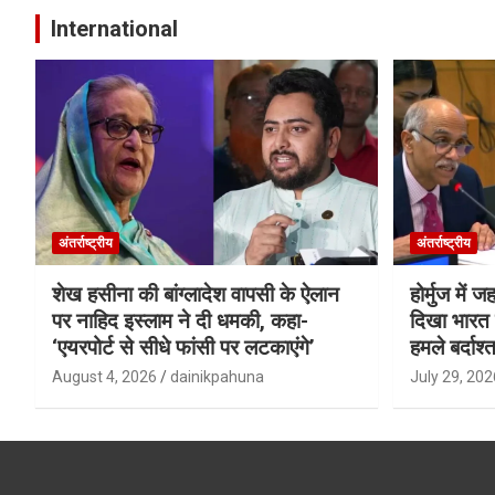
International
अंतर्राष्ट्रीय
अंतर्राष्ट्रीय
शेख हसीना की बांग्लादेश वापसी के ऐलान
होर्मुज में 
पर नाहिद इस्लाम ने दी धमकी, कहा-
दिखा भारत क
‘एयरपोर्ट से सीधे फांसी पर लटकाएंगे’
हमले बर्दाश्त
August 4, 2026
dainikpahuna
July 29, 202