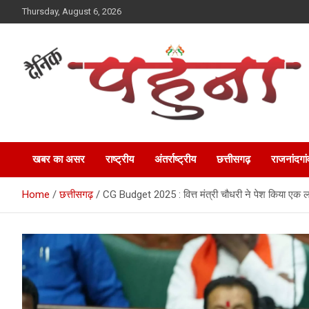
Skip
Thursday, August 6, 2026
to
content
Dainik Pahuna
खबर का असर
राष्ट्रीय
अंतर्राष्ट्रीय
छत्तीसगढ़
राजनांदगां
Home
छत्तीसगढ़
CG Budget 2025 : वित्त मंत्री चौधरी ने पेश किया एक