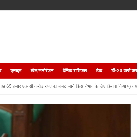
व
क्राइम
खेल/मनोरंजन
दैनिक राशिफल
टेक
टी-20 वर्ल्ड कप
 लाख 65 हजार एक सौ करोड़ रुपए का बजट,जानें किस विभाग के लिए कितना किया प्राव