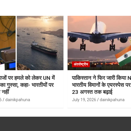
अंतर्राष्ट्रीय
जहाजों पर हमले को लेकर UN में
पाकिस्तान ने फिर जारी किय
ा गुस्सा, कहा- भारतीयों पर
भारतीय विमानों के एयरस्पेस प
 नहीं
23 अगस्त तक बढ़ाई
6
dainikpahuna
July 19, 2026
dainikpahuna