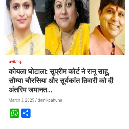
छत्तीसगढ़
कोयला घोटाला: सुप्रीम कोर्ट ने रानू साहू,
सौम्या चौरसिया और सूर्यकांत तिवारी को दी
अंतरिम जमानत…
March 3, 2025
dainikpahuna
W
S
h
h