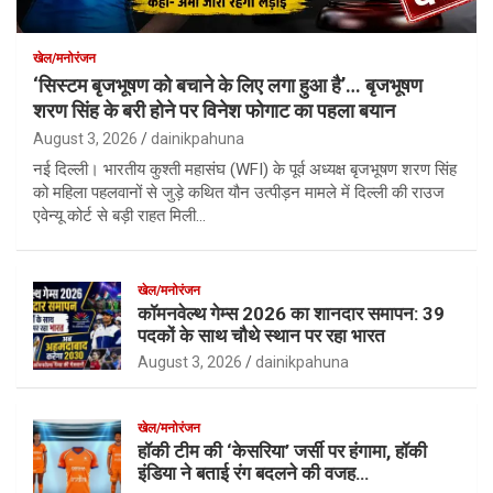
खेल/मनोरंजन
‘सिस्टम बृजभूषण को बचाने के लिए लगा हुआ है’… बृजभूषण
शरण सिंह के बरी होने पर विनेश फोगाट का पहला बयान
August 3, 2026
dainikpahuna
नई दिल्ली। भारतीय कुश्ती महासंघ (WFI) के पूर्व अध्यक्ष बृजभूषण शरण सिंह
को महिला पहलवानों से जुड़े कथित यौन उत्पीड़न मामले में दिल्ली की राउज
एवेन्यू कोर्ट से बड़ी राहत मिली…
खेल/मनोरंजन
कॉमनवेल्थ गेम्स 2026 का शानदार समापन: 39
पदकों के साथ चौथे स्थान पर रहा भारत
August 3, 2026
dainikpahuna
खेल/मनोरंजन
हॉकी टीम की ‘केसरिया’ जर्सी पर हंगामा, हॉकी
इंडिया ने बताई रंग बदलने की वजह…