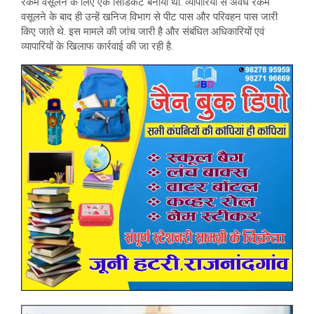
रकम वसूलने के लिए एक सिंडिकेट बनाया था. व्यापारियों से अवैध रकम
वसूलने के बाद ही उन्हें खनिज विभाग से पीट पास और परिवहन पास जारी
किए जाते थे. इस मामले की जांच जारी है और संबंधित अधिकारियों एवं
व्यापारियों के खिलाफ कार्रवाई की जा रही है.