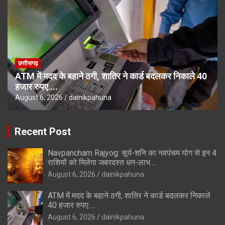
छत्तीसगढ़
ATM में मदद के बहाने ठगी, शातिर ने कार्ड बदलकर निकाले 40
हजार रुपए….
August 6, 2026
dainikpahuna
Recent Post
Navpancham Rajyog: सूर्य-शनि का नवपंचम योग से इन 4
राशियों को मिलेगा जबरदस्त धन-लाभ….
August 6, 2026
dainikpahuna
ATM में मदद के बहाने ठगी, शातिर ने कार्ड बदलकर निकाले
40 हजार रुपए….
August 6, 2026
dainikpahuna