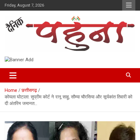
Skip
Friday, August 7, 2026
to
content
Dainik Pahuna
Home
छत्तीसगढ़
कोयला घोटाला: सुप्रीम कोर्ट ने रानू साहू, सौम्या चौरसिया और सूर्यकांत तिवारी को
दी अंतरिम जमानत…