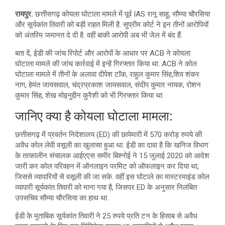
at
ar
रायपुर.
छत्तीसगढ़ कोयला घोटाला मामले में पूर्व IAS रानू साहू, सौम्या चौरसिया
s
e
और सूर्यकांत तिवारी को बड़ी राहत मिली है. सुप्रीम कोर्ट ने इन तीनों आरोपियों
A
को अंतरिम जमानत दे दी है. वहीं बाकी आरोपी अब भी जेल में बंद हैं.
p
बता दें, ईडी की जांच रिपोर्ट और आरोपों के आधार पर ACB ने कोयला
घोटाला मामले की जांच कार्रवाई में इन्हें गिरफ्तार किया था. ACB ने कोल
p
घोटाला मामले में तीनों के अलावा दीपेश टॉक, राहुल कुमार सिंह,शिव शंकर
नाग, हेमंत जायसवाल, चंद्रप्रकाश जायसवाल, संदीप कुमार नायक, रोशन
कुमार सिंह, शेख मोइनुद्दीन कुरैशी को भी गिरफ्तार किया था.
जानिए क्या है कोयला घोटाला मामला:
छत्तीसगढ़ में प्रवर्तन निदेशालय (ED) की छापेमारी में 570 करोड़ रुपये की
अवैध कोल लेवी वसूली का खुलासा हुआ था. ईडी का दावा है कि खनिज विभाग
के तत्कालीन संचालक आईएएस समीर बिश्नोई ने 15 जुलाई 2020 को आदेश
जारी कर कोल परिवहन में ऑनलाइन परमिट को ऑफलाइन कर दिया था,
जिससे व्यापारियों से वसूली की जा सके. वहीं इस घोटाले का मास्टरमाइंड कोल
व्यापारी सूर्यकांत तिवारी को माना गया है, जिसपर ED के अनुसार निलंबित
उपसचिव सौम्या चौरसिया का हाथ था.
ईडी के मुताबिक सूर्यकांत तिवारी ने 25 रुपये प्रति टन के हिसाब से अवैध