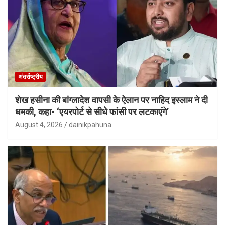
अंतर्राष्ट्रीय
शेख हसीना की बांग्लादेश वापसी के ऐलान पर नाहिद इस्लाम ने दी
धमकी, कहा- ‘एयरपोर्ट से सीधे फांसी पर लटकाएंगे’
August 4, 2026
dainikpahuna