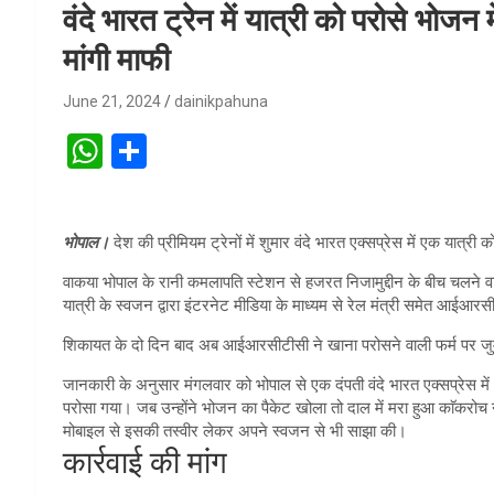
वंदे भारत ट्रेन में यात्री को परोसे भो
मांगी माफी
June 21, 2024
dainikpahuna
W
S
h
h
at
ar
भोपाल।
देश की प्रीमियम ट्रेनों में शुमार वंदे भारत एक्सप्रेस में एक या
s
e
A
वाकया भोपाल के रानी कमलापति स्टेशन से हजरत निजामुद्दीन के बीच चलने वा
यात्री के स्वजन द्वारा इंटरनेट मीडिया के माध्यम से रेल मंत्री समेत आईआर
p
शिकायत के दो दिन बाद अब आईआरसीटीसी ने खाना परोसने वाली फर्म पर जुर्मान
p
जानकारी के अनुसार मंगलवार को भोपाल से एक दंपती वंदे भारत एक्सप्रेस में 
परोसा गया। जब उन्होंने भोजन का पैकेट खोला तो दाल में मरा हुआ काॅकरोच
मोबाइल से इसकी तस्वीर लेकर अपने स्वजन से भी साझा की।
कार्रवाई की मांग