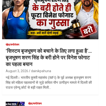
खेल/मनोरंजन
‘सिस्टम बृजभूषण को बचाने के लिए लगा हुआ है’…
बृजभूषण शरण सिंह के बरी होने पर विनेश फोगाट
का पहला बयान
August 3, 2026
dainikpahuna
नई दिल्ली। भारतीय कुश्ती महासंघ (WFI) के पूर्व अध्यक्ष बृजभूषण शरण
सिंह को महिला पहलवानों से जुड़े कथित यौन उत्पीड़न मामले में दिल्ली की
राउज एवेन्यू कोर्ट से बड़ी राहत मिली…
खेल/मनोरंजन