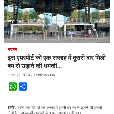
राष्ट्रीय
इस एयरपोर्ट को एक सप्ताह में दूसरी बार मिली
बम से उड़ाने की धमकी…
June 21, 2024
dainikpahuna
W
S
h
h
at
ar
इंदौर।
इंदौर एयरपोर्ट को एक सप्ताह में दूसरी बार बम से उड़ाने की धमकी
s
e
मिली है। यह धमकी एयरपाेर्ट के ई मेल आईडी पर दी गई।