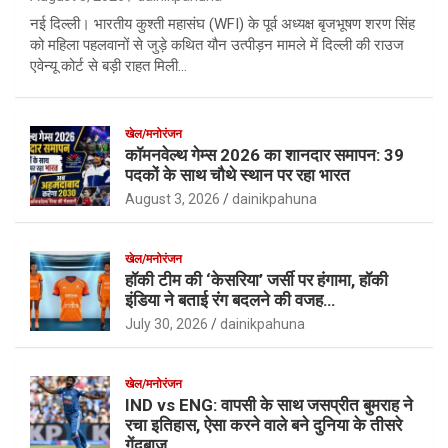
नई दिल्ली। भारतीय कुश्ती महासंघ (WFI) के पूर्व अध्यक्ष बृजभूषण शरण सिंह
को महिला पहलवानों से जुड़े कथित यौन उत्पीड़न मामले में दिल्ली की राउज
एवेन्यू कोर्ट से बड़ी राहत मिली…
खेल/मनोरंजन
कॉमनवेल्थ गेम्स 2026 का शानदार समापन: 39
पदकों के साथ चौथे स्थान पर रहा भारत
August 3, 2026
dainikpahuna
खेल/मनोरंजन
हॉकी टीम की ‘केसरिया’ जर्सी पर हंगामा, हॉकी
इंडिया ने बताई रंग बदलने की वजह…
July 30, 2026
dainikpahuna
खेल/मनोरंजन
IND vs ENG: वापसी के साथ जसप्रीत बुमराह ने
रचा इतिहास, ऐसा करने वाले बने दुनिया के तीसरे
गेंदबाज़