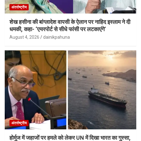
अंतर्राष्ट्रीय
शेख हसीना की बांग्लादेश वापसी के ऐलान पर नाहिद इस्लाम ने दी
धमकी, कहा- ‘एयरपोर्ट से सीधे फांसी पर लटकाएंगे’
August 4, 2026
dainikpahuna
अंतर्राष्ट्रीय
होर्मुज में जहाजों पर हमले को लेकर UN में दिखा भारत का गुस्सा,