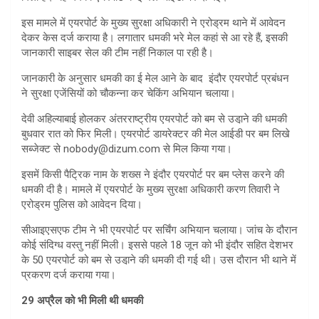
A
इस मामले में एयरपोर्ट के मुख्य सुरक्षा अधिकारी ने एरोड्रम थाने में आवेदन
p
देकर केस दर्ज कराया है। लगातार धमकी भरे मेल कहां से आ रहे हैं, इसकी
जानकारी साइबर सेल की टीम नहीं निकाल पा रही है।
p
जानकारी के अनुसार धमकी का ई मेल आने के बाद इंदौर एयरपोर्ट प्रबंधन
ने सुरक्षा एजेंसियों को चौकन्‍ना कर चेकिंग अभियान चलाया।
देवी अहिल्याबाई होलकर अंतरराष्ट्रीय एयरपोर्ट को बम से उडा़ने की धमकी
बुधवार रात को फिर मिली। एयरपोर्ट डायरेक्टर की मेल आईडी पर बम लिखे
सब्जेक्ट से nobody@dizum.com से मिल किया गया।
इसमें किसी पैट्रिक नाम के शख्‍स ने इंदौर एयरपोर्ट पर बम प्लेस करने की
धमकी दी है। मामले में एयरपोर्ट के मुख्य सुरक्षा अधिकारी करण तिवारी ने
एरोड्रम पुलिस को आवेदन दिया।
सीआइएसएफ टीम ने भी एयरपोर्ट पर सर्चिंग अभियान चलाया। जांच के दौरान
कोई संदिग्ध वस्तु नहीं मिली। इससे पहले 18 जून को भी इंदौर सहित देशभर
के 50 एयरपोर्ट को बम से उडा़ने की धमकी दी गई थी। उस दाैरान भी थाने में
प्रकरण दर्ज कराया गया।
29 अप्रैल को भी मिली थी धमकी