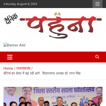
Skip
Saturday, August 8, 2026
to
content
Dainik Pahuna
Home
राजनांदगांव
बेटियां हर क्षेत्र में बढ़ रही आगे : विधानसभा अध्यक्ष डॉ. रमन सिंह