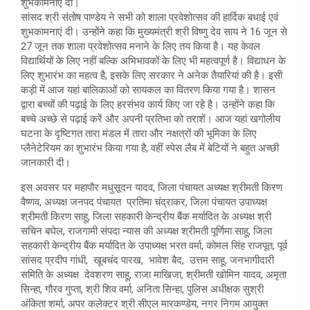
शुभकामनाएं दी।
सांसद श्री संतोष पाण्डेय ने सभी को शाला प्रवेशोत्सव की हार्दिक बधाई एवं
शुभकामनाएं दी। उन्होंने कहा कि मुख्यमंत्री श्री विष्णु देव साय ने 16 जून से
27 जून तक शाला प्रवेशोत्सव मनाने के लिए तय किया है। यह केवल
विद्यार्थियों के लिए नहीं बल्कि अभिभावकों के लिए भी महत्वपूर्ण है। विद्याधन के
लिए शुभारंभ का महत्व है, इसके लिए सरकार ने अनेक तैयारियां की है। इसी
कड़ी में आज यहां बालिकाओं को सायकल का वितरण किया गया है। शासन
द्वारा बच्चों की पढ़ाई के लिए हरसंभव कार्य किए जा रहे है। उन्होंने कहा कि
बच्चे अच्छे से पढ़ाई करें और अपनी प्रतिभा को तराशें। आज यहां खगोलीय
घटना के दृष्टिगत तारा मंडल में तारा और नक्षत्रों की भूमिका के लिए
प्लैनेटेरियम का शुभारंभ किया गया है, वहीं स्पेस लैब में बेटियों ने बहुत अच्छी
जानकारी दी।
इस अवसर पर महापौर मधुसूदन यादव, जिला पंचायत अध्यक्ष श्रीमती किरण
वैष्णव, अध्यक्ष जनपद पंचायत प्रतिमा चंद्राकर, जिला पंचायत उपाध्यक्ष
श्रीमती किरण साहू, जिला सहकारी केन्द्रीय बैंक मर्यादित के अध्यक्ष श्री
सचिन बघेल, राजगामी संपदा न्यास की अध्यक्ष श्रीमती पूर्णिमा साहू, जिला
सहकारी केन्द्रीय बैंक मर्यादित के उपाध्यक्ष भरत वर्मा, कोमल सिंह राजपूत, पूर्व
सांसद प्रदीप गांधी, खूबचंद पारख, भावेश बैद, उत्तम साहू, जनभागीदारी
समिति के अध्यक्ष देवशरण साहू, राजा माखिजा, श्रीमती खोमिन यादव, अमृता
सिन्हा, गौरव गुप्ता, श्री शिव वर्मा, अनिता सिन्हा, पुलिस अधीक्षक सुश्री
अंकिता शर्मा, अपर कलेक्टर श्री सीएल मारकण्डेय, नगर निगम आयुक्त