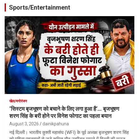
Sports/Entertainment
खेल/मनोरंजन
‘सिस्टम बृजभूषण को बचाने के लिए लगा हुआ है’… बृजभूषण
शरण सिंह के बरी होने पर विनेश फोगाट का पहला बयान
August 3, 2026
dainikpahuna
नई दिल्ली। भारतीय कुश्ती महासंघ (WFI) के पूर्व अध्यक्ष बृजभूषण शरण सिंह
को महिला पहलवानों से जुड़े कथित यौन उत्पीड़न मामले में दिल्ली की राउज