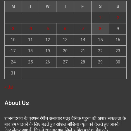
M
T
W
T
F
S
S
1
2
3
4
5
6
7
8
9
10
11
12
13
14
15
16
17
18
19
20
21
22
23
24
25
26
27
28
29
30
31
« Jul
About Us
राजनांदगांव के प्रथम रंगीन समाचार पत्र दैनिक पहुना की अपार सफलता के
बाद हम पाठकों के लिए बढ़ते हुए सोशल मीडिया न्यूज को देखते हुए आपके
लिए लेकर आए हैं, जिसमें राजनांदगांव जिले सहित प्रदेश, देश और