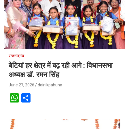
राजनांदगांव
बेटियां हर क्षेत्र में बढ़ रही आगे : विधानसभा
अध्यक्ष डॉ. रमन सिंह
June 27, 2026
dainikpahuna
W
S
h
h
at
ar
s
e