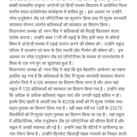
बख्शी शासकीय उत्कृष्ट अंग्रेजी एवं हिन्दी माध्यम विद्यालय में आयोजित जिला
स्तरीय शाला प्रवेशोत्सव कार्यक्रम में शामिल हुए। इस अवसर पर उन्होंने
स्पेस एजुकेशन लैब एवं प्लैनेटेरियम का शुभारंभ किया तथा नि:शुल्क सरस्वती
सायकल योजना अंतर्गत बालिकाओं को सायकल का वितरण किया।
विधानसभा अध्यक्ष डॉ. रमन सिंह ने बालिकाओं को मिठाई खिलाकर शाला
प्रवेश कराया। उन्होंने कक्षा 11वीं की पढ़ाई के लिए इसी सत्र से कॉमर्स
विषय में अंग्रेजी माध्यम में पढ़ाई प्रारंभ करने की घोषणा की। उन्होंने स्कूल
परिसर में प्रार्थना एवं सभा के लिए स्थायी डोम निर्माण की घोषणा की। इस
अवसर पर स्पेस एजुकेशन लैब एवं प्लैनेटेरियम के माध्यम से राजनांदगांव में
शिक्षा के एक नये युग का सूत्रपात हुआ है।
विधानसभा अध्यक्ष डॉ. रमन सिंह ने कहा कि इस बेहतरीन आयोजन का महत्व
इसलिए बढ़ गया है कि बालिकाओं के लिए नि:शुल्क सरस्वती सायकल योजना
अंतर्गत जिले में 6100 सायकल का वितरण किया जाना है और आज यहां
स्कूल में 120 बालिकाओं को सायकल का वितरण किया गया है। उन्होंने कहा
कि अधिक से अधिक बालिकाएं स्कूल जाएं और उनकी पढ़ाई बाधित न हो।
इसके लिए पहली से आठवीं तक के 82358 बच्चों को नि:शुल्क गणवेश तथा
पाठ्य पुस्तक का वितरण किया गया है। वहीं कक्षा 9वीं एवं 10वीं के 23275
विद्यार्थियों को नि:शुल्क पाठ्य पुस्तक का वितरण किया जा रहा है। यहां स्कूल
में ऑडिटोरियम, स्पेस एजुकेशन लैब एवं प्लैनेटेरियम की सौगात मिली है और
स्कूल में अच्छी व्यवस्था की गई है। उन्होंने कहा कि बेटियों ने छत्तीसगढ़ का
नाम रौशन किया है। उन्होंने क्रिकेट खिलाड़ी महक नरवासे का जिक्र करते