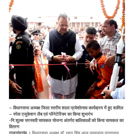
A
p
p
– विधानसभा अध्यक्ष जिला स्तरीय शाला प्रवेशोत्सव कार्यक्रम में हुए शामिल
– स्पेस एजुकेशन लैब एवं प्लैनेटेरियम का किया शुभारंभ
-नि:शुल्क सरस्वती सायकल योजना अंतर्गत बालिकाओं को किया सायकल का
वितरण
राजनांदगांव ।
विधानसभा अध्यक्ष डॉ. रमन सिंह आज पदुमलाल पुन्नालाल