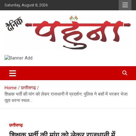
Skip
Saturday, August 8, 2026
to
content
Dainik Pahuna
Home
छत्तीसगढ़
शिक्षक भर्ती की मांग को लेकर राजधानी में प्रदर्शन: पुलिस ने बसों में भरकर भेजा
तूता धरना स्थल…
छत्तीसगढ़
शिक्षक भर्ती की मांग को लेकर राजधानी में