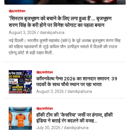
खेल/मनोरंजन
‘सिस्टम बृजभूषण को बचाने के लिए लगा हुआ है’… बृजभूषण
शरण सिंह के बरी होने पर विनेश फोगाट का पहला बयान
August 3, 2026
dainikpahuna
नई दिल्ली। भारतीय कुश्ती महासंघ (WFI) के पूर्व अध्यक्ष बृजभूषण शरण सिंह
को महिला पहलवानों से जुड़े कथित यौन उत्पीड़न मामले में दिल्ली की राउज
एवेन्यू कोर्ट से बड़ी राहत मिली…
खेल/मनोरंजन
कॉमनवेल्थ गेम्स 2026 का शानदार समापन: 39
पदकों के साथ चौथे स्थान पर रहा भारत
August 3, 2026
dainikpahuna
खेल/मनोरंजन
हॉकी टीम की ‘केसरिया’ जर्सी पर हंगामा, हॉकी
इंडिया ने बताई रंग बदलने की वजह…
July 30, 2026
dainikpahuna