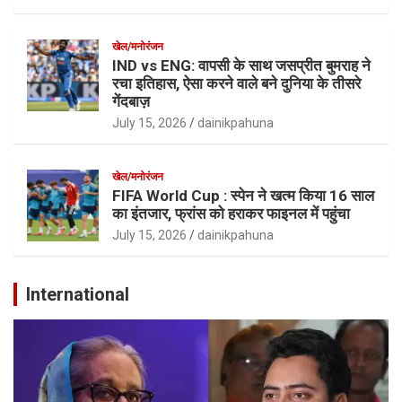
खेल/मनोरंजन
IND vs ENG: वापसी के साथ जसप्रीत बुमराह ने
रचा इतिहास, ऐसा करने वाले बने दुनिया के तीसरे
गेंदबाज़
July 15, 2026
dainikpahuna
खेल/मनोरंजन
FIFA World Cup : स्पेन ने खत्म किया 16 साल
का इंतजार, फ्रांस को हराकर फाइनल में पहुंचा
July 15, 2026
dainikpahuna
International