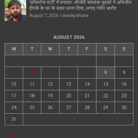
‘कॉकरोच पार्टी’ में बगावतः सीजेपी समर्थक युवकों ने अभिजीत
दीपके के घर के बाहर धरना दिया, लगाए गंभीर आरोप
August 7, 2026
dainikpahuna
AUGUST 2026
M
T
W
T
F
S
S
1
2
3
4
5
6
7
8
9
10
11
12
13
14
15
16
17
18
19
20
21
22
23
24
25
26
27
28
29
30
31
« Jul