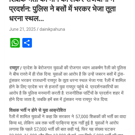
प्रदर्शन: पुलिस ने बसों में भरकर भेजा तूता
धरना स्थल…
June 21, 2025
dainikpahuna
W
S
h
h
at
ar
रायपुर।
प्रदेश के बेरोजगार युवाओं की रोजगार ध्यान आकर्षण रैली को पुलिस
s
e
ने बीच रास्ते में ही रोक दिया. युवाओं का आरोप है कि उन्हें जबरन बसों में ठूंस-
A
ठूंसकर भरकर राजधानी रायपुर के तूता धरना स्थल भेजा गया. रैली में शामिल
होने के लिए प्रदेश भर से हजारों युवा रायपुर पहुंचे थे. प्रदर्शनकारियों का
p
आरोप है कि पुलिस मनमानी करती है. राजनीतिक पार्टियों के प्रदर्शन शहर में
p
होने दिया जाता है, जबकि हमें बस में ठूंसकर नया रायपुर भेज दिया.
शिक्षक भर्ती न होने से युवा आक्रोशित
रैली में शामिल युवाओं ने कहा कि सरकार ने 57,000 शिक्षकों की भर्ती का वादा
किया था, लेकिन अब तक भर्ती प्रक्रिया शुरू नहीं हुई है. युवाओं ने आरोप
लगाया कि पहले 57,000 भर्ती की बात कही गई, फिर यह संख्या घटकर