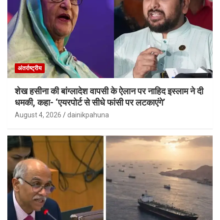
अंतर्राष्ट्रीय
शेख हसीना की बांग्लादेश वापसी के ऐलान पर नाहिद इस्लाम ने दी
धमकी, कहा- ‘एयरपोर्ट से सीधे फांसी पर लटकाएंगे’
August 4, 2026
dainikpahuna