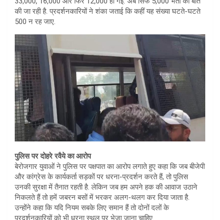
33,000, 16,000 और फिर 12,000 हो गई. अब सिर्फ 5,000 भर्ती की बात
की जा रही है. प्रदर्शनकारियों ने शंका जताई कि कहीं यह संख्या घटते-घटते
500 न रह जाए.
पुलिस पर दोहरे रवैये का आरोप
बेरोजगार युवाओं ने पुलिस पर पक्षपात का आरोप लगाते हुए कहा कि जब बीजेपी
और कांग्रेस के कार्यकर्ता सड़कों पर धरना-प्रदर्शन करते हैं, तो पुलिस
उनकी सुरक्षा में तैनात रहती है. लेकिन जब हम अपने हक की आवाज उठाने
निकलते हैं तो हमें जबरन बसों में भरकर अलग-थलग कर दिया जाता है.
उन्होंने कहा कि यदि नियम सबके लिए समान हैं तो दोनों दलों के
प्रदर्शनकारियों को भी धरना स्थल पर भेजा जाना चाहिए.