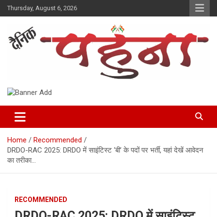
Skip
Thursday, August 6, 2026
to
content
Dainik Pahuna
Home
Recommended
DRDO-RAC 2025: DRDO में साइंटिस्ट ‘बी’ के पदों पर भर्ती, यहां देखें आवेदन
का तरीका…
RECOMMENDED
DRDO-RAC 2025: DRDO में साइंटिस्ट