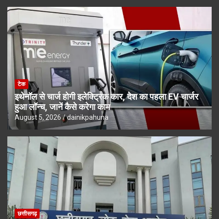
टेक
इथेनॉल से चार्ज होगी इलेक्ट्रिक कार, देश का पहला EV चार्जर
हुआ लॉन्च, जानें कैसे करेगा काम
August 5, 2026
dainikpahuna
छत्तीसगढ़