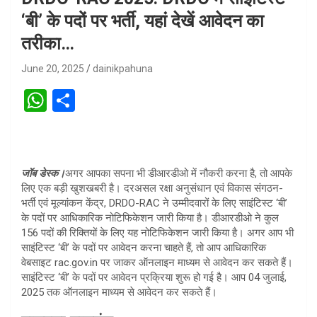
‘बी’ के पदों पर भर्ती, यहां देखें आवेदन का
तरीका…
June 20, 2025
dainikpahuna
W
S
h
h
at
ar
s
e
जॉब डेस्क।
अगर आपका सपना भी डीआरडीओ में नौकरी करना है, तो आपके
A
लिए एक बड़ी खुशखबरी है। दरअसल रक्षा अनुसंधान एवं विकास संगठन-
भर्ती एवं मूल्यांकन केंद्र, DRDO-RAC ने उम्मीदवारों के लिए साइंटिस्ट ‘बी’
p
के पदों पर आधिकारिक नोटिफिकेशन जारी किया है। डीआरडीओ ने कुल
p
156 पदों की रिक्तियों के लिए यह नोटिफिकेशन जारी किया है। अगर आप भी
साइंटिस्ट ‘बी’ के पदों पर आवेदन करना चाहते हैं, तो आप आधिकारिक
वेबसाइट rac.gov.in पर जाकर ऑनलाइन माध्यम से आवेदन कर सकते हैं।
साइंटिस्ट ‘बी’ के पदों पर आवेदन प्रक्रिया शुरू हो गई है। आप 04 जुलाई,
2025 तक ऑनलाइन माध्यम से आवेदन कर सकते हैं।