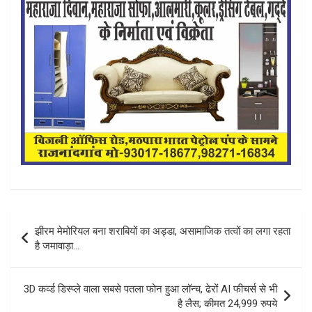
Post
झीरम मेमोरियल बना शराबियों का अड्डा, असामाजिक तत्वों का लगा रहता
navigation
है जमावाड़ा…
3D कर्व्ड डिस्प्ले वाला सबसे पतला फोन हुआ लॉन्च, ढेरों AI फीचर्स से भी
है लैस; कीमत 24,999 रुपये