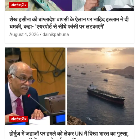
अंतर्राष्ट्रीय
शेख हसीना की बांग्लादेश वापसी के ऐलान पर नाहिद इस्लाम ने दी
धमकी, कहा- ‘एयरपोर्ट से सीधे फांसी पर लटकाएंगे’
August 4, 2026
dainikpahuna
अंतर्राष्ट्रीय
होर्मुज में जहाजों पर हमले को लेकर UN में दिखा भारत का गुस्सा,