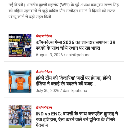
नई दिल्ली। भारतीय कुश्ती महासंघ (WFI) के पूर्व अध्यक्ष बृजभूषण शरण सिंह
को महिला पहलवानों से जुड़े कथित यौन उत्पीड़न मामले में दिल्ली की राउज
एवेन्यू कोर्ट से बड़ी राहत मिली…
खेल/मनोरंजन
कॉमनवेल्थ गेम्स 2026 का शानदार समापन: 39
पदकों के साथ चौथे स्थान पर रहा भारत
August 3, 2026
dainikpahuna
खेल/मनोरंजन
हॉकी टीम की ‘केसरिया’ जर्सी पर हंगामा, हॉकी
इंडिया ने बताई रंग बदलने की वजह…
July 30, 2026
dainikpahuna
खेल/मनोरंजन
IND vs ENG: वापसी के साथ जसप्रीत बुमराह ने
रचा इतिहास, ऐसा करने वाले बने दुनिया के तीसरे
गेंदबाज़