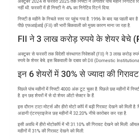
अक्टूबर 2024 से फरवरी 2025 तक निफ्टी ने लगातार पांच महीने निगेटिव र
नहीं थी. फरवरी में ही निफ्टी ने 4% का निगेटिव रिटर्न दिया.
निफ्टी 8 महीने के निचले स्तर पर पहुंच गया है. 1996 के बाद यह पहली बार 
पीछे एफआईआई (FII) की भारी बिकवाली को मुख्य कारण माना जा रहा है.
FII ने 3 लाख करोड़ रुपये के शेयर बेचे
(
अक्टूबर से फरवरी तक विदेशी संस्थागत निवेशकों (FII) ने 3 लाख करोड़ रुपये
रुपये के शेयर बेचे. इस बिकवाली के दबाव को DII (Domestic Institutional
इन 6 शेयरों में 30% से ज्यादा की गिराव
पिछले पांच महीनों में निफ्टी 4000 अंक टूट चुका है. पिछले छह महीनों में निफ
है. इन छह शेयरों में से दो शेयर ऑटो सेक्टर के हैं.
इस दौरान टाटा मोटर्स और हीरो मोटो कॉर्प में बड़ी गिरावट देखने को मिली है.
अडानी एंटरप्राइजेज छह महीनों में 32.20% नीचे कारोबार कर रहा है.
इसी अवधि में हीरो मोटोकॉर्प में भी 31.10% की गिरावट देखने को मिली. ऑयल
महीनों में 31% की गिरावट देखने को मिली.