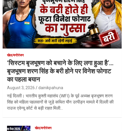
खेल/मनोरंजन
‘सिस्टम बृजभूषण को बचाने के लिए लगा हुआ है’…
बृजभूषण शरण सिंह के बरी होने पर विनेश फोगाट
का पहला बयान
August 3, 2026
dainikpahuna
नई दिल्ली। भारतीय कुश्ती महासंघ (WFI) के पूर्व अध्यक्ष बृजभूषण शरण
सिंह को महिला पहलवानों से जुड़े कथित यौन उत्पीड़न मामले में दिल्ली की
राउज एवेन्यू कोर्ट से बड़ी राहत मिली…
खेल/मनोरंजन