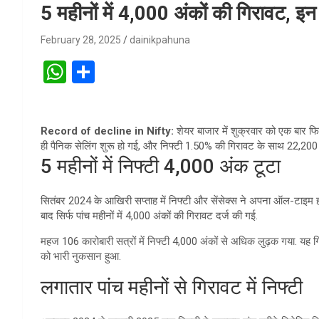
5 महीनों में 4,000 अंकों की गिरावट, इन
February 28, 2025
dainikpahuna
W
S
h
h
at
ar
Record of decline in Nifty:
शेयर बाजार में शुक्रवार को एक बार फि
s
e
ही पैनिक सेलिंग शुरू हो गई, और निफ्टी 1.50% की गिरावट के साथ 22,200
A
5 महीनों में निफ्टी 4,000 अंक टूटा
p
सितंबर 2024 के आखिरी सप्ताह में निफ्टी और सेंसेक्स ने अपना ऑल-टाइम ह
p
बाद सिर्फ पांच महीनों में 4,000 अंकों की गिरावट दर्ज की गई.
महज 106 कारोबारी सत्रों में निफ्टी 4,000 अंकों से अधिक लुढ़क गया. यह
को भारी नुकसान हुआ.
लगातार पांच महीनों से गिरावट में निफ्टी