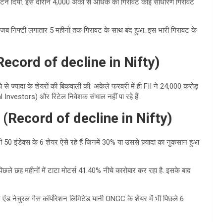
िटर्न दिया. इस दौरान 4,000 अंकों से अधिक की गिरावट कोई साधारण गिरावट
है जब निफ्टी लगातार 5 महीनों तक गिरावट के साथ बंद हुआ. इस भारी गिरावट के
Record of decline in Nifty)
 से ज्यादा के शेयरों की बिकवाली की. अकेले फरवरी में ही FII ने 24,000 करोड़
 Investors) और रिटेल निवेशक संभाल नहीं पा रहे हैं.
ट
(Record of decline in Nifty)
्टी 50 इंडेक्स के 6 शेयर ऐसे रहे हैं जिनमें 30% या उससे ज़्यादा का नुकसान हुआ
 पिछले छह महीनों में टाटा मोटर्स 41.40% नीचे कारोबार कर रहा है. इसके बाद
 एंड नेचुरल गैस कॉर्पोरेशन लिमिटेड यानी ONGC के शेयर में भी पिछले 6