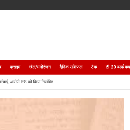
व
क्राइम
खेल/मनोरंजन
दैनिक राशिफल
टेक
टी-20 वर्ल्ड कप
 कार्रवाई, आरोपी IFS को किया निलंबित