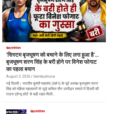
खेल/मनोरंजन
‘सिस्टम बृजभूषण को बचाने के लिए लगा हुआ है’…
बृजभूषण शरण सिंह के बरी होने पर विनेश फोगाट
का पहला बयान
August 3, 2026
dainikpahuna
नई दिल्ली। भारतीय कुश्ती महासंघ (WFI) के पूर्व अध्यक्ष बृजभूषण शरण
सिंह को महिला पहलवानों से जुड़े कथित यौन उत्पीड़न मामले में दिल्ली की
राउज एवेन्यू कोर्ट से बड़ी राहत मिली…
खेल/मनोरंजन