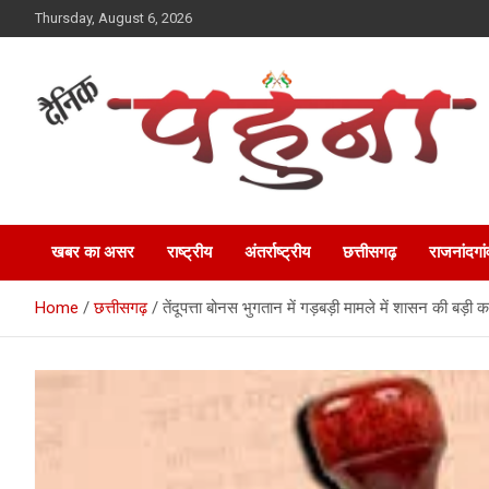
Skip
Thursday, August 6, 2026
to
content
Dainik Pahuna
खबर का असर
राष्ट्रीय
अंतर्राष्ट्रीय
छत्तीसगढ़
राजनांदगां
Home
छत्तीसगढ़
तेंदूपत्ता बोनस भुगतान में गड़बड़ी मामले में शासन की बड़ी