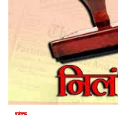
छत्तीसगढ़