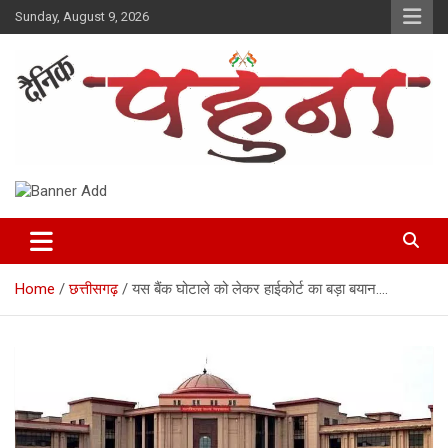
Skip
Sunday, August 9, 2026
to
content
Dainik Pahuna
Home
छत्तीसगढ़
यस बैंक घोटाले को लेकर हाईकोर्ट का बड़ा बयान….