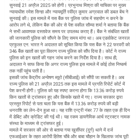
सुनवाई 21 अप्रैल 2025 को होगी। प्रभुनाथ मिश्रा की याचिका पर मुख्य
p
न्यायाधीश रमेश सिन्हा और न्यायमूर्ति रवींद्र कुमार अग्रवाल की डबल बेंच ने
p
सुनवाई की। इस मामले में यस बैंक पर पुलिस जांच में सहयोग न करने के
आरोप लगे थे, लेकिन बैंक की ओर से पेश वकील सौम्या शर्मा ने बताया कि बैंक
ने सभी आवश्यक दस्तावेज समय पर उपलब्ध कराए हैं। बैंक ने संबंधित खातों
की जानकारी पुलिस को सौंपने के लिए समय मांगा था। अब एडवोकेट जनरल
प्रफुल्ल एन. भारत ने अदालत को सूचित किया कि यस बैंक ने 22 फरवरी को
346 बैंक खातों का पूरा विवरण राज्य पुलिस को सौंप दिया है। कोर्ट ने राज्य
पुलिस को इन खातों की गहन जांच करने का निर्देश दिया है। साथ ही,
अदालत ने साफ किया कि अगर राज्य पुलिस इस मामले में कोई ठोस निष्कर्ष
तक नहीं पहुंच पाती है।
इसकी जांच केंद्रीय अन्वेषण ब्यूरो (सीबीआई) को सौंपी जा सकती है। अब
राज्य पुलिस को 21 अप्रैल 2025 तक इस मामले में प्रगति रिपोर्ट कोर्ट में
पेश करनी होगी। पुलिस को यह स्पष्ट करना होगा कि 13.36 करोड़ रुपये
किन खातों से ट्रांसफर हुए और किसके खाते में गए। राज्य सरकार द्वारा
प्रस्तुत रिपोर्ट से पता चला कि यस बैंक में 13.36 करोड़ रुपये की बड़ी
धनराशि का लेन-देन हुआ था। यह राशि एन्ट्री नंबर 77 के तहत एक ही दिन
में डेबिट और क्रेडिट की गई थी। यह रकम डायनैमिक आर्च स्ट्रक्टर नामक
संस्था के माध्यम से ट्रांसफर हुई।
मामले में सरकार की ओर से बताया गया खुर्सीपार (दुर्ग) थाने में दर्ज
एफआईआर के तहत आरोपी हितेश चौबे और बाबा चौहान के खिलाफ जांच पूरी