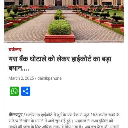
छत्तीसगढ़
यस बैंक घोटाले को लेकर हाईकोर्ट का बड़ा
बयान….
March 2, 2025
dainikpahuna
W
S
h
h
at
ar
बिलासपुर।
छत्तीसगढ़ हाईकोर्ट में दुर्ग के यस बैंक से जुड़े 165 करोड़ रुपये के
s
e
संदिग्ध लेनदेन के मामले में आगे सुनवाई हुई। अदालत ने राज्य पुलिस को
A
मामले की जांच के लिए अधिक समय दे दिया गया है। अब इस केस की अगली