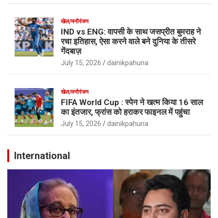
खेल/मनोरंजन
IND vs ENG: वापसी के साथ जसप्रीत बुमराह ने
रचा इतिहास, ऐसा करने वाले बने दुनिया के तीसरे
गेंदबाज़
July 15, 2026
dainikpahuna
खेल/मनोरंजन
FIFA World Cup : स्पेन ने खत्म किया 16 साल
का इंतजार, फ्रांस को हराकर फाइनल में पहुंचा
July 15, 2026
dainikpahuna
International