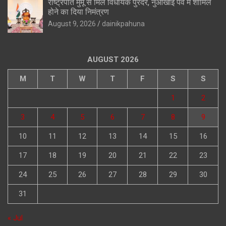
राष्ट्रपति मुर्मू से मिले विधायक पुरंदर, नुआखाई पर्व में शामिल
होने का दिया निमंत्रण
August 9, 2026
dainikpahuna
AUGUST 2026
M
T
W
T
F
S
S
1
2
3
4
5
6
7
8
9
10
11
12
13
14
15
16
17
18
19
20
21
22
23
24
25
26
27
28
29
30
31
« Jul