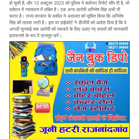
हो चुकी है, और 13 अक्टूबर 2023 को पुलिस ने क्लोजर रिपोर्ट सौंप दी है, जो
वर्तमान में न्यायालय में लंबित है। एक अन्य आरोपी अनिमेष सिंह अभी भी
फरार है। राज्य सरकार के वकील ने अदालत को सूचित किया कि अनिमेष
सिंह की तलाश जारी है। इस पर हाईकोर्ट ने डीजीपी को आदेश दिया है कि वे
अगली सुनवाई तक आरोपी को पकडऩे के लिए उठाए गए कदमों की जानकारी
हलफनामे के रूप में प्रस्तुत करें।