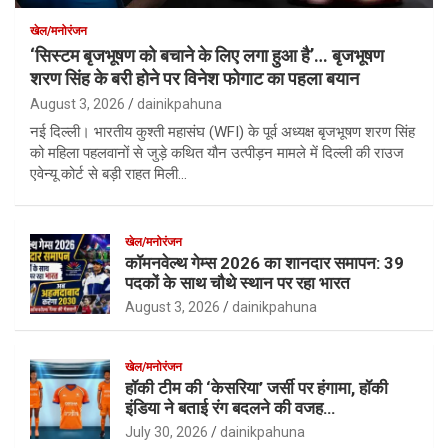
खेल/मनोरंजन
‘सिस्टम बृजभूषण को बचाने के लिए लगा हुआ है’… बृजभूषण
शरण सिंह के बरी होने पर विनेश फोगाट का पहला बयान
August 3, 2026
dainikpahuna
नई दिल्ली। भारतीय कुश्ती महासंघ (WFI) के पूर्व अध्यक्ष बृजभूषण शरण सिंह
को महिला पहलवानों से जुड़े कथित यौन उत्पीड़न मामले में दिल्ली की राउज
एवेन्यू कोर्ट से बड़ी राहत मिली…
खेल/मनोरंजन
कॉमनवेल्थ गेम्स 2026 का शानदार समापन: 39
पदकों के साथ चौथे स्थान पर रहा भारत
August 3, 2026
dainikpahuna
खेल/मनोरंजन
हॉकी टीम की ‘केसरिया’ जर्सी पर हंगामा, हॉकी
इंडिया ने बताई रंग बदलने की वजह…
July 30, 2026
dainikpahuna