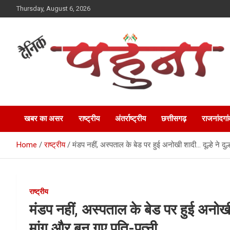
Skip
Thursday, August 6, 2026
to
content
Dainik Pahuna
खबर का असर
राष्ट्रीय
अंतर्राष्ट्रीय
छत्तीसगढ़
राजनांदगां
Home
राष्ट्रीय
मंडप नहीं, अस्पताल के बेड पर हुई अनोखी शादी… दूल्हे ने दु
राष्ट्रीय
मंडप नहीं, अस्पताल के बेड पर हुई अनोखी श
मांग और बन गए पति-पत्नी