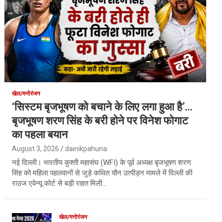
खेल/मनोरंजन
‘सिस्टम बृजभूषण को बचाने के लिए लगा हुआ है’…
बृजभूषण शरण सिंह के बरी होने पर विनेश फोगाट
का पहला बयान
August 3, 2026
dainikpahuna
नई दिल्ली। भारतीय कुश्ती महासंघ (WFI) के पूर्व अध्यक्ष बृजभूषण शरण
सिंह को महिला पहलवानों से जुड़े कथित यौन उत्पीड़न मामले में दिल्ली की
राउज एवेन्यू कोर्ट से बड़ी राहत मिली…
खेल/मनोरंजन