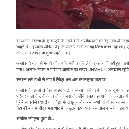
दरअसल, निरसा के कुमारडूबी के रहने वाले आलोक वर्मा का नेहा नाम की लड़
चाहते थे। हालांकि लेकिन नेहा के परिवार वालों को यह रिश्ता पसंद नहीं था। 
को रास न आई। वो दुखी रहने लगा।
आलोक ने नेहा को मनाने की काफी कोशिश की, लेकिन वह राजी नहीं हुई। इस
गया। आनन-फानन में परिजन आलोक को लेकर SNMMCH अस्पताल पहुंचे 
स्लाइन लगे हाथों से मांग में सिंदूर भरा और मंगलसूत्र पहनाया
आलोक के दोस्तों से नेहा को इस घटना की जानकारी दे दी। खबर सुनकर वह प
परिवार वालों ने उसे रोकने की कोशिश की, लेकिन वह नहीं मानी। अस्पताल मे
प्रेमिका के लिए शादी का जोड़ा, मंगलसूत्र और अन्य सभी चीजों की व्यवस्था 
नेहा की मांग में सिंदूर भरा और मंगलसूत्र पहनाया। अस्पताल के मरीज इस शा
आलोक को कुछ हुआ तो…
आलोक और नेहा ने कहा कि वे दोनों बालिग हैं और अपनी मर्जी से शादी की है