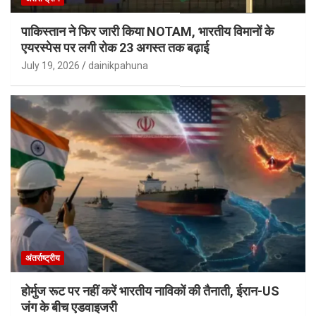
पाकिस्तान ने फिर जारी किया NOTAM, भारतीय विमानों के
एयरस्पेस पर लगी रोक 23 अगस्त तक बढ़ाई
July 19, 2026
dainikpahuna
अंतर्राष्ट्रीय
होर्मुज रूट पर नहीं करें भारतीय नाविकों की तैनाती, ईरान-US
जंग के बीच एडवाइजरी