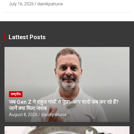
July 16, 2026
dainikpahuna
Lattest Posts
राष्ट्रीय
जब Gen Z ने राहुल गांधी से पूछा- आप शादी कब कर रहे हैं?
जानें क्या मिला जवाब
August 8, 2026
dainikpahuna