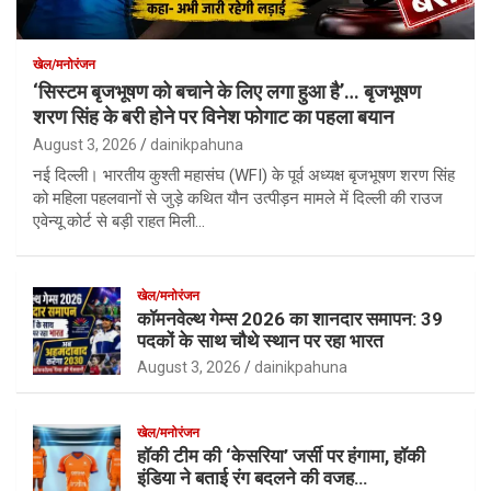
खेल/मनोरंजन
‘सिस्टम बृजभूषण को बचाने के लिए लगा हुआ है’… बृजभूषण
शरण सिंह के बरी होने पर विनेश फोगाट का पहला बयान
August 3, 2026
dainikpahuna
नई दिल्ली। भारतीय कुश्ती महासंघ (WFI) के पूर्व अध्यक्ष बृजभूषण शरण सिंह
को महिला पहलवानों से जुड़े कथित यौन उत्पीड़न मामले में दिल्ली की राउज
एवेन्यू कोर्ट से बड़ी राहत मिली…
खेल/मनोरंजन
कॉमनवेल्थ गेम्स 2026 का शानदार समापन: 39
पदकों के साथ चौथे स्थान पर रहा भारत
August 3, 2026
dainikpahuna
खेल/मनोरंजन
हॉकी टीम की ‘केसरिया’ जर्सी पर हंगामा, हॉकी
इंडिया ने बताई रंग बदलने की वजह…