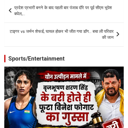
Post
प्रदेश प्रभारी बनने के बाद पहली बार पंजाब दौरे पर पूर्व सीएम भूपेश
navigation
बघेल,…
टाइगर vs जर्मन शेफर्ड, घायल होकर भी जीत गया डॉग… बचा ली परिवार
की जान
Sports/Entertainment