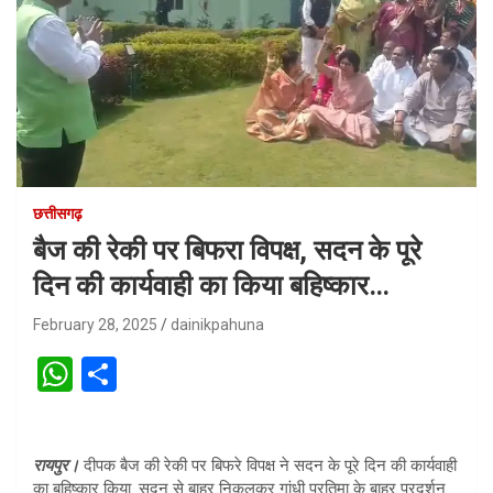
छत्तीसगढ़
बैज की रेकी पर बिफरा विपक्ष, सदन के पूरे
दिन की कार्यवाही का किया बहिष्कार…
February 28, 2025
dainikpahuna
W
S
h
h
at
ar
रायपुर।
दीपक बैज की रेकी पर बिफरे विपक्ष ने सदन के पूरे दिन की कार्यवाही
s
e
का बहिष्कार किया. सदन से बाहर निकलकर गांधी प्रतिमा के बाहर प्रदर्शन