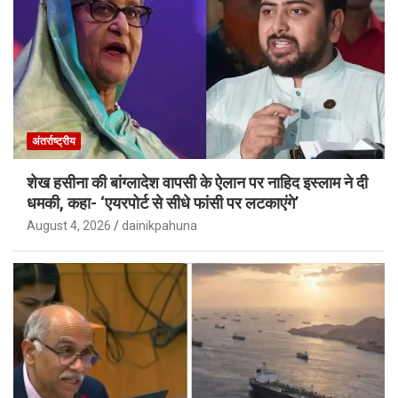
अंतर्राष्ट्रीय
शेख हसीना की बांग्लादेश वापसी के ऐलान पर नाहिद इस्लाम ने दी
धमकी, कहा- ‘एयरपोर्ट से सीधे फांसी पर लटकाएंगे’
August 4, 2026
dainikpahuna