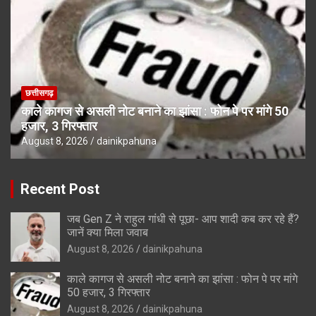
छत्तीसगढ़
काले कागज से असली नोट बनाने का झांसा : फोन पे पर मांगे 50
हजार, 3 गिरफ्तार
August 8, 2026
dainikpahuna
Recent Post
जब Gen Z ने राहुल गांधी से पूछा- आप शादी कब कर रहे हैं?
जानें क्या मिला जवाब
August 8, 2026
dainikpahuna
काले कागज से असली नोट बनाने का झांसा : फोन पे पर मांगे
50 हजार, 3 गिरफ्तार
August 8, 2026
dainikpahuna