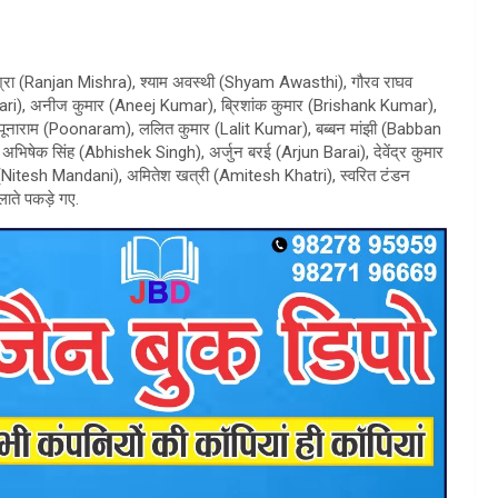
्रा (Ranjan Mishra), श्याम अवस्थी (Shyam Awasthi), गौरव राघव
ri), अनीज कुमार (Aneej Kumar), ब्रिशांक कुमार (Brishank Kumar),
ूनाराम (Poonaram), ललित कुमार (Lalit Kumar), बब्बन मांझी (Babban
िषेक सिंह (Abhishek Singh), अर्जुन बरई (Arjun Barai), देवेंद्र कुमार
itesh Mandani), अमितेश खत्री (Amitesh Khatri), स्वरित टंडन
ते पकड़े गए.