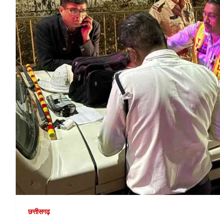
छत्तीसगढ़