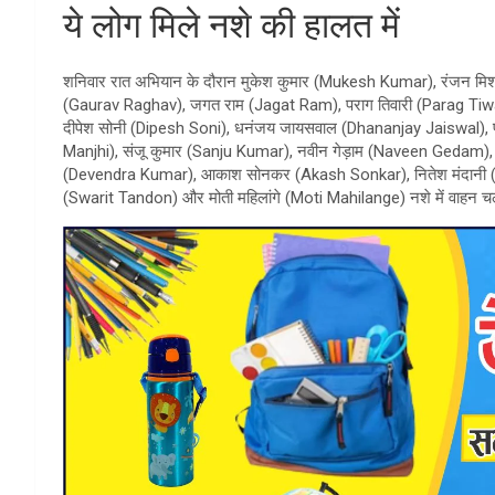
ये लोग मिले नशे की हालत में
शनिवार रात अभियान के दौरान मुकेश कुमार (Mukesh Kumar), रंजन मिश
(Gaurav Raghav), जगत राम (Jagat Ram), पराग तिवारी (Parag Tiwa
दीपेश सोनी (Dipesh Soni), धनंजय जायसवाल (Dhananjay Jaiswal), प
Manjhi), संजू कुमार (Sanju Kumar), नवीन गेड़ाम (Naveen Gedam), अभ
(Devendra Kumar), आकाश सोनकर (Akash Sonkar), नितेश मंदानी (N
(Swarit Tandon) और मोती महिलांगे (Moti Mahilange) नशे में वाहन चला