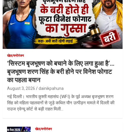
खेल/मनोरंजन
‘सिस्टम बृजभूषण को बचाने के लिए लगा हुआ है’…
बृजभूषण शरण सिंह के बरी होने पर विनेश फोगाट
का पहला बयान
August 3, 2026
dainikpahuna
नई दिल्ली। भारतीय कुश्ती महासंघ (WFI) के पूर्व अध्यक्ष बृजभूषण शरण
सिंह को महिला पहलवानों से जुड़े कथित यौन उत्पीड़न मामले में दिल्ली की
राउज एवेन्यू कोर्ट से बड़ी राहत मिली…
खेल/मनोरंजन