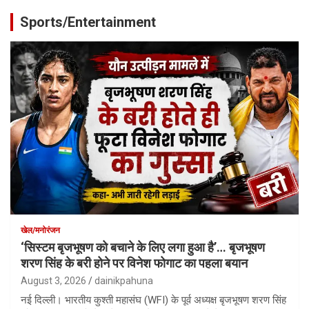
Sports/Entertainment
खेल/मनोरंजन
‘सिस्टम बृजभूषण को बचाने के लिए लगा हुआ है’… बृजभूषण
शरण सिंह के बरी होने पर विनेश फोगाट का पहला बयान
August 3, 2026
dainikpahuna
नई दिल्ली। भारतीय कुश्ती महासंघ (WFI) के पूर्व अध्यक्ष बृजभूषण शरण सिंह