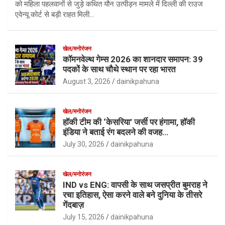
को महिला पहलवानों से जुड़े कथित यौन उत्पीड़न मामले में दिल्ली की राउज
एवेन्यू कोर्ट से बड़ी राहत मिली…
खेल/मनोरंजन
कॉमनवेल्थ गेम्स 2026 का शानदार समापन: 39
पदकों के साथ चौथे स्थान पर रहा भारत
August 3, 2026
dainikpahuna
खेल/मनोरंजन
हॉकी टीम की ‘केसरिया’ जर्सी पर हंगामा, हॉकी
इंडिया ने बताई रंग बदलने की वजह…
July 30, 2026
dainikpahuna
खेल/मनोरंजन
IND vs ENG: वापसी के साथ जसप्रीत बुमराह ने
रचा इतिहास, ऐसा करने वाले बने दुनिया के तीसरे
गेंदबाज़
July 15, 2026
dainikpahuna