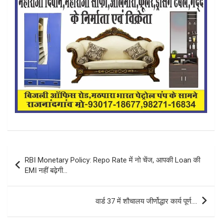
Post
RBI Monetary Policy: Repo Rate में नो चेंज, आपकी Loan की
navigation
EMI नहीं बढ़ेगी…
वार्ड 37 में शौचालय जीर्णोद्धार कार्य पूर्ण….