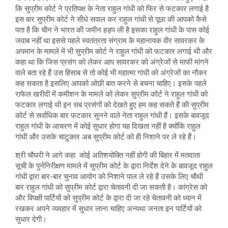
s
e
कि सुप्रीम कोर्ट ने प्रतिपक्ष के नेता राहुल गांधी को फिर से फटकार लगाई है
A
इस बार सुप्रीम कोर्ट ने सीधे सवाल कर राहुल गांधी से पूछा की आपको कैसे
पता है कि चीन ने भारत की जमीन हड़प ली है इसका राहुल गांधी के पास कोई
p
जवाब नहीं था इससे पहले स्वतंत्रता संग्राम के महानायक वीर सावरकर के
p
अपमान के मामले में भी सुप्रीम कोर्ट ने राहुल गांधी को फटकार लगाई थी और
कहा था कि जिस प्रसंग को लेकर आप सावरकर को अंग्रेजों से माफी मांगने
वाले बता रहे हैं उस हिसाब से तो कोई भी महात्मा गांधी को अंग्रेजों का नौकर
कह सकता है इसलिए आपको ओछी बात करने से बचना चाहिए। इसके पहले
राफेल खरीदी में कमीशन के मामले को लेकर सुप्रीम कोर्ट ने राहुल गांधी को
फटकार लगाई थी इन सब प्रसंगों को देखते हुए हम कह सकते हैं की सुप्रीम
कोर्ट से सर्वाधिक बार फटकार सुनने वाले नेता राहुल गांधी हैं। इसके बावजूद
राहुल गांधी के आचरण में कोई सुधार होगा यह दिखता नहीं है क्योंकि राहुल
गांधी और उसके चाटुकार अब सुप्रीम कोर्ट को ही निशाने पर ले रहे हैं।
श्री चौधरी ने आगे कहा कोई अतिशयोक्ति नहीं होगी की बिहार में मतदाता
सूची के पुर्ननिरीक्षण मामले में सुप्रीम कोर्ट के द्वारा निर्देश देने के बावजूद राहुल
गांधी द्वारा बार-बार चुनाव आयोग को निशाने पाल ले रहे हैं उसके लिए चौथी
बार राहुल गांधी को सुप्रीम कोर्ट द्वारा चेतावनी दी जा सकती है। कांग्रेस को
और विपक्षी पार्टियों को सुप्रीम कोर्ट के द्वारा दी जा रहे चेतावनी को ध्यान में
रखकर अपने व्यवहार में सुधार लाना चाहिए अन्यथा जनता इन पार्टियों को
सुधार देगी।