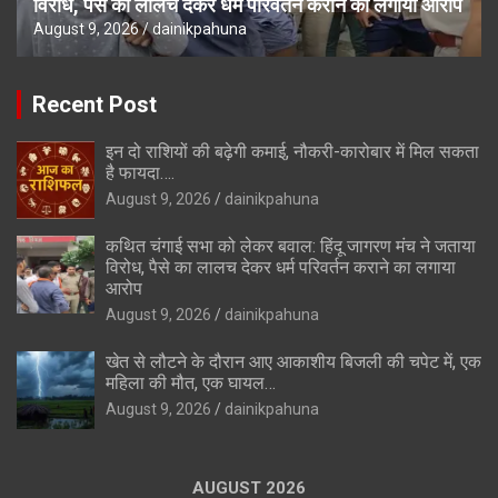
विरोध, पैसे का लालच देकर धर्म परिवर्तन कराने का लगाया आरोप
August 9, 2026
dainikpahuna
Recent Post
इन दो राशियों की बढ़ेगी कमाई, नौकरी-कारोबार में मिल सकता
है फायदा….
August 9, 2026
dainikpahuna
कथित चंगाई सभा को लेकर बवाल: हिंदू जागरण मंच ने जताया
विरोध, पैसे का लालच देकर धर्म परिवर्तन कराने का लगाया
आरोप
August 9, 2026
dainikpahuna
खेत से लौटने के दौरान आए आकाशीय बिजली की चपेट में, एक
महिला की मौत, एक घायल…
August 9, 2026
dainikpahuna
AUGUST 2026