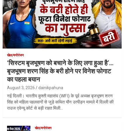
खेल/मनोरंजन
‘सिस्टम बृजभूषण को बचाने के लिए लगा हुआ है’…
बृजभूषण शरण सिंह के बरी होने पर विनेश फोगाट
का पहला बयान
August 3, 2026
dainikpahuna
नई दिल्ली। भारतीय कुश्ती महासंघ (WFI) के पूर्व अध्यक्ष बृजभूषण शरण
सिंह को महिला पहलवानों से जुड़े कथित यौन उत्पीड़न मामले में दिल्ली की
राउज एवेन्यू कोर्ट से बड़ी राहत मिली…
खेल/मनोरंजन