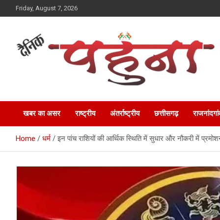
Skip
Friday, August 7, 2026
to
content
Dainik Pahuna
खबर का असर
राष्ट्रीय
अंतर्राष्ट्रीय
छत्तीसगढ़
राजनांदगां
Home
धर्म
इन पांच राशियों की आर्थिक स्थिति में सुधार और नौकरी में प्रम