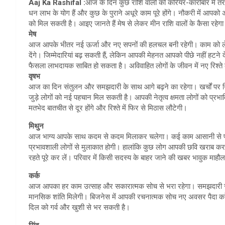
Aaj Ka Rashifal :
आज के दिन कुछ राशि वालों को करियर-कारोबार में तर
धन लाभ के योग हैं और कुछ के पुराने अधूरे काम पूरे होंगे। नौकरी में आपको
को मिल सकती है। आइए जानते हैं मेष से लेकर मीन राशि वालों के कैसा रह
मेष
आज आपके भीतर नई ऊर्जा और नए सपनों की हलचल बनी रहेगी। काम को लेकर
देंगे। जिम्मेदारियां बढ़ सकती हैं, लेकिन आपकी मेहनत आपको पीछे नहीं हटने
फैसला लाभदायक साबित हो सकता है। अविवाहित लोगों के जीवन में नए रिश्
वृषभ
आज का दिन संतुलन और समझदारी के साथ आगे बढ़ने का रहेगा। खर्चों पर न
जुड़े लोगों को नई पहचान मिल सकती है। आपकी नेतृत्व क्षमता लोगों को प्रभा
मतभेद बातचीत से दूर होंगे और रिश्ते में फिर से मिठास लौटेगी।
मिथुन
आज भाग्य आपके साथ कदम से कदम मिलाकर चलेगा। कई काम आसानी से पूरे ह
प्रभावशाली लोगों से मुलाकात होगी। हालांकि कुछ लोग आपकी छवि खराब कर
रहते पूरे कर लें। परिवार में किसी सदस्य के बाहर जाने की खबर भावुक माह
कर्क
आज आपका हर काम उत्साह और सकारात्मक सोच से भरा रहेगा। समझदारी से 
मानसिक शांति मिलेगी। बिजनेस में आपकी रचनात्मक सोच नए अवसर पैदा करेगी
दिल को गर्व और खुशी से भर सकती है।