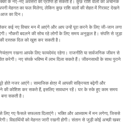
क्की के नए-नए अवसरों की प्राप्ति हो सकती है। कुछ राशि वालों को अचानक
 अपनी मेहनत का फल मिलेगा, लेकिन कुछ राशि वालों की सेहत में गिरावट देखने
ेगा आज का दिन।
 कई नए विचार मन में आएंगे और आप उन्हें पूरा करने के लिए जी-जान लगा
 देगी। नौकरी बदलने की सोच रहे लोगों के लिए समय अनुकूल है। संपत्ति से जुड़ा
ते की दस्तक दिल को खुश कर सकती है।
ियंत्रण रखना आपके लिए फायदेमंद रहेगा। राजनीति या सार्वजनिक जीवन से
वित करेगी। नए संपर्क भविष्य में लाभ दिला सकते हैं। जीवनसाथी के साथ पुराने
ोते नजर आएंगे। सामाजिक क्षेत्र में आपकी सक्रियता बढ़ेगी और
ने की कोशिश कर सकते हैं, इसलिए सावधान रहें। घर के रुके हुए काम समय
ौल बना सकती है।
लिए गए फैसले सफलता दिलाएंगे। भक्ति और आध्यात्म में मन लगेगा, जिससे
। विद्यार्थियों को मेहनत जारी रखनी होगी। संतान से जुड़ी कोई अच्छी खबर