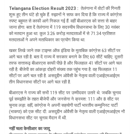
at
ar
Telangana Election Result 2023 :
तेलंगाना में वोटों की गिनती
s
e
शुरू हुए तीन घंटे हो चुके हैं. रुझानों ने साफ कर दिया है कि राज्य में कांग्रेस
A
स्पष्ट बहुमत से काफी आगे निकल गई हैं. वहीं बीआरएस को सत्ता से बाहर
जाना होगा. बता दें तेलंगाना में 119 सदस्यीय विधानसभा के लिए 30 नवंबर
p
को मतदान हुआ था. कुल 3.26 करोड़ मतदाताओं में से 71.34 प्रतिशत
p
मतदाताओं ने अपने मताधिकार का प्रयोग किया था.
खबर लिखे जाने तक टाइम्स ऑफ इंडिया के मुताबिक कांग्रेस 63 सीटों पर
आगे चल रही है. बता दें राज्य में सरकार बनाने के लिए 60 सीटें चाहिए. दूसरी
तरफ सत्तारूढ़ बीआरएस काफी पीछे है और फिलहाल 41 सीटों पर आगे चल
रही है. बीजेपी का आंकड़ा दोहरी संख्या तक पहुंच गया है. वह फिलहाल 11
सीटों पर आगे चल रही है. असदुद्दीन ओवैसी के नेतृत्व वाली एआईएमआईएम
तीन विधानसभा सीटों पर आगे चल रही है.
बीआरएस ने राज्य की सभी 119 सीट पर उम्मीदवार उतारे थे. जबकि चुनाव
पूर्व समझौते के तहत बीजेपी और जनसेना ने क्रमश: 111 और 8 सीट पर
चुनाव लड़ा. वहीं, कांग्रेस ने अपनी सहयोगी पार्टी भारतीय कम्युनिस्ट पार्टी
(भाकपा) को एक सीट दी. असदुद्दीन ओवैसी के नेतृत्व वाली एआईएमआईएम नौ
विधानसभा सीट पर चुनाव मैदान में थी.
नहीं चला केसीआर का जादू