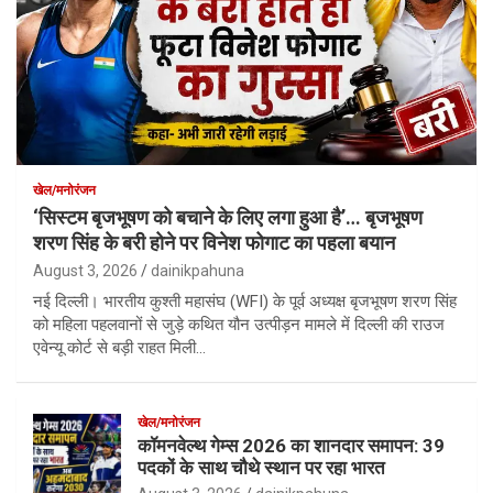
खेल/मनोरंजन
‘सिस्टम बृजभूषण को बचाने के लिए लगा हुआ है’… बृजभूषण
शरण सिंह के बरी होने पर विनेश फोगाट का पहला बयान
August 3, 2026
dainikpahuna
नई दिल्ली। भारतीय कुश्ती महासंघ (WFI) के पूर्व अध्यक्ष बृजभूषण शरण सिंह
को महिला पहलवानों से जुड़े कथित यौन उत्पीड़न मामले में दिल्ली की राउज
एवेन्यू कोर्ट से बड़ी राहत मिली…
खेल/मनोरंजन
कॉमनवेल्थ गेम्स 2026 का शानदार समापन: 39
पदकों के साथ चौथे स्थान पर रहा भारत