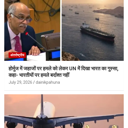
अंतर्राष्ट्रीय
होर्मुज में जहाजों पर हमले को लेकर UN में दिखा भारत का गुस्सा,
कहा- भारतीयों पर हमले बर्दाश्त नहीं
July 29, 2026
dainikpahuna