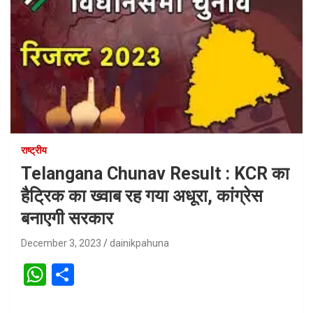
राष्ट्रीय
Telangana Chunav Result : KCR का
हैट्रिक का ख्‍वाब रह गया अधूरा, कांग्रेस
बनाएगी सरकार
December 3, 2023
dainikpahuna
W
S
h
h