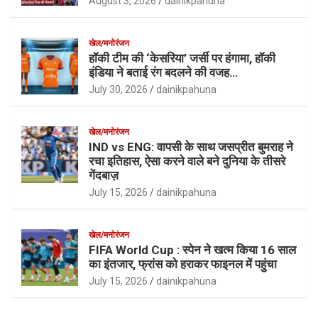
August 3, 2026
dainikpahuna
खेल/मनोरंजन
हॉकी टीम की ‘केसरिया’ जर्सी पर हंगामा, हॉकी
इंडिया ने बताई रंग बदलने की वजह…
July 30, 2026
dainikpahuna
खेल/मनोरंजन
IND vs ENG: वापसी के साथ जसप्रीत बुमराह ने
रचा इतिहास, ऐसा करने वाले बने दुनिया के तीसरे
गेंदबाज़
July 15, 2026
dainikpahuna
खेल/मनोरंजन
FIFA World Cup : स्पेन ने खत्म किया 16 साल
का इंतजार, फ्रांस को हराकर फाइनल में पहुंचा
July 15, 2026
dainikpahuna