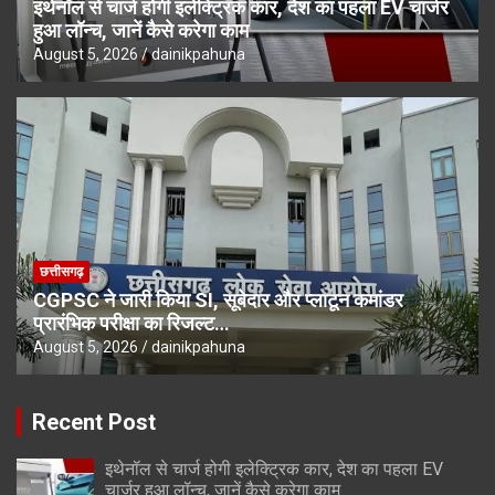
इथेनॉल से चार्ज होगी इलेक्ट्रिक कार, देश का पहला EV चार्जर
हुआ लॉन्च, जानें कैसे करेगा काम
August 5, 2026
dainikpahuna
छत्तीसगढ़
CGPSC ने जारी किया SI, सूबेदार और प्लाटून कमांडर
प्रारंभिक परीक्षा का रिजल्ट…
August 5, 2026
dainikpahuna
Recent Post
इथेनॉल से चार्ज होगी इलेक्ट्रिक कार, देश का पहला EV
चार्जर हुआ लॉन्च, जानें कैसे करेगा काम