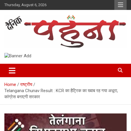
Skip
Thursday, August 6, 2026
to
content
Dainik Pahuna
Home
राष्ट्रीय
Telangana Chunav Result : KCR का हैट्रिक का ख्‍वाब रह गया अधूरा,
कांग्रेस बनाएगी सरकार