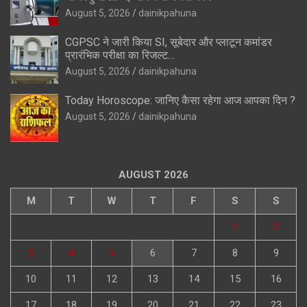
August 5, 2026
dainikpahuna
CGPSC ने जारी किया SI, सूबेदार और प्लाटून कमांडर
प्रारंभिक परीक्षा का रिजल्ट…
August 5, 2026
dainikpahuna
Today Horoscope: जानिए कैसा रहेगा आज आपका दिन ?
August 5, 2026
dainikpahuna
AUGUST 2026
M
T
W
T
F
S
S
1
2
3
4
5
6
7
8
9
10
11
12
13
14
15
16
17
18
19
20
21
22
23