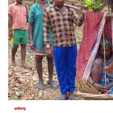
छत्तीसगढ़