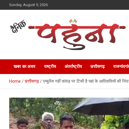
Skip
Sunday, August 9, 2026
to
content
Dainik Pahuna
खबर का असर
राष्ट्रीय
अंतर्राष्ट्रीय
छत्तीसगढ़
राजनांदगां
Home
छत्तीसगढ़
एम्बुलेंस नहीं कांवड़ पर टिकी है यहां के आदिवासियों की जिं