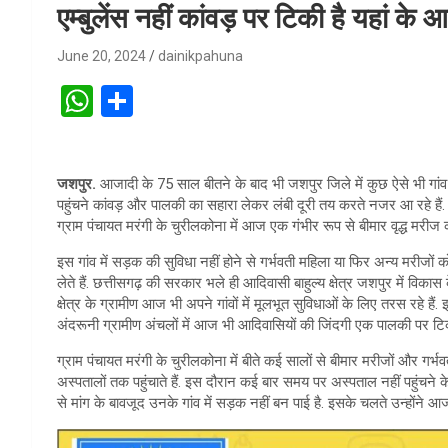
एम्बुलेंस नहीं कांवड़ पर टिकी है यहां के
June 20, 2024
dainikpahuna
W
S
h
h
at
ar
जशपुर.
आजादी के 75 साल बीतने के बाद भी जशपुर जिले में कुछ ऐसे भी गांव 
s
e
पहुंचने कांवड़ और पालकी का सहारा लेकर लंबी दूरी तय करते नजर आ रहे हैं. ता
A
ग्राम पंचायत मरंगी के चुरीलकोना में आज एक गंभीर रूप से बीमार वृद्ध मरी
p
इस गांव में सड़क की सुविधा नहीं होने से गर्भवती महिला या फिर अन्य मरी
लेते हैं. छत्तीसगढ़ की सरकार भले ही आदिवासी बाहुल्य क्षेत्र जशपुर में व
p
क्षेत्र के ग्रामीण आज भी अपने गांवों में मूलभूत सुविधाओं के लिए तरस रहे हैं.
अंदरूनी ग्रामीण अंचलों में आज भी आदिवासियों की जिंदगी एक पालकी पर टिकी
ग्राम पंचायत मरंगी के चुरीलकोना में बीते कई सालों से बीमार मरीजों और गर्भ
अस्पतालों तक पहुंचाते हैं. इस दौरान कई बार समय पर अस्पताल नहीं पहुंचने 
से मांग के बावजूद उनके गांव में सड़क नहीं बन पाई है. इसके चलते उन्होंने आज त