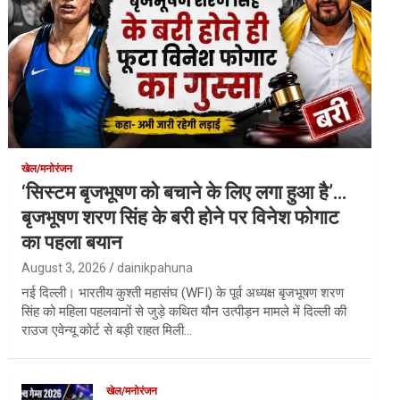
खेल/मनोरंजन
‘सिस्टम बृजभूषण को बचाने के लिए लगा हुआ है’…
बृजभूषण शरण सिंह के बरी होने पर विनेश फोगाट
का पहला बयान
August 3, 2026
dainikpahuna
नई दिल्ली। भारतीय कुश्ती महासंघ (WFI) के पूर्व अध्यक्ष बृजभूषण शरण
सिंह को महिला पहलवानों से जुड़े कथित यौन उत्पीड़न मामले में दिल्ली की
राउज एवेन्यू कोर्ट से बड़ी राहत मिली…
खेल/मनोरंजन