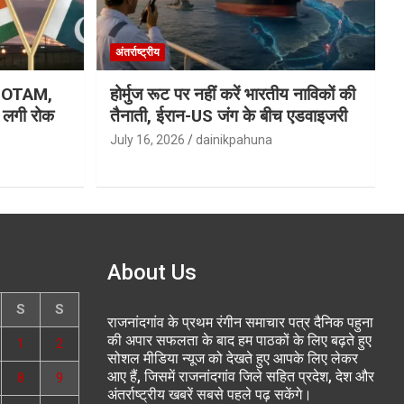
अंतर्राष्ट्रीय
ा NOTAM,
होर्मुज रूट पर नहीं करें भारतीय नाविकों की
र लगी रोक
तैनाती, ईरान-US जंग के बीच एडवाइजरी
July 16, 2026
dainikpahuna
About Us
S
S
राजनांदगांव के प्रथम रंगीन समाचार पत्र दैनिक पहुना
की अपार सफलता के बाद हम पाठकों के लिए बढ़ते हुए
1
2
सोशल मीडिया न्यूज को देखते हुए आपके लिए लेकर
आए हैं, जिसमें राजनांदगांव जिले सहित प्रदेश, देश और
8
9
अंतर्राष्ट्रीय खबरें सबसे पहले पढ़ सकेंगे।