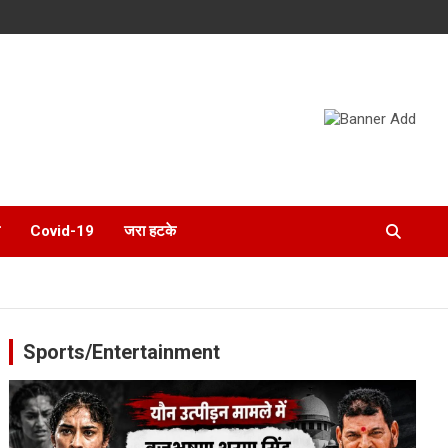
Covid-19
जरा हटके
Sports/Entertainment