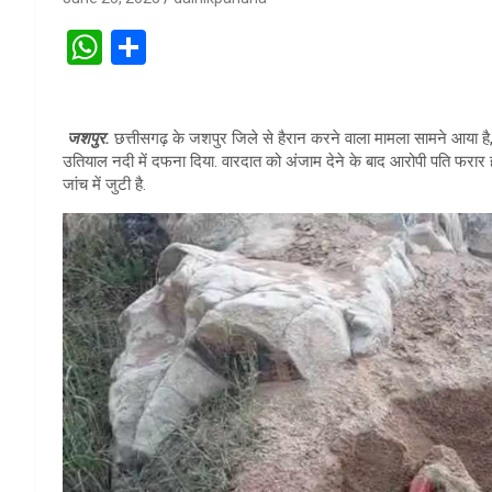
W
S
h
h
at
ar
जशपुर.
छत्तीसगढ़ के जशपुर जिले से हैरान करने वाला मामला सामने आया है,
s
e
उतियाल नदी में दफना दिया. वारदात को अंजाम देने के बाद आरोपी पति फरार हो
A
जांच में जुटी है.
p
p