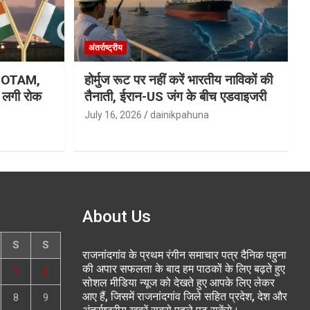
अंतर्राष्ट्रीय
ा NOTAM,
होर्मुज रूट पर नहीं करें भारतीय नाविकों की
र लगी रोक
तैनाती, ईरान-US जंग के बीच एडवाइजरी
July 16, 2026
dainikpahuna
About Us
S
S
राजनांदगांव के प्रथम रंगीन समाचार पत्र दैनिक पहुना
की अपार सफलता के बाद हम पाठकों के लिए बढ़ते हुए
1
2
सोशल मीडिया न्यूज को देखते हुए आपके लिए लेकर
आए हैं, जिसमें राजनांदगांव जिले सहित प्रदेश, देश और
8
9