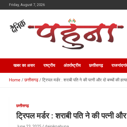
Skip
Friday, August 7, 2026
to
content
Dainik Pahuna
खबर का असर
राष्ट्रीय
अंतर्राष्ट्रीय
छत्तीसगढ़
राजनांदगां
Home
छत्तीसगढ़
ट्रिपल मर्डर : शराबी पति ने की पत्नी और दो बच्चों की हत्
छत्तीसगढ़
ट्रिपल मर्डर : शराबी पति ने की पत्नी और
June 23, 2025
dainikpahuna