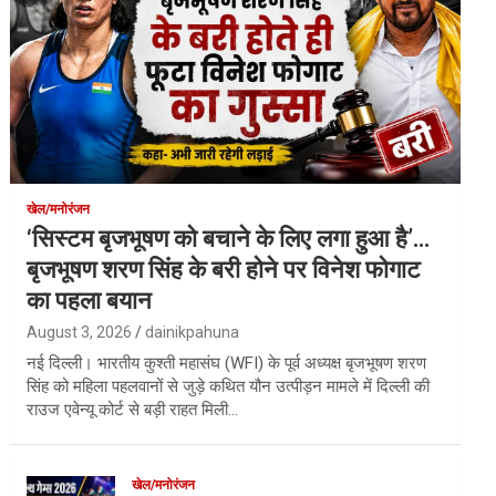
खेल/मनोरंजन
‘सिस्टम बृजभूषण को बचाने के लिए लगा हुआ है’…
बृजभूषण शरण सिंह के बरी होने पर विनेश फोगाट
का पहला बयान
August 3, 2026
dainikpahuna
नई दिल्ली। भारतीय कुश्ती महासंघ (WFI) के पूर्व अध्यक्ष बृजभूषण शरण
सिंह को महिला पहलवानों से जुड़े कथित यौन उत्पीड़न मामले में दिल्ली की
राउज एवेन्यू कोर्ट से बड़ी राहत मिली…
खेल/मनोरंजन