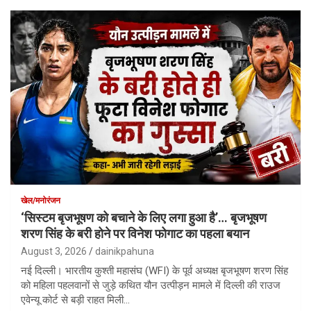
खेल/मनोरंजन
‘सिस्टम बृजभूषण को बचाने के लिए लगा हुआ है’… बृजभूषण
शरण सिंह के बरी होने पर विनेश फोगाट का पहला बयान
August 3, 2026
dainikpahuna
नई दिल्ली। भारतीय कुश्ती महासंघ (WFI) के पूर्व अध्यक्ष बृजभूषण शरण सिंह
को महिला पहलवानों से जुड़े कथित यौन उत्पीड़न मामले में दिल्ली की राउज
एवेन्यू कोर्ट से बड़ी राहत मिली…