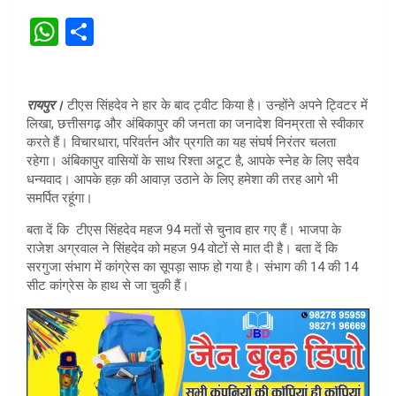
W
S
h
h
at
ar
रायपुर।
टीएस सिंहदेव ने हार के बाद ट्वीट किया है। उन्होंने अपने ट्विटर में
s
e
लिखा, छत्तीसगढ़ और अंबिकापुर की जनता का जनादेश विनम्रता से स्वीकार
A
करते हैं। विचारधारा, परिवर्तन और प्रगति का यह संघर्ष निरंतर चलता
रहेगा। अंबिकापुर वासियों के साथ रिश्ता अटूट है, आपके स्नेह के लिए सदैव
p
धन्यवाद। आपके हक़ की आवाज़ उठाने के लिए हमेशा की तरह आगे भी
p
समर्पित रहूंगा।
बता दें कि टीएस सिंहदेव महज 94 मतों से चुनाव हार गए हैं। भाजपा के
राजेश अग्रवाल ने सिंहदेव को महज 94 वोटों से मात दी है। बता दें कि
सरगुजा संभाग में कांग्रेस का सूपड़ा साफ हो गया है। संभाग की 14 की 14
सीट कांग्रेस के हाथ से जा चुकी हैं।