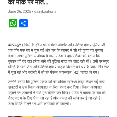
की मौके पर मौत…
June 26, 2025
dainikpahuna
W
S
h
h
at
ar
बलरामपुर।
जिले के हरैया थाना क्षेत्र अंतर्गत अनियंत्रित होकर पुलिस की
s
e
एक जीप एक घर में घुस गई और घर के बरामदे में सो रहे युवक को कुचल
A
दिया। अपर पुलिस अधीक्षक विशाल पांडेय ने बृहस्पतिवार को बताया कि
बुधवार की देर रात हरैया थाने की पुलिस गश्त कर लौट रही थी। तभी परसपुर
p
चौराहे के पास जीप अनियंत्रित होकर सड़क किनारे बने घर के बाहर टीन शेड
p
में घुस गई और बरामदे में सो रहे पंकज जयसवाल (42) घायल हो गए।
उन्होंने बताया कि पुलिस पंकज को प्राथमिक स्वास्थ्य केंद्र लेकर गई जहां
डाक्टरों ने उसे जिला अस्पताल के लिए रेफर कर दिया। जिला अस्पताल
पहुंचने पर डाक्टरों ने उसे मृत घोषित कर दिया। पांडेय ने बताया कि शव को
पोस्टमार्टम के लिए भेजा जा रहा है और मामले की जांच कराई जा रही है।
जांच रिपोर्ट मिलने पर आगे कार्यवाही की जाएगी।