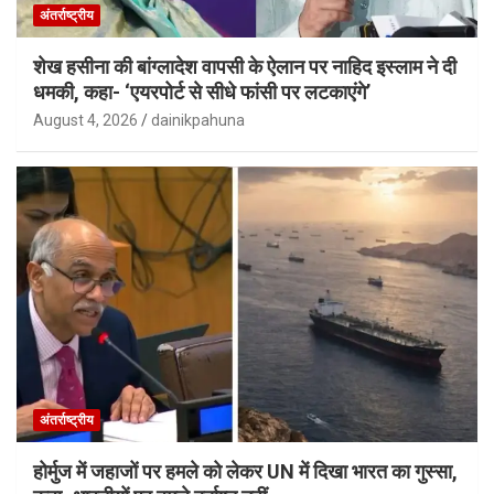
अंतर्राष्ट्रीय
शेख हसीना की बांग्लादेश वापसी के ऐलान पर नाहिद इस्लाम ने दी
धमकी, कहा- ‘एयरपोर्ट से सीधे फांसी पर लटकाएंगे’
August 4, 2026
dainikpahuna
अंतर्राष्ट्रीय
होर्मुज में जहाजों पर हमले को लेकर UN में दिखा भारत का गुस्सा,