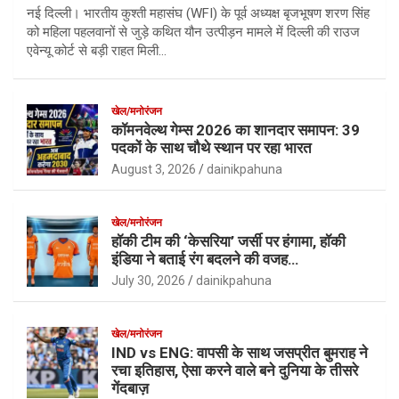
नई दिल्ली। भारतीय कुश्ती महासंघ (WFI) के पूर्व अध्यक्ष बृजभूषण शरण सिंह
को महिला पहलवानों से जुड़े कथित यौन उत्पीड़न मामले में दिल्ली की राउज
एवेन्यू कोर्ट से बड़ी राहत मिली…
खेल/मनोरंजन
कॉमनवेल्थ गेम्स 2026 का शानदार समापन: 39
पदकों के साथ चौथे स्थान पर रहा भारत
August 3, 2026
dainikpahuna
खेल/मनोरंजन
हॉकी टीम की ‘केसरिया’ जर्सी पर हंगामा, हॉकी
इंडिया ने बताई रंग बदलने की वजह…
July 30, 2026
dainikpahuna
खेल/मनोरंजन
IND vs ENG: वापसी के साथ जसप्रीत बुमराह ने
रचा इतिहास, ऐसा करने वाले बने दुनिया के तीसरे
गेंदबाज़