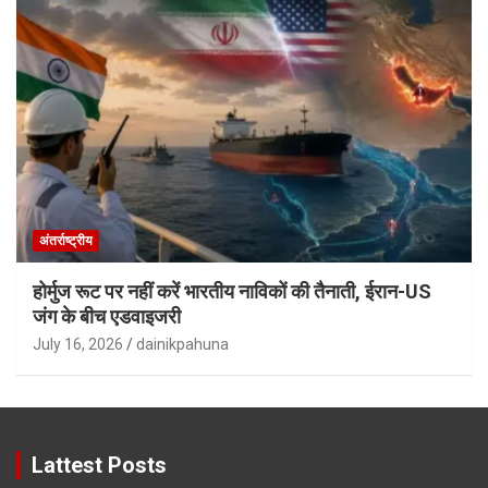
अंतर्राष्ट्रीय
होर्मुज रूट पर नहीं करें भारतीय नाविकों की तैनाती, ईरान-US
जंग के बीच एडवाइजरी
July 16, 2026
dainikpahuna
Lattest Posts