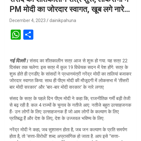
PM मोदी का जोरदार स्वागत, खूब लगे नारे…
December 4, 2023
dainikpahuna
W
S
h
h
at
ar
नई दिल्ली।
संसद का शीतकालीन सत्र आज से शुरू हो गया. यह सत्र 22
s
e
दिसंबर तक चलेगा. इस सत्र में कुल 19 विधेयक सदन में पेश होंगे. सत्र के
A
शुरू होते ही एनडीए के सांसदों ने प्रधानमंत्री नरेंद्र मोदी का तालियां बजाकर
जोरदार स्वागत किया. साथ ही पीएम मोदी की मौजूदगी में लोकसभा में ‘तीसरी
p
बार मोदी सरकार’ और ‘बार-बार मोदी सरकार’ के नारे लगाए
p
संसद के सत्र के पहले दिन पीएम मोदी ने कहा कि, राजनीतिक गर्मी बड़ी तेजी
से बढ़ रही है. कल 4 राज्यों के चुनाव के नतीजे आए. नतीजे बहुत उत्साहजनक
हैं- उन लोगों के लिए उत्साहजनक हैं जो आम लोगों के कल्याण के लिए
प्रतिबद्ध हैं और देश के लिए, देश के उज्जवल भविष्य के लिए.
नरेंद्र मोदी ने कहा, जब सुशासन होता है, जब जन कल्याण के प्रति समर्पण
होता है, तो ‘सत्ता-विरोधी’ शब्द अप्रासंगिक हो जाता है. आप इसे “सत्ता-