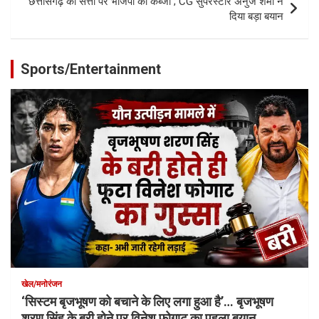
छत्तीसगढ़ की सत्ता पर भाजपा का कब्जा ; CG सुपरस्टार अनुज शर्मा ने
दिया बड़ा बयान
Sports/Entertainment
खेल/मनोरंजन
‘सिस्टम बृजभूषण को बचाने के लिए लगा हुआ है’… बृजभूषण
शरण सिंह के बरी होने पर विनेश फोगाट का पहला बयान