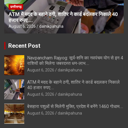
छत्तीसगढ़
ATM में मदद के बहाने ठगी, शातिर ने कार्ड बदलकर निकाले 40
हजार रुपए….
August 6, 2026
dainikpahuna
Recent Post
Navpancham Rajyog: सूर्य-शनि का नवपंचम योग से इन 4
राशियों को मिलेगा जबरदस्त धन-लाभ….
August 6, 2026
dainikpahuna
ATM में मदद के बहाने ठगी, शातिर ने कार्ड बदलकर निकाले
40 हजार रुपए….
August 6, 2026
dainikpahuna
बेसहारा पशुओं से मिलेगी मुक्ति, प्रदेश में बनेंगे 1460 गोधाम….
August 6, 2026
dainikpahuna