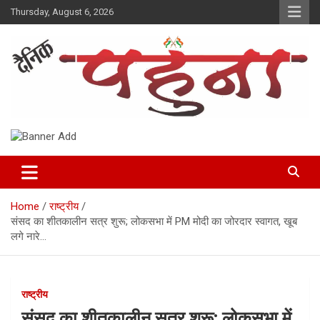
Skip
Thursday, August 6, 2026
to
content
Dainik Pahuna
Home
राष्ट्रीय
संसद का शीतकालीन सत्र शुरू; लोकसभा में PM मोदी का जोरदार स्वागत, खूब
लगे नारे…
राष्ट्रीय
संसद का शीतकालीन सत्र शुरू; लोकसभा में