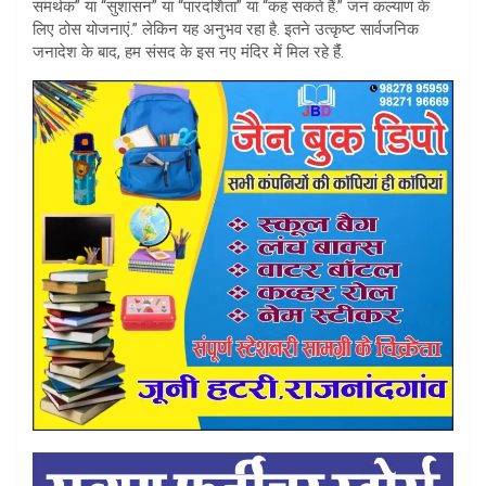
समर्थक” या “सुशासन” या “पारदर्शिता” या “कह सकते हैं.” जन कल्याण के
लिए ठोस योजनाएं.” लेकिन यह अनुभव रहा है. इतने उत्कृष्ट सार्वजनिक
जनादेश के बाद, हम संसद के इस नए मंदिर में मिल रहे हैंं.