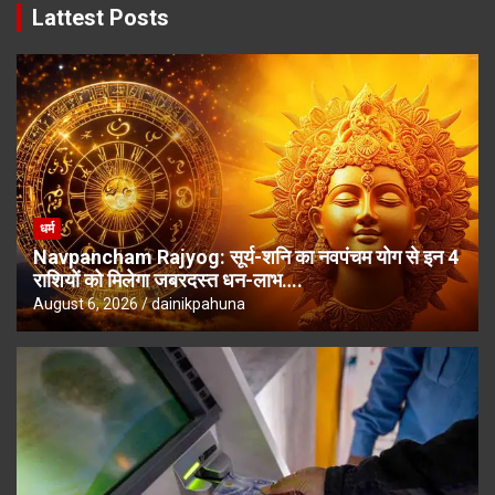
Lattest Posts
धर्म
Navpancham Rajyog: सूर्य-शनि का नवपंचम योग से इन 4
राशियों को मिलेगा जबरदस्त धन-लाभ….
August 6, 2026
dainikpahuna