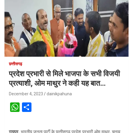
छत्तीसगढ़
प्रदेश प्रभारी से मिले भाजपा के सभी विजयी
प्रत्याशी, ओम माथुर ने कही यह बात…
December 4, 2023
dainikpahuna
W
S
h
h
at
ar
रायपुर.
भारतीय जनता पार्टी के छत्तीसगढ़ प्रदेश प्रभारी ओम माथुर, चुनाव