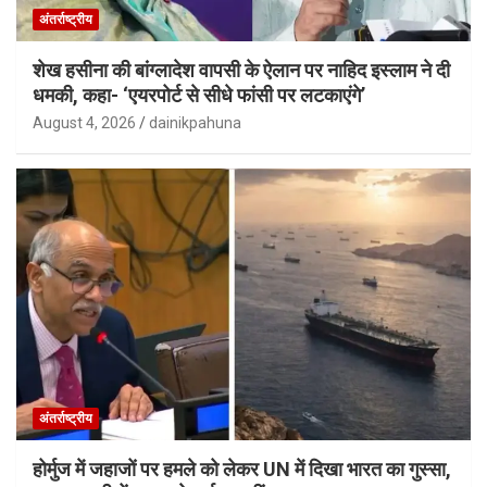
अंतर्राष्ट्रीय
शेख हसीना की बांग्लादेश वापसी के ऐलान पर नाहिद इस्लाम ने दी
धमकी, कहा- ‘एयरपोर्ट से सीधे फांसी पर लटकाएंगे’
August 4, 2026
dainikpahuna
अंतर्राष्ट्रीय
होर्मुज में जहाजों पर हमले को लेकर UN में दिखा भारत का गुस्सा,