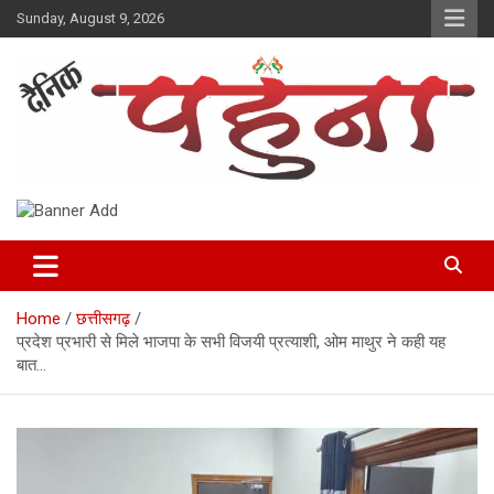
Skip
Sunday, August 9, 2026
to
content
Dainik Pahuna
Home
छत्तीसगढ़
प्रदेश प्रभारी से मिले भाजपा के सभी विजयी प्रत्याशी, ओम माथुर ने कही यह
बात…