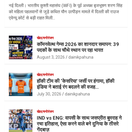
नई दिल्ली। भारतीय कुश्ती महासंघ (WFI) के पूर्व अध्यक्ष बृजभूषण शरण सिंह
को महिला पहलवानों से जुड़े कथित यौन उत्पीड़न मामले में दिल्ली की राउज
एवेन्यू कोर्ट से बड़ी राहत मिली…
खेल/मनोरंजन
कॉमनवेल्थ गेम्स 2026 का शानदार समापन: 39
पदकों के साथ चौथे स्थान पर रहा भारत
August 3, 2026
dainikpahuna
खेल/मनोरंजन
हॉकी टीम की ‘केसरिया’ जर्सी पर हंगामा, हॉकी
इंडिया ने बताई रंग बदलने की वजह…
July 30, 2026
dainikpahuna
खेल/मनोरंजन
IND vs ENG: वापसी के साथ जसप्रीत बुमराह ने
रचा इतिहास, ऐसा करने वाले बने दुनिया के तीसरे
गेंदबाज़