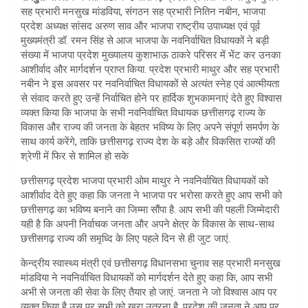
s
e
सह प्रभारी मनसुख मांडविया, संगठन सह प्रभारी नितिन नबीन, भाजपा
A
प्रदेश अध्यक्ष सांसद अरुण साव और भाजपा राष्ट्रीय उपाध्यक्ष एवं पूर्व
मुख्यमंत्री डॉ. रमन सिंह से आज भाजपा के नवनिर्वाचित विधायकों ने बड़ी
p
संख्या में भाजपा प्रदेश मुख्यालय कुशाभाऊ ठाकरे परिसर में भेंट कर उनका
p
आशीर्वाद और मार्गदर्शन प्राप्त किया. प्रदेश प्रभारी माथुर और सह प्रभारी
नबीन ने इस अवसर पर नवनिर्वाचित विधायकों से अत्यंत स्नेह एवं आत्मीयता
से संवाद करते हुए उन्हें निर्वाचित होने पर हार्दिक शुभकामनाएं देते हुए विश्वास
व्यक्त किया कि भाजपा के सभी नवनिर्वाचित विधायक छत्तीसगढ़ राज्य के
विकास और राज्य की जनता के बेहतर भविष्य के लिए अपने संपूर्ण समर्पण के
साथ कार्य करेंगे, ताकि छत्तीसगढ़ राज्य देश के बड़े और विकसित राज्यों की
श्रेणी में फिर से शामिल हो सके
छत्तीसगढ़ प्रदेश भाजपा प्रभारी ओम माथुर ने नवनिर्वाचित विधायकों को
आशीर्वाद देते हुए कहा कि जनता ने भाजपा पर भरोसा करते हुए आप सभी को
छत्तीसगढ़ का भविष्य बनाने का जिम्मा सौंपा है. आप सभी की पहली जिम्मेदारी
यही है कि अपनी निर्वाचक जनता और अपने क्षेत्र के विकास के साथ-साथ
छत्तीसगढ़ राज्य की समृध्दि के लिए पहले दिन से ही जुट जाएं.
केन्द्रीय स्वास्थ्य मंत्री एवं छत्तीसगढ़ विधानसभा चुनाव सह प्रभारी मनसुख
मांडविया ने नवनिर्वाचित विधायकों को मार्गदर्शन देते हुए कहा कि, आप सभी
अभी से जनता की सेवा के लिए तैयार हो जाएं. जनता ने जो विश्वास आप पर
व्यक्त किया है उस पर सभी को खरा उतरना है. प्रदेश की जनता ने आप पर,