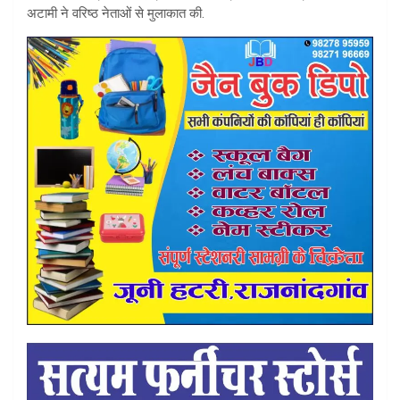
अटामी ने वरिष्ठ नेताओं से मुलाकात की.