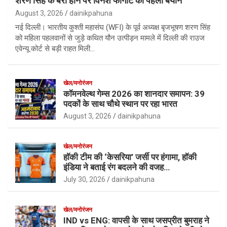
शरण सिंह के बरी होने पर विनेश फोगाट का पहला बयान
August 3, 2026
dainikpahuna
नई दिल्ली। भारतीय कुश्ती महासंघ (WFI) के पूर्व अध्यक्ष बृजभूषण शरण सिंह
को महिला पहलवानों से जुड़े कथित यौन उत्पीड़न मामले में दिल्ली की राउज
एवेन्यू कोर्ट से बड़ी राहत मिली…
खेल/मनोरंजन
कॉमनवेल्थ गेम्स 2026 का शानदार समापन: 39
पदकों के साथ चौथे स्थान पर रहा भारत
August 3, 2026
dainikpahuna
खेल/मनोरंजन
हॉकी टीम की ‘केसरिया’ जर्सी पर हंगामा, हॉकी
इंडिया ने बताई रंग बदलने की वजह…
July 30, 2026
dainikpahuna
खेल/मनोरंजन
IND vs ENG: वापसी के साथ जसप्रीत बुमराह ने