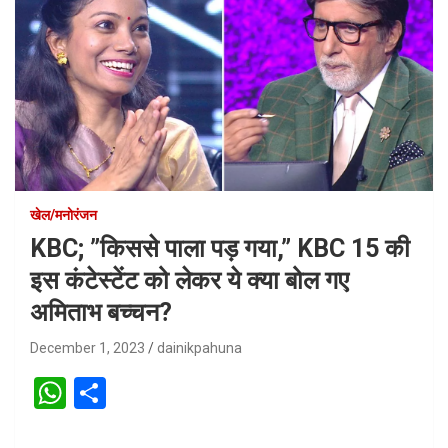
खेल/मनोरंजन
KBC; ”किससे पाला पड़ गया,” KBC 15 की
इस कंटेस्टेंट को लेकर ये क्या बोल गए
अमिताभ बच्चन?
December 1, 2023
dainikpahuna
W
S
h
h