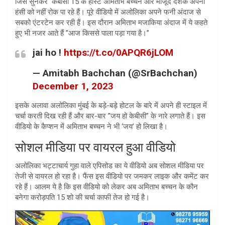
जिसे सुनकर केबीसी 15 के होस्ट अमिताभ बच्चन और मौजूद दर्शक अपनी
हंसी को नहीं रोक पा रहे हैं। पूरे वीडियो में अलोलिका अपने फनी अंदाज से
सबको एंटरटेन कर रही हैं। इस दौरान अमिताभ मजाकिया अंदाज में ये कहते
हुए भी नजर आते हैं ”आज किससे पाला पड़ा गया है।”
jai ho !
https://t.co/0APQR6jLOM
— Amitabh Bachchan (@SrBachchan)
December 1, 2023
इसके अलावा अलोलिका मुंबई के बड़े-बड़े होटल के बारे में अपने ही स्टाइल में
चर्चा करती दिख रही हैं और बार-बार ”जय हो केबीसी” के नारे लगाते हैं। इस
वीडियो के कैप्शन में अमिताभ बच्चन ने भी ‘जय’ हो लिखा है।
सोशल मीडिया पर वायरल हुआ वीडियो
अलोलिका भट्टाचार्य गुहा वाले एपिसोड का ये वीडियो अब सोशल मीडिया पर
तेजी से वायरल हो रहा है। फैंस इस वीडियो पर जमकर लाइक और कमेंट कर
रहे हैं। आलम ये है कि इस वीडियो को लेकर अब अमिताभ बच्चन के कौन
बनेगा करोड़पति 15 शो की चर्चा काफी तेज हो गई है।