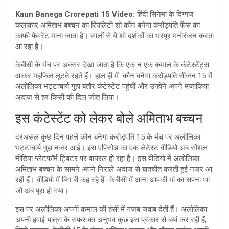
at
ar
Kaun Banega Crorepati 15 Video:
हिंदी सिनेमा के दिग्गज
s
e
कलाकार अमिताभ बच्चन का रियलिटी शो कौन बनेगा करोड़पति फैंस का
A
काफी फेवरेट माना जाता है। सालों से ये शो दर्शकों का भरपूर मनोरंजन करता
आ रहा है।
p
केबीसी के मंच पर अक्सर देखा जाता है कि एक न एक कमाल के कंटेस्टेंट्स
p
आकर महफिल लूटते रहते हैं। हाल ही में कौन बनेगा करोड़पति सीजन 15 में
अलोलिका भट्टाचार्य गुहा बतौर कंटेस्टेंट पहुंचीं और उन्होंने अपने मजाकिया
अंदाज से हर किसी की दिल जीत लिया।
इस कंटेस्टेंट को लेकर बोले अमिताभ बच्चन
दरअसल कुछ दिन पहले कौन बनेगा करोड़पति 15 के मंच पर अलोलिका
भट्टाचार्य गुहा नजर आईं। इस एपिसोड का एक लेटेस्ट वीडियो अब सोशल
मीडिया प्लेटफॉर्म ट्विटर पर वायरल हो रहा है। इस वीडियो में अलोलिका
अमिताभ बच्चन के सामने अपने निराले अंदाज से बातचीत करती हुई नजर आ
रही हैं। वीडियो में बिग बी कह रहे हैं- केबीसी में आना आपकी मां का सपना था
जो अब पूरा हो गया।
इस पर अलोलिका अपनी कमाल की हंसी में गजब जवाब देती हैं। अलोलिका
अपनी हवाई यात्रा के सफर का अनुभव कुछ इस प्रकार से बयां कर रही हैं,