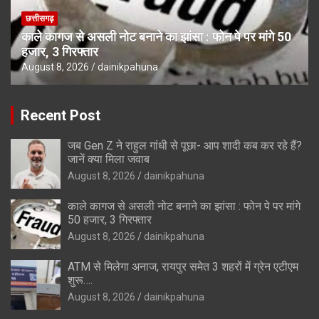
छत्तीसगढ़
काले कागज से असली नोट बनाने का झांसा : फोन पे पर मांगे 50
हजार, 3 गिरफ्तार
August 8, 2026
dainikpahuna
Recent Post
जब Gen Z ने राहुल गांधी से पूछा- आप शादी कब कर रहे हैं?
जानें क्या मिला जवाब
August 8, 2026
dainikpahuna
काले कागज से असली नोट बनाने का झांसा : फोन पे पर मांगे
50 हजार, 3 गिरफ्तार
August 8, 2026
dainikpahuna
ATM से मिलेगा अनाज, रायपुर समेत 3 शहरों में ग्रेन एटीएम
शुरू….
August 8, 2026
dainikpahuna