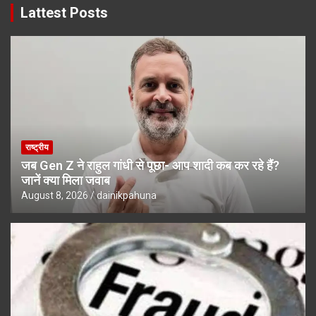
Lattest Posts
राष्ट्रीय
जब Gen Z ने राहुल गांधी से पूछा- आप शादी कब कर रहे हैं?
जानें क्या मिला जवाब
August 8, 2026
dainikpahuna