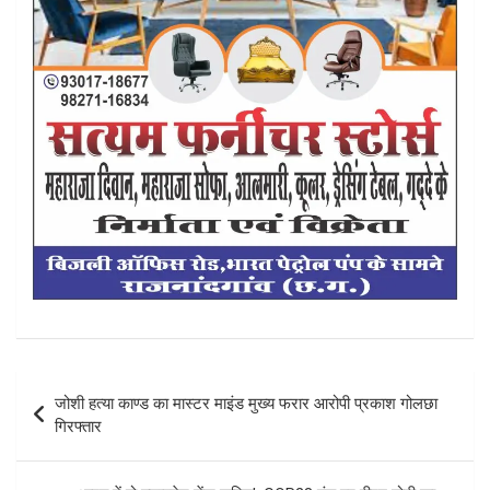
Post
जोशी हत्या काण्ड का मास्टर माइंड मुख्य फरार आरोपी प्रकाश गोलछा
navigation
गिरफ्तार