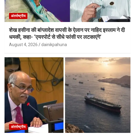
अंतर्राष्ट्रीय
शेख हसीना की बांग्लादेश वापसी के ऐलान पर नाहिद इस्लाम ने दी
धमकी, कहा- ‘एयरपोर्ट से सीधे फांसी पर लटकाएंगे’
August 4, 2026
dainikpahuna
अंतर्राष्ट्रीय