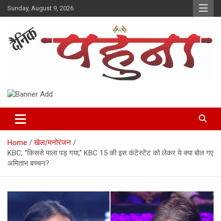
Skip
Sunday, August 9, 2026
to
content
Dainik Pahuna
Home
खेल/मनोरंजन
KBC; ”किससे पाला पड़ गया,” KBC 15 की इस कंटेस्टेंट को लेकर ये क्या बोल गए
अमिताभ बच्चन?