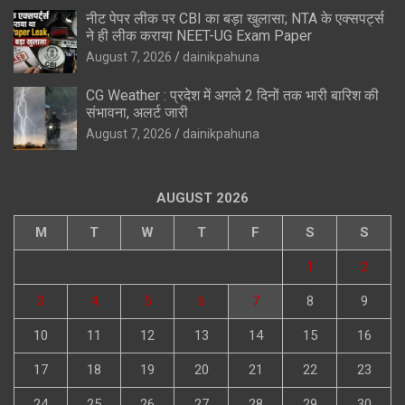
नीट पेपर लीक पर CBI का बड़ा खुलासा; NTA के एक्सपर्ट्स
ने ही लीक कराया NEET-UG Exam Paper
August 7, 2026
dainikpahuna
CG Weather : प्रदेश में अगले 2 दिनों तक भारी बारिश की
संभावना, अलर्ट जारी
August 7, 2026
dainikpahuna
AUGUST 2026
M
T
W
T
F
S
S
1
2
3
4
5
6
7
8
9
10
11
12
13
14
15
16
17
18
19
20
21
22
23
24
25
26
27
28
29
30