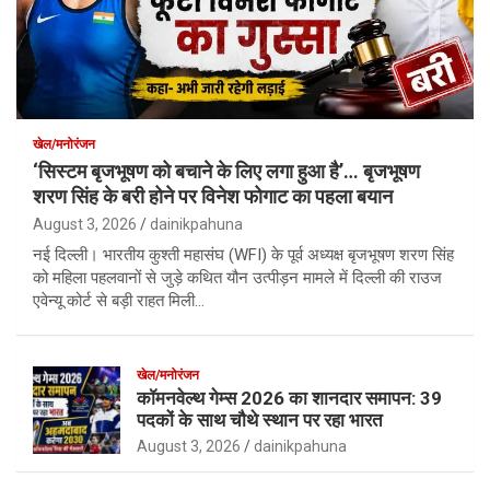
खेल/मनोरंजन
‘सिस्टम बृजभूषण को बचाने के लिए लगा हुआ है’… बृजभूषण
शरण सिंह के बरी होने पर विनेश फोगाट का पहला बयान
August 3, 2026
dainikpahuna
नई दिल्ली। भारतीय कुश्ती महासंघ (WFI) के पूर्व अध्यक्ष बृजभूषण शरण सिंह
को महिला पहलवानों से जुड़े कथित यौन उत्पीड़न मामले में दिल्ली की राउज
एवेन्यू कोर्ट से बड़ी राहत मिली…
खेल/मनोरंजन
कॉमनवेल्थ गेम्स 2026 का शानदार समापन: 39
पदकों के साथ चौथे स्थान पर रहा भारत
August 3, 2026
dainikpahuna