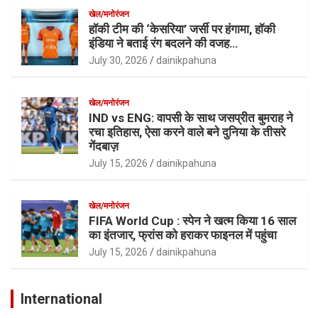
खेल/मनोरंजन
हॉकी टीम की ‘केसरिया’ जर्सी पर हंगामा, हॉकी
इंडिया ने बताई रंग बदलने की वजह…
July 30, 2026
dainikpahuna
खेल/मनोरंजन
IND vs ENG: वापसी के साथ जसप्रीत बुमराह ने
रचा इतिहास, ऐसा करने वाले बने दुनिया के तीसरे
गेंदबाज़
July 15, 2026
dainikpahuna
खेल/मनोरंजन
FIFA World Cup : स्पेन ने खत्म किया 16 साल
का इंतजार, फ्रांस को हराकर फाइनल में पहुंचा
July 15, 2026
dainikpahuna
International