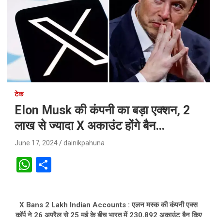
टेक
Elon Musk की कंपनी का बड़ा एक्शन, 2
लाख से ज्यादा X अकाउंट होंगे बैन…
June 17, 2024
dainikpahuna
W
S
h
h
at
ar
X Bans 2 Lakh Indian Accounts : एलन मस्क की कंपनी एक्स
s
e
कॉर्प ने 26 अप्रैल से 25 मई के बीच भारत में 230,892 अकाउंट बैन किए