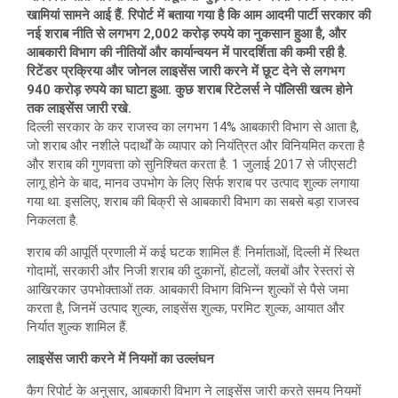
A
खामियां सामने आई हैं. रिपोर्ट में बताया गया है कि आम आदमी पार्टी सरकार की
नई शराब नीति से लगभग 2,002 करोड़ रुपये का नुकसान हुआ है, और
p
आबकारी विभाग की नीतियों और कार्यान्वयन में पारदर्शिता की कमी रही है.
p
रिटेंडर प्रक्रिया और जोनल लाइसेंस जारी करने में छूट देने से लगभग
940 करोड़ रुपये का घाटा हुआ. कुछ शराब रिटेलर्स ने पॉलिसी खत्म होने
तक लाइसेंस जारी रखे.
दिल्ली सरकार के कर राजस्व का लगभग 14% आबकारी विभाग से आता है,
जो शराब और नशीले पदार्थों के व्यापार को नियंत्रित और विनियमित करता है
और शराब की गुणवत्ता को सुनिश्चित करता है. 1 जुलाई 2017 से जीएसटी
लागू होने के बाद, मानव उपभोग के लिए सिर्फ शराब पर उत्पाद शुल्क लगाया
गया था. इसलिए, शराब की बिक्री से आबकारी विभाग का सबसे बड़ा राजस्व
निकलता है.
शराब की आपूर्ति प्रणाली में कई घटक शामिल हैं: निर्माताओं, दिल्ली में स्थित
गोदामों, सरकारी और निजी शराब की दुकानों, होटलों, क्लबों और रेस्तरां से
आखिरकार उपभोक्ताओं तक. आबकारी विभाग विभिन्न शुल्कों से पैसे जमा
करता है, जिनमें उत्पाद शुल्क, लाइसेंस शुल्क, परमिट शुल्क, आयात और
निर्यात शुल्क शामिल हैं.
लाइसेंस जारी करने में नियमों का उल्लंघन
कैग रिपोर्ट के अनुसार, आबकारी विभाग ने लाइसेंस जारी करते समय नियमों