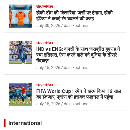
खेल/मनोरंजन
हॉकी टीम की ‘केसरिया’ जर्सी पर हंगामा, हॉकी
इंडिया ने बताई रंग बदलने की वजह…
July 30, 2026
dainikpahuna
खेल/मनोरंजन
IND vs ENG: वापसी के साथ जसप्रीत बुमराह ने
रचा इतिहास, ऐसा करने वाले बने दुनिया के तीसरे
गेंदबाज़
July 15, 2026
dainikpahuna
खेल/मनोरंजन
FIFA World Cup : स्पेन ने खत्म किया 16 साल
का इंतजार, फ्रांस को हराकर फाइनल में पहुंचा
July 15, 2026
dainikpahuna
International