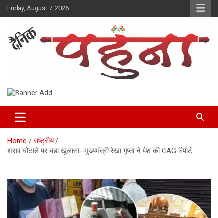
Skip
Friday, August 7, 2026
to
content
Dainik Pahuna
Home
राष्ट्रीय
शराब घोटाले पर बड़ा खुलासा- मुख्यमंत्री रेखा गुप्ता ने पेश की CAG रिपोर्ट…