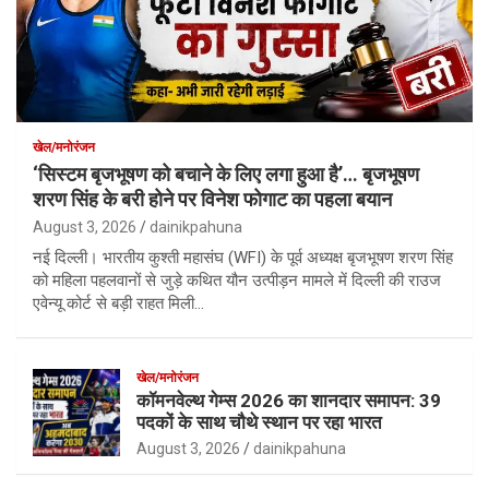
खेल/मनोरंजन
‘सिस्टम बृजभूषण को बचाने के लिए लगा हुआ है’… बृजभूषण
शरण सिंह के बरी होने पर विनेश फोगाट का पहला बयान
August 3, 2026
dainikpahuna
नई दिल्ली। भारतीय कुश्ती महासंघ (WFI) के पूर्व अध्यक्ष बृजभूषण शरण सिंह
को महिला पहलवानों से जुड़े कथित यौन उत्पीड़न मामले में दिल्ली की राउज
एवेन्यू कोर्ट से बड़ी राहत मिली…
खेल/मनोरंजन
कॉमनवेल्थ गेम्स 2026 का शानदार समापन: 39
पदकों के साथ चौथे स्थान पर रहा भारत
August 3, 2026
dainikpahuna