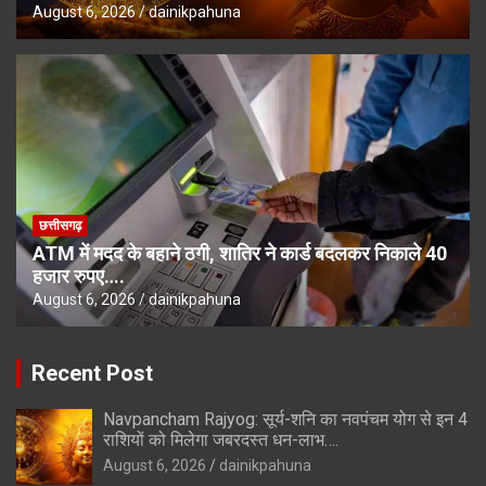
August 6, 2026
dainikpahuna
छत्तीसगढ़
ATM में मदद के बहाने ठगी, शातिर ने कार्ड बदलकर निकाले 40
हजार रुपए….
August 6, 2026
dainikpahuna
Recent Post
Navpancham Rajyog: सूर्य-शनि का नवपंचम योग से इन 4
राशियों को मिलेगा जबरदस्त धन-लाभ….
August 6, 2026
dainikpahuna