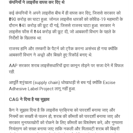
कंपनियों ने लाइसेंस वापस कर दिए थे
कई कंपनियों ने अपने लाइसेंस बीच में ही वापस कर दिए, जिससे सरकार को
₹890 करोड़ का घाटा हुआ. जोनल लाइसेंस धारकों को कोविड-19 महामारी के
दौरान ₹941 करोड़ की छूट दी गई, जिससे राजस्व घाटा हुआ. सरकार ने
लाइसेंस फीस में ₹144 करोड़ की छूट दी, जो आबकारी विभाग के पहले के
निर्देशों के खिलाफ था.
राजस्व हानि और तस्करी के पैटर्न को ट्रैक करना असंभव हो गया क्योंकि
आबकारी विभाग ने अधूरे और बिखरे हुए रिकॉर्ड बनाए थे.
AAP सरकार शराब लाइसेंसधारियों द्वारा कानून तोड़ने पर सजा देने में विफल
रही.
आपूर्ति श्रृंखला (supply chain) धोखाधड़ी से बच गई क्योंकि Excise
Adhesive Label Project लागू नहीं हुआ.
CAG ने दिया है यह सुझाव
कैग ने सुझाव दिया है कि लाइसेंस प्रक्रिया को पारदर्शी बनाया जाए और
नियमों का सख्ती से पालन हो, शराब की कीमतों को पारदर्शी बनाया जाए और
सरकार मुनाफाखोरी को रोकने के लिए कीमतों का विश्लेषण करे, और गुणवत्ता
नियंत्रण को सख्त बनाया जाए ताकि नकली और मिलावटी शराब की बिक्री