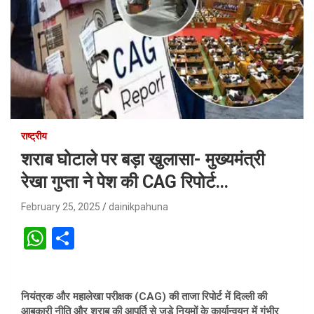
राष्ट्रीय
शराब घोटाले पर बड़ा खुलासा- मुख्यमंत्री
रेखा गुप्ता ने पेश की CAG रिपोर्ट…
February 25, 2025
dainikpahuna
W
S
h
h
at
ar
नियंत्रक और महालेखा परीक्षक (CAG) की ताजा रिपोर्ट में दिल्ली की
s
e
आबकारी नीति और शराब की आपूर्ति से जुड़े नियमों के कार्यान्वयन में गंभीर