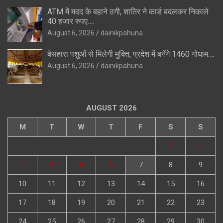
ATM में मदद के बहाने ठगी, शातिर ने कार्ड बदलकर निकाले
40 हजार रुपए….
August 6, 2026
dainikpahuna
बेसहारा पशुओं से मिलेगी मुक्ति, प्रदेश में बनेंगे 1460 गोधाम….
August 6, 2026
dainikpahuna
AUGUST 2026
M
T
W
T
F
S
S
1
2
3
4
5
6
7
8
9
10
11
12
13
14
15
16
17
18
19
20
21
22
23
24
25
26
27
28
29
30