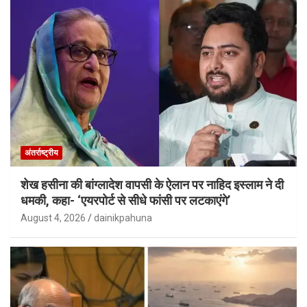
अंतर्राष्ट्रीय
शेख हसीना की बांग्लादेश वापसी के ऐलान पर नाहिद इस्लाम ने दी
धमकी, कहा- ‘एयरपोर्ट से सीधे फांसी पर लटकाएंगे’
August 4, 2026
dainikpahuna