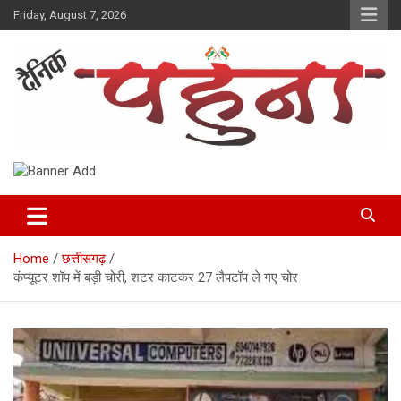
Skip
Friday, August 7, 2026
to
content
Dainik Pahuna
Home
छत्तीसगढ़
कंप्यूटर शॉप में बड़ी चोरी, शटर काटकर 27 लैपटॉप ले गए चोर