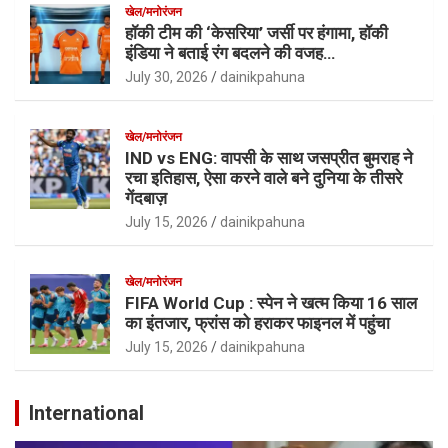
खेल/मनोरंजन
हॉकी टीम की ‘केसरिया’ जर्सी पर हंगामा, हॉकी
इंडिया ने बताई रंग बदलने की वजह…
July 30, 2026
dainikpahuna
खेल/मनोरंजन
IND vs ENG: वापसी के साथ जसप्रीत बुमराह ने
रचा इतिहास, ऐसा करने वाले बने दुनिया के तीसरे
गेंदबाज़
July 15, 2026
dainikpahuna
खेल/मनोरंजन
FIFA World Cup : स्पेन ने खत्म किया 16 साल
का इंतजार, फ्रांस को हराकर फाइनल में पहुंचा
July 15, 2026
dainikpahuna
International