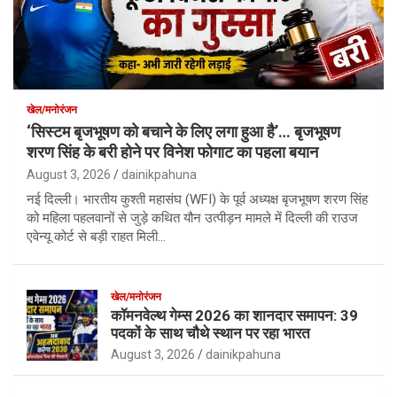
खेल/मनोरंजन
‘सिस्टम बृजभूषण को बचाने के लिए लगा हुआ है’… बृजभूषण
शरण सिंह के बरी होने पर विनेश फोगाट का पहला बयान
August 3, 2026
dainikpahuna
नई दिल्ली। भारतीय कुश्ती महासंघ (WFI) के पूर्व अध्यक्ष बृजभूषण शरण सिंह
को महिला पहलवानों से जुड़े कथित यौन उत्पीड़न मामले में दिल्ली की राउज
एवेन्यू कोर्ट से बड़ी राहत मिली…
खेल/मनोरंजन
कॉमनवेल्थ गेम्स 2026 का शानदार समापन: 39
पदकों के साथ चौथे स्थान पर रहा भारत
August 3, 2026
dainikpahuna