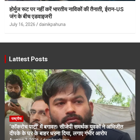
होर्मुज रूट पर नहीं करें भारतीय नाविकों की तैनाती, ईरान-US
जंग के बीच एडवाइजरी
July 16, 2026
dainikpahuna
Lattest Posts
राष्ट्रीय
‘कॉकरोच पार्टी’ में बगावतः सीजेपी समर्थक युवकों ने अभिजीत
दीपके के घर के बाहर धरना दिया, लगाए गंभीर आरोप
August 7, 2026
dainikpahuna