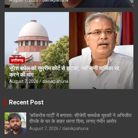
छत्तीसगढ़
भूपेश बघेल को सुप्रीम कोर्ट से झटका, नहीं मानी याचिका रद्द
करने की मांग
August 7, 2026
dainikpahuna
Recent Post
‘कॉकरोच पार्टी’ में बगावतः सीजेपी समर्थक युवकों ने अभिजीत
दीपके के घर के बाहर धरना दिया, लगाए गंभीर आरोप
August 7, 2026
dainikpahuna