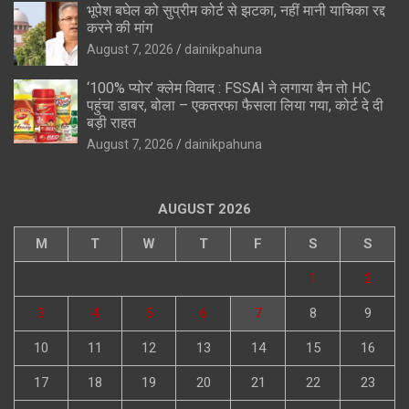
भूपेश बघेल को सुप्रीम कोर्ट से झटका, नहीं मानी याचिका रद्द
करने की मांग
August 7, 2026
dainikpahuna
‘100% प्योर’ क्लेम विवाद : FSSAI ने लगाया बैन तो HC
पहुंचा डाबर, बोला – एकतरफा फैसला लिया गया, कोर्ट दे दी
बड़ी राहत
August 7, 2026
dainikpahuna
AUGUST 2026
M
T
W
T
F
S
S
1
2
3
4
5
6
7
8
9
10
11
12
13
14
15
16
17
18
19
20
21
22
23