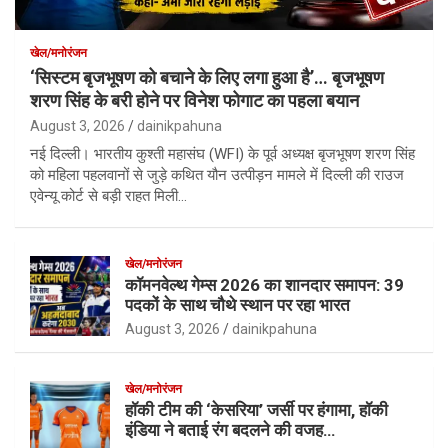
खेल/मनोरंजन
‘सिस्टम बृजभूषण को बचाने के लिए लगा हुआ है’… बृजभूषण
शरण सिंह के बरी होने पर विनेश फोगाट का पहला बयान
August 3, 2026
dainikpahuna
नई दिल्ली। भारतीय कुश्ती महासंघ (WFI) के पूर्व अध्यक्ष बृजभूषण शरण सिंह
को महिला पहलवानों से जुड़े कथित यौन उत्पीड़न मामले में दिल्ली की राउज
एवेन्यू कोर्ट से बड़ी राहत मिली…
खेल/मनोरंजन
कॉमनवेल्थ गेम्स 2026 का शानदार समापन: 39
पदकों के साथ चौथे स्थान पर रहा भारत
August 3, 2026
dainikpahuna
खेल/मनोरंजन
हॉकी टीम की ‘केसरिया’ जर्सी पर हंगामा, हॉकी
इंडिया ने बताई रंग बदलने की वजह…