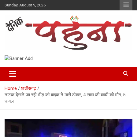
Skip
Sunday, August 9, 2026
to
content
Dainik Pahuna
Home
छत्तीसगढ़
नाटक देखने जा रही भीड़ को बाइक ने मारी ठोकर, 4 साल की बच्ची की मौत, 5
घायल