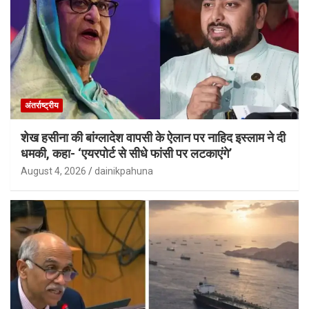
अंतर्राष्ट्रीय
शेख हसीना की बांग्लादेश वापसी के ऐलान पर नाहिद इस्लाम ने दी
धमकी, कहा- ‘एयरपोर्ट से सीधे फांसी पर लटकाएंगे’
August 4, 2026
dainikpahuna