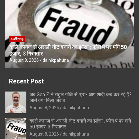
छत्तीसगढ़
काले कागज से असली नोट बनाने का झांसा : फोन पे पर मांगे 50
हजार, 3 गिरफ्तार
August 8, 2026
dainikpahuna
Recent Post
जब Gen Z ने राहुल गांधी से पूछा- आप शादी कब कर रहे हैं?
जानें क्या मिला जवाब
August 8, 2026
dainikpahuna
काले कागज से असली नोट बनाने का झांसा : फोन पे पर मांगे
50 हजार, 3 गिरफ्तार
August 8, 2026
dainikpahuna