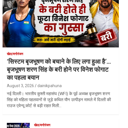
खेल/मनोरंजन
‘सिस्टम बृजभूषण को बचाने के लिए लगा हुआ है’…
बृजभूषण शरण सिंह के बरी होने पर विनेश फोगाट
का पहला बयान
August 3, 2026
dainikpahuna
नई दिल्ली। भारतीय कुश्ती महासंघ (WFI) के पूर्व अध्यक्ष बृजभूषण शरण
सिंह को महिला पहलवानों से जुड़े कथित यौन उत्पीड़न मामले में दिल्ली की
राउज एवेन्यू कोर्ट से बड़ी राहत मिली…
खेल/मनोरंजन