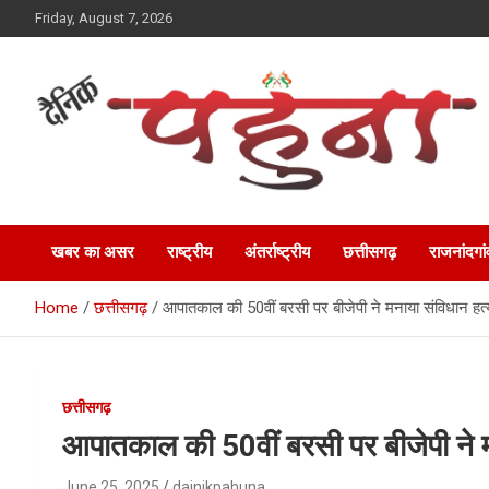
Skip
Friday, August 7, 2026
to
content
Dainik Pahuna
खबर का असर
राष्ट्रीय
अंतर्राष्ट्रीय
छत्तीसगढ़
राजनांदगां
Home
छत्तीसगढ़
आपातकाल की 50वीं बरसी पर बीजेपी ने मनाया संविधान हत्
छत्तीसगढ़
आपातकाल की 50वीं बरसी पर बीजेपी ने म
June 25, 2025
dainikpahuna