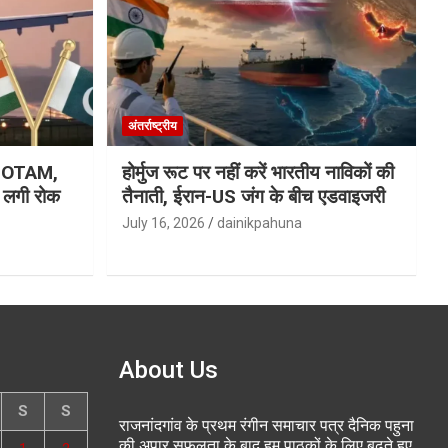
अंतर्राष्ट्रीय
ा NOTAM,
होर्मुज रूट पर नहीं करें भारतीय नाविकों की
र लगी रोक
तैनाती, ईरान-US जंग के बीच एडवाइजरी
July 16, 2026
dainikpahuna
About Us
S
S
राजनांदगांव के प्रथम रंगीन समाचार पत्र दैनिक पहुना
की अपार सफलता के बाद हम पाठकों के लिए बढ़ते हुए