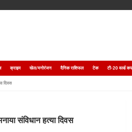
व
क्राइम
खेल/मनोरंजन
दैनिक राशिफल
टेक
टी-20 वर्ल्ड कप
या दिवस
नाया संविधान हत्या दिवस