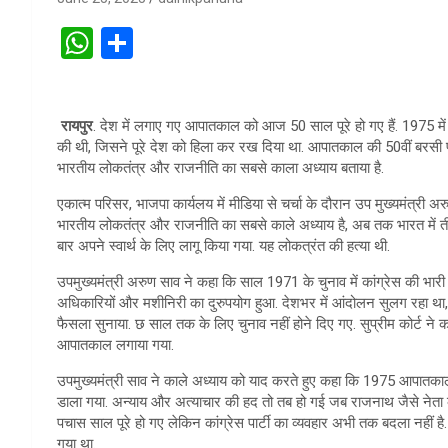
W
S
h
h
at
ar
रायपुर
. देश में लगाए गए आपातकाल को आज 50 साल पूरे हो गए हैं. 1975 में
s
e
की थी, जिसने पूरे देश को हिला कर रख दिया था. आपातकाल की 50वीं बरसी पर 
A
भारतीय लोकतंत्र और राजनीति का सबसे काला अध्याय बताया है.
p
एकात्म परिसर, भाजपा कार्यलय में मीडिया से चर्चा के दौरान उप मुख्यमंत्र
भारतीय लोकतंत्र और राजनीति का सबसे काले अध्याय है, अब तक भारत मे
p
बार अपने स्वार्थ के लिए लागू किया गया. यह लोकत्रंत की हत्या थी.
उपमुख्यमंत्री अरुण साव ने कहा कि साल 1971 के चुनाव में कांग्रेस की भार
अधिकारियों और मशीनिरी का दुरुपयोग हुआ. देशभर में आंदोलन सुलग रहा था, इ
फैसला सुनाया. छ साल तक के लिए चुनाव नहीं होने दिए गए. सुप्रीम कोर्ट ने
आपातकाल लगाया गया.
उपमुख्यमंत्री साव ने काले अध्याय को याद करते हुए कहा कि 1975 आपातकाल
डाला गया. अन्याय और अत्याचार की हद तो तब हो गई जब राजनाथ जैसे नेता क
पचास साल पूरे हो गए लेकिन कांग्रेस पार्टी का व्यवहार अभी तक बदला नहीं है.
गया था.