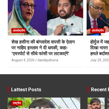
अंतर्राष्ट्रीय
अंतर्राष्ट्रीय
शेख हसीना की बांग्लादेश वापसी के ऐलान
होर्मुज में 
पर नाहिद इस्लाम ने दी धमकी, कहा-
दिखा भारत क
‘एयरपोर्ट से सीधे फांसी पर लटकाएंगे’
हमले बर्दाश्त
August 4, 2026
dainikpahuna
July 29, 202
Lattest Posts
Recent 
‘
राष्ट्रीय
स