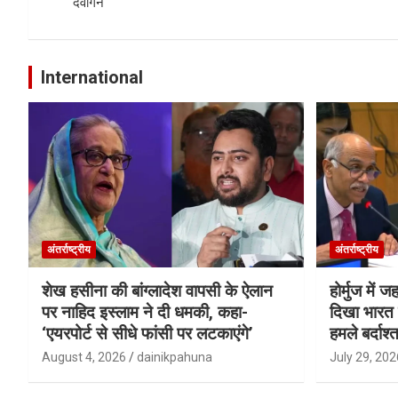
navigation
देवांगन
International
अंतर्राष्ट्रीय
अंतर्राष्ट्रीय
शेख हसीना की बांग्लादेश वापसी के ऐलान
होर्मुज में 
पर नाहिद इस्लाम ने दी धमकी, कहा-
दिखा भारत क
‘एयरपोर्ट से सीधे फांसी पर लटकाएंगे’
हमले बर्दाश्त
August 4, 2026
dainikpahuna
July 29, 202