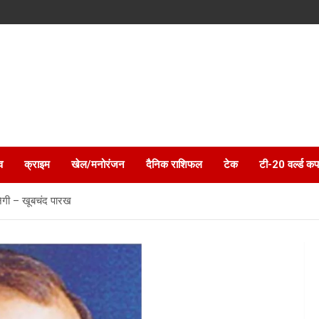
व
क्राइम
खेल/मनोरंजन
दैनिक राशिफल
टेक
टी-20 वर्ल्ड कप
नेगी – खूबचंद पारख