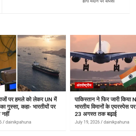
होगी मैदान पर वापसी
अंतर्राष्ट्रीय
जहाजों पर हमले को लेकर UN में
पाकिस्तान ने फिर जारी किय
ा गुस्सा, कहा- भारतीयों पर
भारतीय विमानों के एयरस्पेस प
 नहीं
23 अगस्त तक बढ़ाई
6
dainikpahuna
July 19, 2026
dainikpahuna