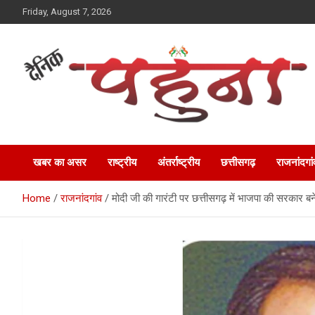
Skip
Friday, August 7, 2026
to
content
Dainik Pahuna
खबर का असर
राष्ट्रीय
अंतर्राष्ट्रीय
छत्तीसगढ़
राजनांदगां
Home
राजनांदगांव
मोदी जी की गारंटी पर छत्तीसगढ़ में भाजपा की सरकार ब