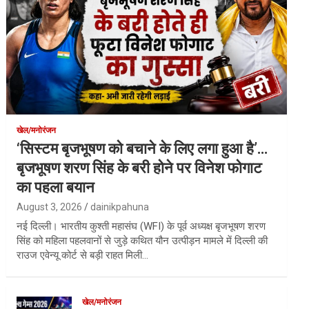
खेल/मनोरंजन
‘सिस्टम बृजभूषण को बचाने के लिए लगा हुआ है’…
बृजभूषण शरण सिंह के बरी होने पर विनेश फोगाट
का पहला बयान
August 3, 2026
dainikpahuna
नई दिल्ली। भारतीय कुश्ती महासंघ (WFI) के पूर्व अध्यक्ष बृजभूषण शरण
सिंह को महिला पहलवानों से जुड़े कथित यौन उत्पीड़न मामले में दिल्ली की
राउज एवेन्यू कोर्ट से बड़ी राहत मिली…
खेल/मनोरंजन