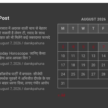
Post
AUGUST 2026
रसात में अदरक वाली चाय से बेहतर
M
T
W
T
F
ो सकती है लेमन टी, स्वाद के साथ
ेहत को भी मिलेंगे कई जबरदस्त फायदे
ugust 7, 2026
dainikpahuna
3
4
5
6
7
oday Horoscope: जानिए कैसा
10
11
12
13
14
हेगा आज आपका दिन ?
ugust 7, 2026
dainikpahuna
17
18
19
20
21
कॉकरोच पार्टी’ में बगावतः सीजेपी
24
25
26
27
28
मर्थक युवकों ने अभिजीत दीपके के घर
े बाहर धरना दिया, लगाए गंभीर आरोप
31
ugust 7, 2026
dainikpahuna
« Jul