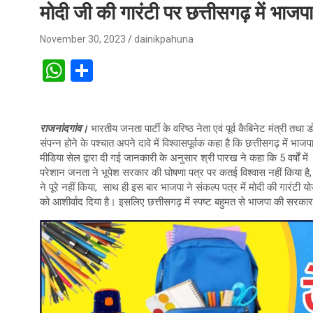
मोदी जी की गारंटी पर छत्तीसगढ़ में भा
November 30, 2023
dainikpahuna
W
S
h
h
at
ar
राजनांदगांव।
भारतीय जनता पार्टी के वरिष्ठ नेता एवं पूर्व कैबिनेट मंत्री तथा
s
e
संपन्न होने के पश्चात अपने दावे में विश्वासपूर्वक कहा है कि छत्तीसगढ़ में भ
A
मीडिया सेल द्वारा दी गई जानकारी के अनुसार श्री पारख ने कहा कि 5 वर्षों म
परेशान जनता ने भूपेश सरकार की घोषणा पत्र पर कतई विश्वास नहीं किया है
p
ने पूरे नहीं किया, साथ ही इस बार भाजपा ने संकल्प पत्र में मोदी की गारंटी
p
को आशीर्वाद दिया है। इसलिए छत्तीसगढ़ में स्पष्ट बहुमत से भाजपा की सरका