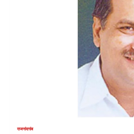
राजनांदगांव