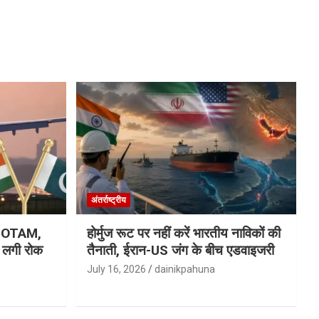
अंतर्राष्ट्रीय
ा NOTAM,
होर्मुज रूट पर नहीं करें भारतीय नाविकों की
र लगी रोक
तैनाती, ईरान-US जंग के बीच एडवाइजरी
July 16, 2026
dainikpahuna