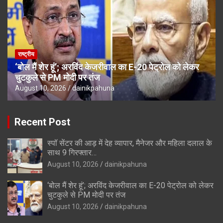
राष्ट्रीय
‘बोल मैं शेर हूं’; अरविंद केजरीवाल का E-20 पेट्रोल को लेकर
चुटकुले से PM मोदी पर तंज
August 10, 2026
dainikpahuna
Recent Post
स्पॉ सेंटर की आड़ में देह व्यापार, मैनेजर और महिला दलाल के
साथ 9 गिरफ्तार…
August 10, 2026
dainikpahuna
‘बोल मैं शेर हूं’; अरविंद केजरीवाल का E-20 पेट्रोल को लेकर
चुटकुले से PM मोदी पर तंज
August 10, 2026
dainikpahuna