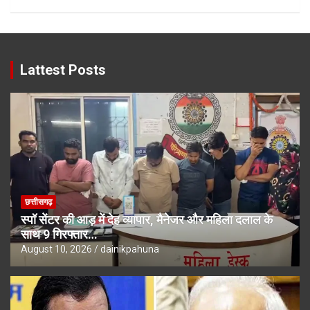
Lattest Posts
छत्तीसगढ़
स्पॉ सेंटर की आड़ में देह व्यापार, मैनेजर और महिला दलाल के
साथ 9 गिरफ्तार…
August 10, 2026
dainikpahuna