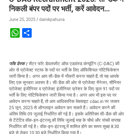
निकली बंपर पदों पर भर्ती, करें आवेदन…
June 25, 2025
dainikpahuna
W
S
h
h
at
ar
s
e
जॉब डेस्क।
सेंटर फॉर डेवलपमेंट ऑफ एडवांस्ड कंप्यूटिंग (C-DAC) की
A
ओर से प्रोजेक्ट स्टाफ के पदों पर भर्ती के लिए ऑफिशियल नोटिफिकेशन
जारी किया है। अगर आप सी-डैक में नौकरी करना चाहते हैं, तो यह आपके
p
लिए एक सुनहरा अवसर है। सी-डैक की ओर से प्रोजेक्ट मैनेजर, सीनियर
p
प्रोजेक्ट इंजीनियर व प्रोजेक्ट इंजीनियर फ्रेशर के लिए कुल 91 पदों पर
भर्ती के लिए नोटिफिकेशन जारी किया गया है। अगर आप भी इस पद पर
आवेदन करना चाहते हैं, तो आप आधिकारिक वेबसाइट cdac.in पर जाकर
25 जून, 2025 से ऑनलाइन आवेदन कर सकते हैं। आवेदन करने की
अंतिम तिथि 09 जुलाई निर्धारित की गई है। इसके अतिरिक्त सी-डैक की ओर
से टेंटेटिव वॉक-इन-इंटरव्यू की तिथि जुलाई माह के चौथे और पांचवें सप्ताह
निर्धारित की गई है। वॉक-इन-इंटरव्यू में शामिल होने का समय सुबह 8:30
बजे से लेकर 10:30 बजे निर्धारित किया गया है।