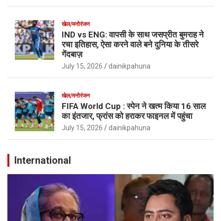
खेल/मनोरंजन
IND vs ENG: वापसी के साथ जसप्रीत बुमराह ने
रचा इतिहास, ऐसा करने वाले बने दुनिया के तीसरे
गेंदबाज़
July 15, 2026
dainikpahuna
खेल/मनोरंजन
FIFA World Cup : स्पेन ने खत्म किया 16 साल
का इंतजार, फ्रांस को हराकर फाइनल में पहुंचा
July 15, 2026
dainikpahuna
International