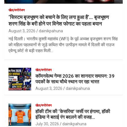
खेल/मनोरंजन
‘सिस्टम बृजभूषण को बचाने के लिए लगा हुआ है’… बृजभूषण
शरण सिंह के बरी होने पर विनेश फोगाट का पहला बयान
August 3, 2026
dainikpahuna
नई दिल्ली। भारतीय कुश्ती महासंघ (WFI) के पूर्व अध्यक्ष बृजभूषण शरण सिंह
को महिला पहलवानों से जुड़े कथित यौन उत्पीड़न मामले में दिल्ली की राउज
एवेन्यू कोर्ट से बड़ी राहत मिली…
खेल/मनोरंजन
कॉमनवेल्थ गेम्स 2026 का शानदार समापन: 39
पदकों के साथ चौथे स्थान पर रहा भारत
August 3, 2026
dainikpahuna
खेल/मनोरंजन
हॉकी टीम की ‘केसरिया’ जर्सी पर हंगामा, हॉकी
इंडिया ने बताई रंग बदलने की वजह…
July 30, 2026
dainikpahuna