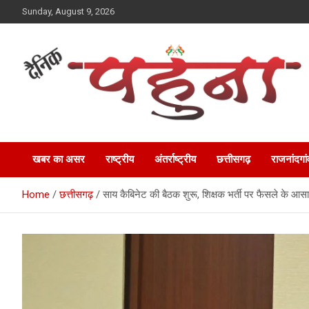
Skip
Sunday, August 9, 2026
to
content
Dainik Pahuna
खबर का असर
राष्ट्रीय
अंतर्राष्ट्रीय
छत्तीसगढ़
राजनांदगां
Home
छत्तीसगढ़
साय कैबिनेट की बैठक शुरू, शिक्षक भर्ती पर फैसले के आस