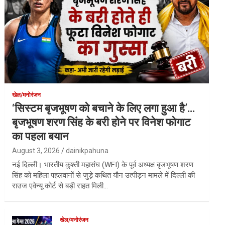
खेल/मनोरंजन
‘सिस्टम बृजभूषण को बचाने के लिए लगा हुआ है’…
बृजभूषण शरण सिंह के बरी होने पर विनेश फोगाट
का पहला बयान
August 3, 2026
dainikpahuna
नई दिल्ली। भारतीय कुश्ती महासंघ (WFI) के पूर्व अध्यक्ष बृजभूषण शरण
सिंह को महिला पहलवानों से जुड़े कथित यौन उत्पीड़न मामले में दिल्ली की
राउज एवेन्यू कोर्ट से बड़ी राहत मिली…
खेल/मनोरंजन