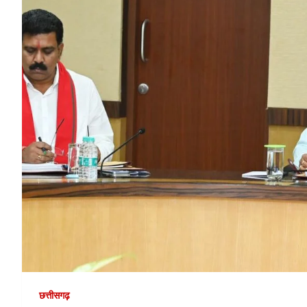
छत्तीसगढ़