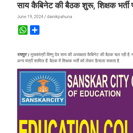
साय कैबिनेट की बैठक शुरू, शिक्षक भर्
June 19, 2024
dainikpahuna
W
S
h
h
at
ar
रायपुर।
मुख्यमंत्री विष्णु देव साय की अध्यक्षता कैबिनेट की बैठक चल रही है
s
e
अन्य मंत्री शामिल हैं. बैठक में शिक्षक भर्ती को लेकर फ़ैसला सकता है.
A
p
p